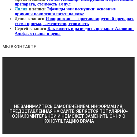
препарата, стоимость ампул
Лилия
к записи
Эфелиды или веснушки: основные
причины появления пятен на коже
Денис
к записи
Изопринозин — противовирусный препарат,
схема приема, заменители, стоимость
Сергей
к записи
Как колоть и разводить препарат Аллокин-
Альфа: отзывы и цены
МЫ ВКОНТАКТЕ
НЕ ЗАНИМАЙТЕСЬ САМОЛЕЧЕНИЕМ. ИНФОРМАЦИЯ,
ПРЕДОСТАВЛЕННАЯ НА САЙТЕ, ЯВЛЯЕТСЯ ПОПУЛЯРНО-
ОЗНАКОМИТЕЛЬНОЙ И НЕ МОЖЕТ ЗАМЕНИТЬ ОЧНУЮ
КОНСУЛЬТАЦИЮ ВРАЧА