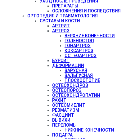
УХОД ПОСЛЕ ПРОВЕДЕНИЯ
ПРЕПАРАТЫ
ОСЛОЖНЕНИЯ И ПОСЛЕДСТВИЯ
ОРТОПЕДИЯ И ТРАВМАТОЛОГИЯ
СУСТАВЫ И КОСТИ
АРТРИТ
АРТРОЗ
ВЕРХНИЕ КОНЕЧНОСТИ
ГОЛЕНОСТОП
ГОНАРТРОЗ
КОКСАРТРОЗ
ОСТЕОАРТРОЗ
БУРСИТ
ДЕФОРМАЦИИ
ВАРУСНАЯ
ВАЛЬГУСНАЯ
ПЛОСКОСТОПИЕ
ОСТЕОХОНДРОЗ
ОСТЕОПОРОЗ
ОСТЕОХОНДРОПАТИИ
РАХИТ
ОСТЕОМИЕЛИТ
РЕВМАТИЗМ
ФАСЦИИТ
ВЫВИХИ
ПЕРЕЛОМЫ
НИЖНИЕ КОНЕЧНОСТИ
ПОДАГРА