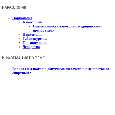
НАРКОЛОГИЯ
Наркология
Алкоголизм
Совместимость алкоголя с медицинскими
препаратами
Наркомания
Табакокурение
Токсикомания
Лекарства
ИНФОРМАЦИЯ ПО ТЕМЕ
Валидол и алкоголь: допустимо ли сочетание лекарства со
спиртным?