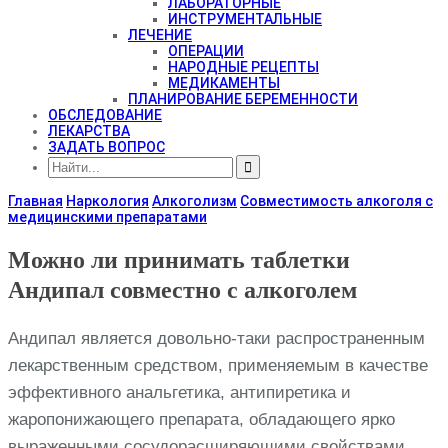
ЛАБОРАТОРНЫЕ
ИНСТРУМЕНТАЛЬНЫЕ
ЛЕЧЕНИЕ
ОПЕРАЦИИ
НАРОДНЫЕ РЕЦЕПТЫ
МЕДИКАМЕНТЫ
ПЛАНИРОВАНИЕ БЕРЕМЕННОСТИ
ОБСЛЕДОВАНИЕ
ЛЕКАРСТВА
ЗАДАТЬ ВОПРОС
Главная
Наркология
Алкоголизм
Совместимость алкоголя с
медицинскими препаратами
Можно ли принимать таблетки
Андипал совместно с алкоголем
Андипал является довольно-таки распространенным
лекарственным средством, применяемым в качестве
эффективного анальгетика, антипиретика и
жаропонижающего препарата, обладающего ярко
выраженными сосудорасширяющими свойствами.