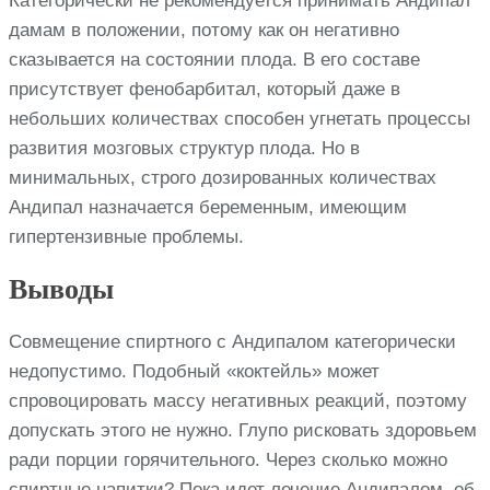
Категорически не рекомендуется принимать Андипал
дамам в положении, потому как он негативно
сказывается на состоянии плода. В его составе
присутствует фенобарбитал, который даже в
небольших количествах способен угнетать процессы
развития мозговых структур плода. Но в
минимальных, строго дозированных количествах
Андипал назначается беременным, имеющим
гипертензивные проблемы.
Выводы
Совмещение спиртного с Андипалом категорически
недопустимо. Подобный «коктейль» может
спровоцировать массу негативных реакций, поэтому
допускать этого не нужно. Глупо рисковать здоровьем
ради порции горячительного. Через сколько можно
спиртные напитки? Пока идет лечение Андипалом, об