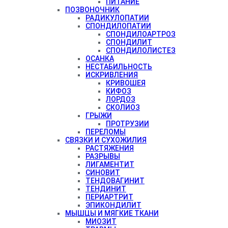
ПИТАНИЕ
ПОЗВОНОЧНИК
РАДИКУЛОПАТИИ
СПОНДИЛОПАТИИ
СПОНДИЛОАРТРОЗ
СПОНДИЛИТ
СПОНДИЛОЛИСТЕЗ
ОСАНКА
НЕСТАБИЛЬНОСТЬ
ИСКРИВЛЕНИЯ
КРИВОШЕЯ
КИФОЗ
ЛОРДОЗ
СКОЛИОЗ
ГРЫЖИ
ПРОТРУЗИИ
ПЕРЕЛОМЫ
СВЯЗКИ И СУХОЖИЛИЯ
РАСТЯЖЕНИЯ
РАЗРЫВЫ
ЛИГАМЕНТИТ
СИНОВИТ
ТЕНДОВАГИНИТ
ТЕНДИНИТ
ПЕРИАРТРИТ
ЭПИКОНДИЛИТ
МЫШЦЫ И МЯГКИЕ ТКАНИ
МИОЗИТ