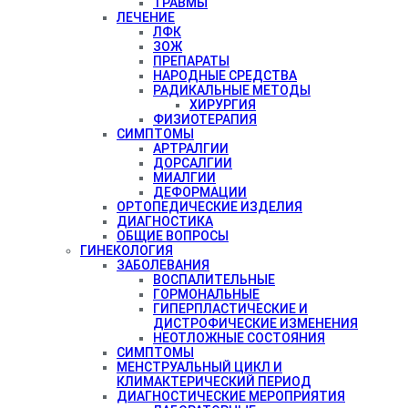
ТРАВМЫ
ЛЕЧЕНИЕ
ЛФК
ЗОЖ
ПРЕПАРАТЫ
НАРОДНЫЕ СРЕДСТВА
РАДИКАЛЬНЫЕ МЕТОДЫ
ХИРУРГИЯ
ФИЗИОТЕРАПИЯ
СИМПТОМЫ
АРТРАЛГИИ
ДОРСАЛГИИ
МИАЛГИИ
ДЕФОРМАЦИИ
ОРТОПЕДИЧЕСКИЕ ИЗДЕЛИЯ
ДИАГНОСТИКА
ОБЩИЕ ВОПРОСЫ
ГИНЕКОЛОГИЯ
ЗАБОЛЕВАНИЯ
ВОСПАЛИТЕЛЬНЫЕ
ГОРМОНАЛЬНЫЕ
ГИПЕРПЛАСТИЧЕСКИЕ И
ДИСТРОФИЧЕСКИЕ ИЗМЕНЕНИЯ
НЕОТЛОЖНЫЕ СОСТОЯНИЯ
СИМПТОМЫ
МЕНСТРУАЛЬНЫЙ ЦИКЛ И
КЛИМАКТЕРИЧЕСКИЙ ПЕРИОД
ДИАГНОСТИЧЕСКИЕ МЕРОПРИЯТИЯ