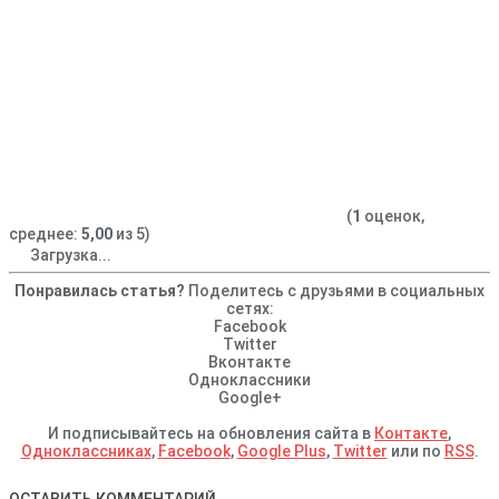
(
1
оценок,
среднее:
5,00
из 5)
Загрузка...
Понравилась статья?
Поделитесь с друзьями в социальных
сетях:
Facebook
Twitter
Вконтакте
Одноклассники
Google+
И подписывайтесь на обновления сайта в
Контакте
,
Одноклассниках
,
Facebook
,
Google Plus
,
Twitter
или по
RSS
.
ОСТАВИТЬ КОММЕНТАРИЙ