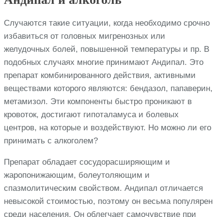
Случаются такие ситуации, когда необходимо срочно
избавиться от головных мигренозных или
желудочных болей, повышенной температуры и пр. В
подобных случаях многие принимают Андипал. Это
препарат комбинированного действия, активными
веществами которого являются: бендазол, папаверин,
метамизол. Эти компоненты быстро проникают в
кровоток, достигают гипоталамуса и болевых
центров, на которые и воздействуют. Но можно ли его
принимать с алкоголем?
Препарат обладает сосудорасширяющим и
жаропонижающим, болеутоляющим и
спазмолитическим свойством. Андипал отличается
невысокой стоимостью, поэтому он весьма популярен
среди населения. Он облегчает самочувствие при