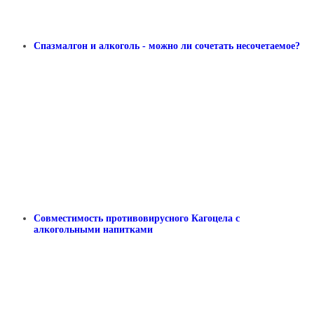
Спазмалгон и алкоголь - можно ли сочетать несочетаемое?
Совместимость противовирусного Кагоцела с
алкогольными напитками