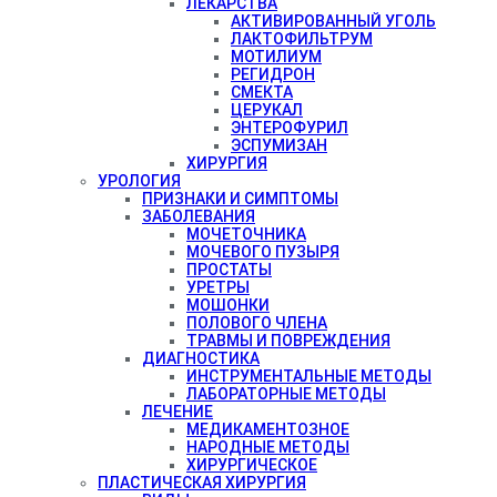
ЛЕКАРСТВА
АКТИВИРОВАННЫЙ УГОЛЬ
ЛАКТОФИЛЬТРУМ
МОТИЛИУМ
РЕГИДРОН
СМЕКТА
ЦЕРУКАЛ
ЭНТЕРОФУРИЛ
ЭСПУМИЗАН
ХИРУРГИЯ
УРОЛОГИЯ
ПРИЗНАКИ И СИМПТОМЫ
ЗАБОЛЕВАНИЯ
МОЧЕТОЧНИКА
МОЧЕВОГО ПУЗЫРЯ
ПРОСТАТЫ
УРЕТРЫ
МОШОНКИ
ПОЛОВОГО ЧЛЕНА
ТРАВМЫ И ПОВРЕЖДЕНИЯ
ДИАГНОСТИКА
ИНСТРУМЕНТАЛЬНЫЕ МЕТОДЫ
ЛАБОРАТОРНЫЕ МЕТОДЫ
ЛЕЧЕНИЕ
МЕДИКАМЕНТОЗНОЕ
НАРОДНЫЕ МЕТОДЫ
ХИРУРГИЧЕСКОЕ
ПЛАСТИЧЕСКАЯ ХИРУРГИЯ