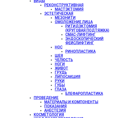
ВИДЫ
РЕКОНСТРУКТИВНАЯ
МАСТЭКТОМИЯ
ЭСТЕТИЧЕСКАЯ
МЕЗОНИТИ
ОМОЛОЖЕНИЕ ЛИЦА
РИТИДЭКТОМИЯ
(КРУГОВАЯ ПОДТЯЖКА)
СМАС-ЛИФТИНГ
ЭНДОСКОПИЧЕСКИЙ
ФЕЙСЛИФТИНГ
НОС
РИНОПЛАСТИКА
ШЕЯ
ЧЕЛЮСТЬ
НОГИ
ЖИВОТ
ГРУДЬ
ЛИПОСАКЦИЯ
РУКИ
ГУБЫ
ГЛАЗА
БЛЕФАРОПЛАСТИКА
ПРОВЕДЕНИЕ
МАТЕРИАЛЫ И КОМПОНЕНТЫ
ПОКАЗАНИЯ
АНЕСТЕЗИЯ
КОСМЕТОЛОГИЯ