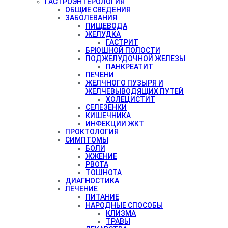
ГАСТРОЭНТЕРОЛОГИЯ
ОБЩИЕ СВЕДЕНИЯ
ЗАБОЛЕВАНИЯ
ПИЩЕВОДА
ЖЕЛУДКА
ГАСТРИТ
БРЮШНОЙ ПОЛОСТИ
ПОДЖЕЛУДОЧНОЙ ЖЕЛЕЗЫ
ПАНКРЕАТИТ
ПЕЧЕНИ
ЖЕЛЧНОГО ПУЗЫРЯ И
ЖЕЛЧЕВЫВОДЯЩИХ ПУТЕЙ
ХОЛЕЦИСТИТ
СЕЛЕЗЕНКИ
КИШЕЧНИКА
ИНФЕКЦИИ ЖКТ
ПРОКТОЛОГИЯ
СИМПТОМЫ
БОЛИ
ЖЖЕНИЕ
РВОТА
ТОШНОТА
ДИАГНОСТИКА
ЛЕЧЕНИЕ
ПИТАНИЕ
НАРОДНЫЕ СПОСОБЫ
КЛИЗМА
ТРАВЫ