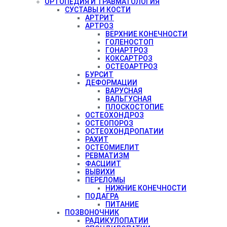
ОРТОПЕДИЯ И ТРАВМАТОЛОГИЯ
СУСТАВЫ И КОСТИ
АРТРИТ
АРТРОЗ
ВЕРХНИЕ КОНЕЧНОСТИ
ГОЛЕНОСТОП
ГОНАРТРОЗ
КОКСАРТРОЗ
ОСТЕОАРТРОЗ
БУРСИТ
ДЕФОРМАЦИИ
ВАРУСНАЯ
ВАЛЬГУСНАЯ
ПЛОСКОСТОПИЕ
ОСТЕОХОНДРОЗ
ОСТЕОПОРОЗ
ОСТЕОХОНДРОПАТИИ
РАХИТ
ОСТЕОМИЕЛИТ
РЕВМАТИЗМ
ФАСЦИИТ
ВЫВИХИ
ПЕРЕЛОМЫ
НИЖНИЕ КОНЕЧНОСТИ
ПОДАГРА
ПИТАНИЕ
ПОЗВОНОЧНИК
РАДИКУЛОПАТИИ