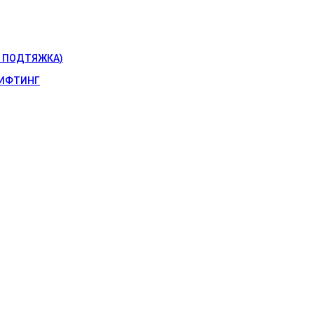
 ПОДТЯЖКА)
ИФТИНГ