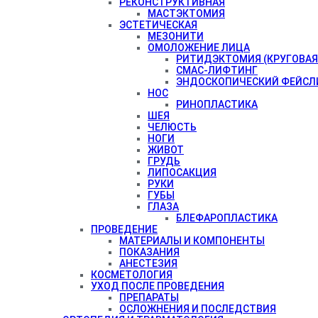
РЕКОНСТРУКТИВНАЯ
МАСТЭКТОМИЯ
ЭСТЕТИЧЕСКАЯ
МЕЗОНИТИ
ОМОЛОЖЕНИЕ ЛИЦА
РИТИДЭКТОМИЯ (КРУГОВАЯ
СМАС-ЛИФТИНГ
ЭНДОСКОПИЧЕСКИЙ ФЕЙСЛ
НОС
РИНОПЛАСТИКА
ШЕЯ
ЧЕЛЮСТЬ
НОГИ
ЖИВОТ
ГРУДЬ
ЛИПОСАКЦИЯ
РУКИ
ГУБЫ
ГЛАЗА
БЛЕФАРОПЛАСТИКА
ПРОВЕДЕНИЕ
МАТЕРИАЛЫ И КОМПОНЕНТЫ
ПОКАЗАНИЯ
АНЕСТЕЗИЯ
КОСМЕТОЛОГИЯ
УХОД ПОСЛЕ ПРОВЕДЕНИЯ
ПРЕПАРАТЫ
ОСЛОЖНЕНИЯ И ПОСЛЕДСТВИЯ