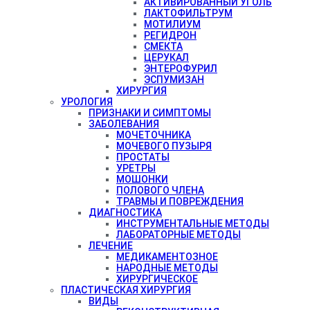
АКТИВИРОВАННЫЙ УГОЛЬ
ЛАКТОФИЛЬТРУМ
МОТИЛИУМ
РЕГИДРОН
СМЕКТА
ЦЕРУКАЛ
ЭНТЕРОФУРИЛ
ЭСПУМИЗАН
ХИРУРГИЯ
УРОЛОГИЯ
ПРИЗНАКИ И СИМПТОМЫ
ЗАБОЛЕВАНИЯ
МОЧЕТОЧНИКА
МОЧЕВОГО ПУЗЫРЯ
ПРОСТАТЫ
УРЕТРЫ
МОШОНКИ
ПОЛОВОГО ЧЛЕНА
ТРАВМЫ И ПОВРЕЖДЕНИЯ
ДИАГНОСТИКА
ИНСТРУМЕНТАЛЬНЫЕ МЕТОДЫ
ЛАБОРАТОРНЫЕ МЕТОДЫ
ЛЕЧЕНИЕ
МЕДИКАМЕНТОЗНОЕ
НАРОДНЫЕ МЕТОДЫ
ХИРУРГИЧЕСКОЕ
ПЛАСТИЧЕСКАЯ ХИРУРГИЯ
ВИДЫ