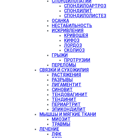
СПОНДИЛОПАТИИ
СПОНДИЛОАРТРОЗ
СПОНДИЛИТ
СПОНДИЛОЛИСТЕЗ
ОСАНКА
НЕСТАБИЛЬНОСТЬ
ИСКРИВЛЕНИЯ
КРИВОШЕЯ
КИФОЗ
ЛОРДОЗ
СКОЛИОЗ
ГРЫЖИ
ПРОТРУЗИИ
ПЕРЕЛОМЫ
СВЯЗКИ И СУХОЖИЛИЯ
РАСТЯЖЕНИЯ
РАЗРЫВЫ
ЛИГАМЕНТИТ
СИНОВИТ
ТЕНДОВАГИНИТ
ТЕНДИНИТ
ПЕРИАРТРИТ
ЭПИКОНДИЛИТ
МЫШЦЫ И МЯГКИЕ ТКАНИ
МИОЗИТ
ТРАВМЫ
ЛЕЧЕНИЕ
ЛФК