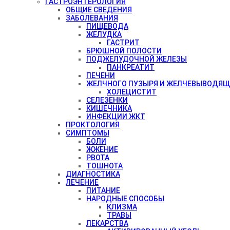
ГАСТРОЭНТЕРОЛОГИЯ
ОБЩИЕ СВЕДЕНИЯ
ЗАБОЛЕВАНИЯ
ПИЩЕВОДА
ЖЕЛУДКА
ГАСТРИТ
БРЮШНОЙ ПОЛОСТИ
ПОДЖЕЛУДОЧНОЙ ЖЕЛЕЗЫ
ПАНКРЕАТИТ
ПЕЧЕНИ
ЖЕЛЧНОГО ПУЗЫРЯ И ЖЕЛЧЕВЫВОДЯЩ
ХОЛЕЦИСТИТ
СЕЛЕЗЕНКИ
КИШЕЧНИКА
ИНФЕКЦИИ ЖКТ
ПРОКТОЛОГИЯ
СИМПТОМЫ
БОЛИ
ЖЖЕНИЕ
РВОТА
ТОШНОТА
ДИАГНОСТИКА
ЛЕЧЕНИЕ
ПИТАНИЕ
НАРОДНЫЕ СПОСОБЫ
КЛИЗМА
ТРАВЫ
ЛЕКАРСТВА