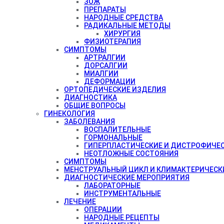
ЗОЖ
ПРЕПАРАТЫ
НАРОДНЫЕ СРЕДСТВА
РАДИКАЛЬНЫЕ МЕТОДЫ
ХИРУРГИЯ
ФИЗИОТЕРАПИЯ
СИМПТОМЫ
АРТРАЛГИИ
ДОРСАЛГИИ
МИАЛГИИ
ДЕФОРМАЦИИ
ОРТОПЕДИЧЕСКИЕ ИЗДЕЛИЯ
ДИАГНОСТИКА
ОБЩИЕ ВОПРОСЫ
ГИНЕКОЛОГИЯ
ЗАБОЛЕВАНИЯ
ВОСПАЛИТЕЛЬНЫЕ
ГОРМОНАЛЬНЫЕ
ГИПЕРПЛАСТИЧЕСКИЕ И ДИСТРОФИЧЕ
НЕОТЛОЖНЫЕ СОСТОЯНИЯ
СИМПТОМЫ
МЕНСТРУАЛЬНЫЙ ЦИКЛ И КЛИМАКТЕРИЧЕСК
ДИАГНОСТИЧЕСКИЕ МЕРОПРИЯТИЯ
ЛАБОРАТОРНЫЕ
ИНСТРУМЕНТАЛЬНЫЕ
ЛЕЧЕНИЕ
ОПЕРАЦИИ
НАРОДНЫЕ РЕЦЕПТЫ