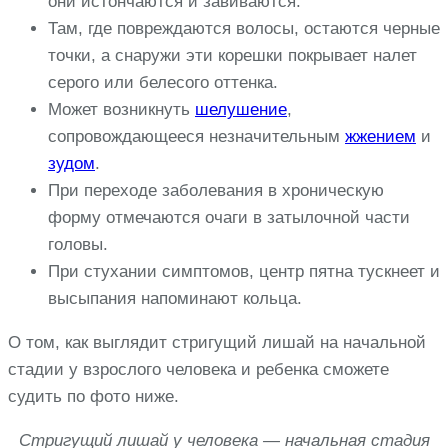
они истончаются и завиваются.
Там, где повреждаются волосы, остаются черные
точки, а снаружи эти корешки покрывает налет
серого или белесого оттенка.
Может возникнуть
шелушение
,
сопровождающееся незначительным
жжением
и
зудом
.
При переходе заболевания в хроническую
форму отмечаются очаги в затылочной части
головы.
При стухании симптомов, центр пятна тускнеет и
высыпания напоминают кольца.
О том, как выглядит стригущий лишай на начальной
стадии у взрослого человека и ребенка сможете
судить по фото ниже.
Стригущий лишай у человека — начальная стадия