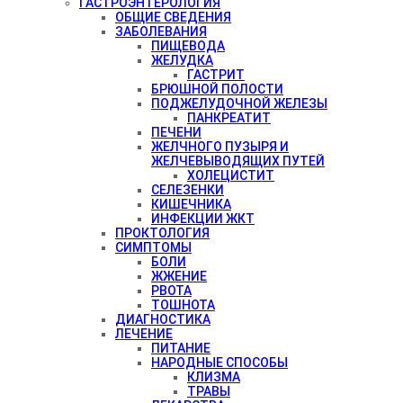
ГАСТРОЭНТЕРОЛОГИЯ
ОБЩИЕ СВЕДЕНИЯ
ЗАБОЛЕВАНИЯ
ПИЩЕВОДА
ЖЕЛУДКА
ГАСТРИТ
БРЮШНОЙ ПОЛОСТИ
ПОДЖЕЛУДОЧНОЙ ЖЕЛЕЗЫ
ПАНКРЕАТИТ
ПЕЧЕНИ
ЖЕЛЧНОГО ПУЗЫРЯ И
ЖЕЛЧЕВЫВОДЯЩИХ ПУТЕЙ
ХОЛЕЦИСТИТ
СЕЛЕЗЕНКИ
КИШЕЧНИКА
ИНФЕКЦИИ ЖКТ
ПРОКТОЛОГИЯ
СИМПТОМЫ
БОЛИ
ЖЖЕНИЕ
РВОТА
ТОШНОТА
ДИАГНОСТИКА
ЛЕЧЕНИЕ
ПИТАНИЕ
НАРОДНЫЕ СПОСОБЫ
КЛИЗМА
ТРАВЫ