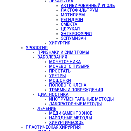
ЛЕКАРСТВА
АКТИВИРОВАННЫЙ УГОЛЬ
ЛАКТОФИЛЬТРУМ
МОТИЛИУМ
РЕГИДРОН
СМЕКТА
ЦЕРУКАЛ
ЭНТЕРОФУРИЛ
ЭСПУМИЗАН
ХИРУРГИЯ
УРОЛОГИЯ
ПРИЗНАКИ И СИМПТОМЫ
ЗАБОЛЕВАНИЯ
МОЧЕТОЧНИКА
МОЧЕВОГО ПУЗЫРЯ
ПРОСТАТЫ
УРЕТРЫ
МОШОНКИ
ПОЛОВОГО ЧЛЕНА
ТРАВМЫ И ПОВРЕЖДЕНИЯ
ДИАГНОСТИКА
ИНСТРУМЕНТАЛЬНЫЕ МЕТОДЫ
ЛАБОРАТОРНЫЕ МЕТОДЫ
ЛЕЧЕНИЕ
МЕДИКАМЕНТОЗНОЕ
НАРОДНЫЕ МЕТОДЫ
ХИРУРГИЧЕСКОЕ
ПЛАСТИЧЕСКАЯ ХИРУРГИЯ