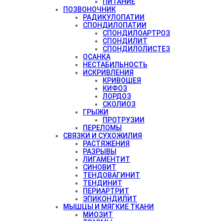
ПИТАНИЕ
ПОЗВОНОЧНИК
РАДИКУЛОПАТИИ
СПОНДИЛОПАТИИ
СПОНДИЛОАРТРОЗ
СПОНДИЛИТ
СПОНДИЛОЛИСТЕЗ
ОСАНКА
НЕСТАБИЛЬНОСТЬ
ИСКРИВЛЕНИЯ
КРИВОШЕЯ
КИФОЗ
ЛОРДОЗ
СКОЛИОЗ
ГРЫЖИ
ПРОТРУЗИИ
ПЕРЕЛОМЫ
СВЯЗКИ И СУХОЖИЛИЯ
РАСТЯЖЕНИЯ
РАЗРЫВЫ
ЛИГАМЕНТИТ
СИНОВИТ
ТЕНДОВАГИНИТ
ТЕНДИНИТ
ПЕРИАРТРИТ
ЭПИКОНДИЛИТ
МЫШЦЫ И МЯГКИЕ ТКАНИ
МИОЗИТ