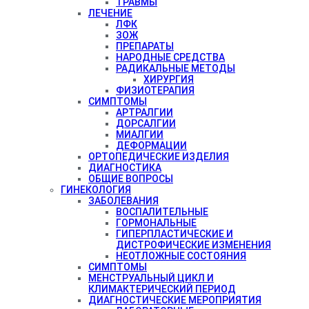
ТРАВМЫ
ЛЕЧЕНИЕ
ЛФК
ЗОЖ
ПРЕПАРАТЫ
НАРОДНЫЕ СРЕДСТВА
РАДИКАЛЬНЫЕ МЕТОДЫ
ХИРУРГИЯ
ФИЗИОТЕРАПИЯ
СИМПТОМЫ
АРТРАЛГИИ
ДОРСАЛГИИ
МИАЛГИИ
ДЕФОРМАЦИИ
ОРТОПЕДИЧЕСКИЕ ИЗДЕЛИЯ
ДИАГНОСТИКА
ОБЩИЕ ВОПРОСЫ
ГИНЕКОЛОГИЯ
ЗАБОЛЕВАНИЯ
ВОСПАЛИТЕЛЬНЫЕ
ГОРМОНАЛЬНЫЕ
ГИПЕРПЛАСТИЧЕСКИЕ И
ДИСТРОФИЧЕСКИЕ ИЗМЕНЕНИЯ
НЕОТЛОЖНЫЕ СОСТОЯНИЯ
СИМПТОМЫ
МЕНСТРУАЛЬНЫЙ ЦИКЛ И
КЛИМАКТЕРИЧЕСКИЙ ПЕРИОД
ДИАГНОСТИЧЕСКИЕ МЕРОПРИЯТИЯ