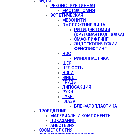
ВИДЫ
РЕКОНСТРУКТИВНАЯ
МАСТЭКТОМИЯ
ЭСТЕТИЧЕСКАЯ
МЕЗОНИТИ
ОМОЛОЖЕНИЕ ЛИЦА
РИТИДЭКТОМИЯ
(КРУГОВАЯ ПОДТЯЖКА)
СМАС-ЛИФТИНГ
ЭНДОСКОПИЧЕСКИЙ
ФЕЙСЛИФТИНГ
НОС
РИНОПЛАСТИКА
ШЕЯ
ЧЕЛЮСТЬ
НОГИ
ЖИВОТ
ГРУДЬ
ЛИПОСАКЦИЯ
РУКИ
ГУБЫ
ГЛАЗА
БЛЕФАРОПЛАСТИКА
ПРОВЕДЕНИЕ
МАТЕРИАЛЫ И КОМПОНЕНТЫ
ПОКАЗАНИЯ
АНЕСТЕЗИЯ
КОСМЕТОЛОГИЯ