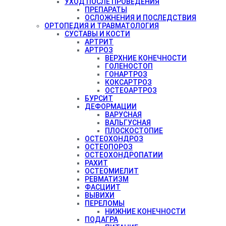
УХОД ПОСЛЕ ПРОВЕДЕНИЯ
ПРЕПАРАТЫ
ОСЛОЖНЕНИЯ И ПОСЛЕДСТВИЯ
ОРТОПЕДИЯ И ТРАВМАТОЛОГИЯ
СУСТАВЫ И КОСТИ
АРТРИТ
АРТРОЗ
ВЕРХНИЕ КОНЕЧНОСТИ
ГОЛЕНОСТОП
ГОНАРТРОЗ
КОКСАРТРОЗ
ОСТЕОАРТРОЗ
БУРСИТ
ДЕФОРМАЦИИ
ВАРУСНАЯ
ВАЛЬГУСНАЯ
ПЛОСКОСТОПИЕ
ОСТЕОХОНДРОЗ
ОСТЕОПОРОЗ
ОСТЕОХОНДРОПАТИИ
РАХИТ
ОСТЕОМИЕЛИТ
РЕВМАТИЗМ
ФАСЦИИТ
ВЫВИХИ
ПЕРЕЛОМЫ
НИЖНИЕ КОНЕЧНОСТИ
ПОДАГРА