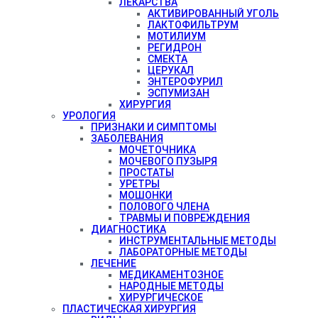
ЛЕКАРСТВА
АКТИВИРОВАННЫЙ УГОЛЬ
ЛАКТОФИЛЬТРУМ
МОТИЛИУМ
РЕГИДРОН
СМЕКТА
ЦЕРУКАЛ
ЭНТЕРОФУРИЛ
ЭСПУМИЗАН
ХИРУРГИЯ
УРОЛОГИЯ
ПРИЗНАКИ И СИМПТОМЫ
ЗАБОЛЕВАНИЯ
МОЧЕТОЧНИКА
МОЧЕВОГО ПУЗЫРЯ
ПРОСТАТЫ
УРЕТРЫ
МОШОНКИ
ПОЛОВОГО ЧЛЕНА
ТРАВМЫ И ПОВРЕЖДЕНИЯ
ДИАГНОСТИКА
ИНСТРУМЕНТАЛЬНЫЕ МЕТОДЫ
ЛАБОРАТОРНЫЕ МЕТОДЫ
ЛЕЧЕНИЕ
МЕДИКАМЕНТОЗНОЕ
НАРОДНЫЕ МЕТОДЫ
ХИРУРГИЧЕСКОЕ
ПЛАСТИЧЕСКАЯ ХИРУРГИЯ