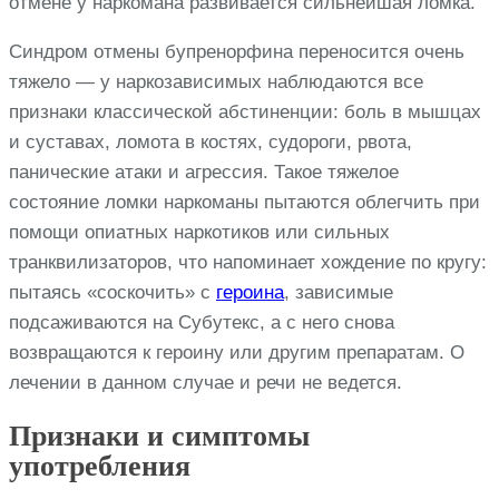
отмене у наркомана развивается сильнейшая ломка.
Синдром отмены бупренорфина переносится очень
тяжело — у наркозависимых наблюдаются все
признаки классической абстиненции: боль в мышцах
и суставах, ломота в костях, судороги, рвота,
панические атаки и агрессия. Такое тяжелое
состояние ломки наркоманы пытаются облегчить при
помощи опиатных наркотиков или сильных
транквилизаторов, что напоминает хождение по кругу:
пытаясь «соскочить» с
героина
, зависимые
подсаживаются на Субутекс, а с него снова
возвращаются к героину или другим препаратам. О
лечении в данном случае и речи не ведется.
Признаки и симптомы
употребления