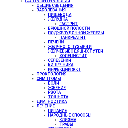
ГАСТРОЭНТЕРОЛОГИЯ
ОБЩИЕ СВЕДЕНИЯ
ЗАБОЛЕВАНИЯ
ПИЩЕВОДА
ЖЕЛУДКА
ГАСТРИТ
БРЮШНОЙ ПОЛОСТИ
ПОДЖЕЛУДОЧНОЙ ЖЕЛЕЗЫ
ПАНКРЕАТИТ
ПЕЧЕНИ
ЖЕЛЧНОГО ПУЗЫРЯ И
ЖЕЛЧЕВЫВОДЯЩИХ ПУТЕЙ
ХОЛЕЦИСТИТ
СЕЛЕЗЕНКИ
КИШЕЧНИКА
ИНФЕКЦИИ ЖКТ
ПРОКТОЛОГИЯ
СИМПТОМЫ
БОЛИ
ЖЖЕНИЕ
РВОТА
ТОШНОТА
ДИАГНОСТИКА
ЛЕЧЕНИЕ
ПИТАНИЕ
НАРОДНЫЕ СПОСОБЫ
КЛИЗМА
ТРАВЫ