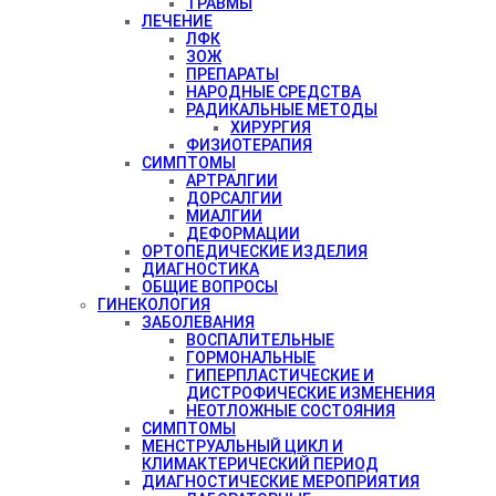
ТРАВМЫ
ЛЕЧЕНИЕ
ЛФК
ЗОЖ
ПРЕПАРАТЫ
НАРОДНЫЕ СРЕДСТВА
РАДИКАЛЬНЫЕ МЕТОДЫ
ХИРУРГИЯ
ФИЗИОТЕРАПИЯ
СИМПТОМЫ
АРТРАЛГИИ
ДОРСАЛГИИ
МИАЛГИИ
ДЕФОРМАЦИИ
ОРТОПЕДИЧЕСКИЕ ИЗДЕЛИЯ
ДИАГНОСТИКА
ОБЩИЕ ВОПРОСЫ
ГИНЕКОЛОГИЯ
ЗАБОЛЕВАНИЯ
ВОСПАЛИТЕЛЬНЫЕ
ГОРМОНАЛЬНЫЕ
ГИПЕРПЛАСТИЧЕСКИЕ И
ДИСТРОФИЧЕСКИЕ ИЗМЕНЕНИЯ
НЕОТЛОЖНЫЕ СОСТОЯНИЯ
СИМПТОМЫ
МЕНСТРУАЛЬНЫЙ ЦИКЛ И
КЛИМАКТЕРИЧЕСКИЙ ПЕРИОД
ДИАГНОСТИЧЕСКИЕ МЕРОПРИЯТИЯ