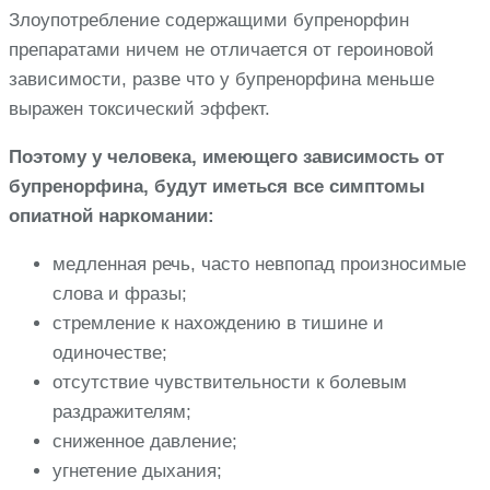
Злоупотребление содержащими бупренорфин
препаратами ничем не отличается от героиновой
зависимости, разве что у бупренорфина меньше
выражен токсический эффект.
Поэтому у человека, имеющего зависимость от
бупренорфина, будут иметься все симптомы
опиатной наркомании:
медленная речь, часто невпопад произносимые
слова и фразы;
стремление к нахождению в тишине и
одиночестве;
отсутствие чувствительности к болевым
раздражителям;
сниженное давление;
угнетение дыхания;