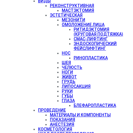
ВИДЫ
РЕКОНСТРУКТИВНАЯ
МАСТЭКТОМИЯ
ЭСТЕТИЧЕСКАЯ
МЕЗОНИТИ
ОМОЛОЖЕНИЕ ЛИЦА
РИТИДЭКТОМИЯ
(КРУГОВАЯ ПОДТЯЖКА)
СМАС-ЛИФТИНГ
ЭНДОСКОПИЧЕСКИЙ
ФЕЙСЛИФТИНГ
НОС
РИНОПЛАСТИКА
ШЕЯ
ЧЕЛЮСТЬ
НОГИ
ЖИВОТ
ГРУДЬ
ЛИПОСАКЦИЯ
РУКИ
ГУБЫ
ГЛАЗА
БЛЕФАРОПЛАСТИКА
ПРОВЕДЕНИЕ
МАТЕРИАЛЫ И КОМПОНЕНТЫ
ПОКАЗАНИЯ
АНЕСТЕЗИЯ
КОСМЕТОЛОГИЯ