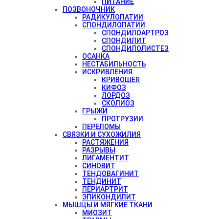
ПИТАНИЕ
ПОЗВОНОЧНИК
РАДИКУЛОПАТИИ
СПОНДИЛОПАТИИ
СПОНДИЛОАРТРОЗ
СПОНДИЛИТ
СПОНДИЛОЛИСТЕЗ
ОСАНКА
НЕСТАБИЛЬНОСТЬ
ИСКРИВЛЕНИЯ
КРИВОШЕЯ
КИФОЗ
ЛОРДОЗ
СКОЛИОЗ
ГРЫЖИ
ПРОТРУЗИИ
ПЕРЕЛОМЫ
СВЯЗКИ И СУХОЖИЛИЯ
РАСТЯЖЕНИЯ
РАЗРЫВЫ
ЛИГАМЕНТИТ
СИНОВИТ
ТЕНДОВАГИНИТ
ТЕНДИНИТ
ПЕРИАРТРИТ
ЭПИКОНДИЛИТ
МЫШЦЫ И МЯГКИЕ ТКАНИ
МИОЗИТ