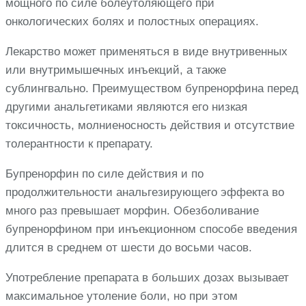
мощного по силе болеутоляющего при
онкологических болях и полостных операциях.
Лекарство может применяться в виде внутривенных
или внутримышечных инъекций, а также
сублингвально. Преимуществом бупренорфина перед
другими анальгетиками являются его низкая
токсичность, молниеносность действия и отсутствие
толерантности к препарату.
Бупренорфин по силе действия и по
продолжительности анальгезирующего эффекта во
много раз превышает морфин. Обезболивание
бупренорфином при инъекционном способе введения
длится в среднем от шести до восьми часов.
Употребление препарата в больших дозах вызывает
максимальное утоление боли, но при этом