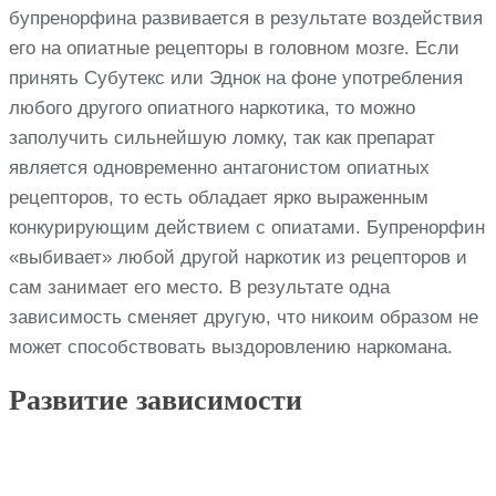
бупренорфина развивается в результате воздействия
его на опиатные рецепторы в головном мозге. Если
принять Субутекс или Эднок на фоне употребления
любого другого опиатного наркотика, то можно
заполучить сильнейшую ломку, так как препарат
является одновременно антагонистом опиатных
рецепторов, то есть обладает ярко выраженным
конкурирующим действием с опиатами. Бупренорфин
«выбивает» любой другой наркотик из рецепторов и
сам занимает его место. В результате одна
зависимость сменяет другую, что никоим образом не
может способствовать выздоровлению наркомана.
Развитие зависимости