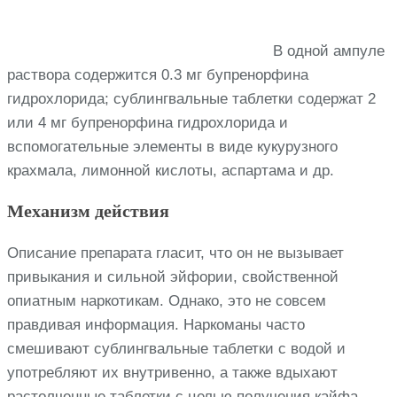
В одной ампуле
раствора содержится 0.3 мг бупренорфина
гидрохлорида; сублингвальные таблетки содержат 2
или 4 мг бупренорфина гидрохлорида и
вспомогательные элементы в виде кукурузного
крахмала, лимонной кислоты, аспартама и др.
Механизм действия
Описание препарата гласит, что он не вызывает
привыкания и сильной эйфории, свойственной
опиатным наркотикам. Однако, это не совсем
правдивая информация. Наркоманы часто
смешивают сублингвальные таблетки с водой и
употребляют их внутривенно, а также вдыхают
растолченные таблетки с целью получения кайфа.