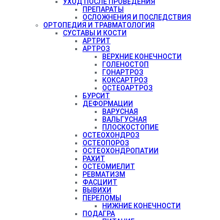
УХОД ПОСЛЕ ПРОВЕДЕНИЯ
ПРЕПАРАТЫ
ОСЛОЖНЕНИЯ И ПОСЛЕДСТВИЯ
ОРТОПЕДИЯ И ТРАВМАТОЛОГИЯ
СУСТАВЫ И КОСТИ
АРТРИТ
АРТРОЗ
ВЕРХНИЕ КОНЕЧНОСТИ
ГОЛЕНОСТОП
ГОНАРТРОЗ
КОКСАРТРОЗ
ОСТЕОАРТРОЗ
БУРСИТ
ДЕФОРМАЦИИ
ВАРУСНАЯ
ВАЛЬГУСНАЯ
ПЛОСКОСТОПИЕ
ОСТЕОХОНДРОЗ
ОСТЕОПОРОЗ
ОСТЕОХОНДРОПАТИИ
РАХИТ
ОСТЕОМИЕЛИТ
РЕВМАТИЗМ
ФАСЦИИТ
ВЫВИХИ
ПЕРЕЛОМЫ
НИЖНИЕ КОНЕЧНОСТИ
ПОДАГРА