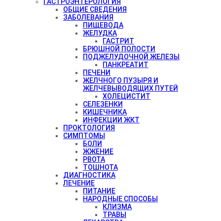
ГАСТРОЭНТЕРОЛОГИЯ
ОБЩИЕ СВЕДЕНИЯ
ЗАБОЛЕВАНИЯ
ПИЩЕВОДА
ЖЕЛУДКА
ГАСТРИТ
БРЮШНОЙ ПОЛОСТИ
ПОДЖЕЛУДОЧНОЙ ЖЕЛЕЗЫ
ПАНКРЕАТИТ
ПЕЧЕНИ
ЖЕЛЧНОГО ПУЗЫРЯ И
ЖЕЛЧЕВЫВОДЯЩИХ ПУТЕЙ
ХОЛЕЦИСТИТ
СЕЛЕЗЕНКИ
КИШЕЧНИКА
ИНФЕКЦИИ ЖКТ
ПРОКТОЛОГИЯ
СИМПТОМЫ
БОЛИ
ЖЖЕНИЕ
РВОТА
ТОШНОТА
ДИАГНОСТИКА
ЛЕЧЕНИЕ
ПИТАНИЕ
НАРОДНЫЕ СПОСОБЫ
КЛИЗМА
ТРАВЫ