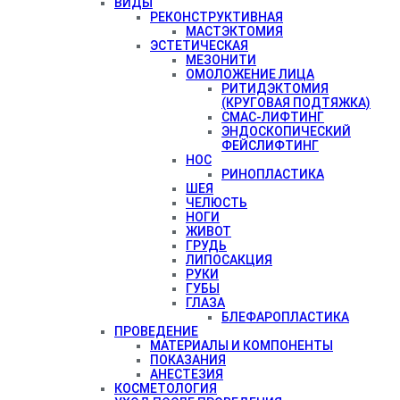
ВИДЫ
РЕКОНСТРУКТИВНАЯ
МАСТЭКТОМИЯ
ЭСТЕТИЧЕСКАЯ
МЕЗОНИТИ
ОМОЛОЖЕНИЕ ЛИЦА
РИТИДЭКТОМИЯ
(КРУГОВАЯ ПОДТЯЖКА)
СМАС-ЛИФТИНГ
ЭНДОСКОПИЧЕСКИЙ
ФЕЙСЛИФТИНГ
НОС
РИНОПЛАСТИКА
ШЕЯ
ЧЕЛЮСТЬ
НОГИ
ЖИВОТ
ГРУДЬ
ЛИПОСАКЦИЯ
РУКИ
ГУБЫ
ГЛАЗА
БЛЕФАРОПЛАСТИКА
ПРОВЕДЕНИЕ
МАТЕРИАЛЫ И КОМПОНЕНТЫ
ПОКАЗАНИЯ
АНЕСТЕЗИЯ
КОСМЕТОЛОГИЯ