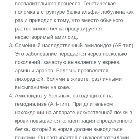
воспалительного процесса. Генетическая
поломка в структуре белка альфа-глобулина как
раз и приводит к тому, что вместо обычного
растворимого белка продуцируется
нерастворимый амилоид.
Семейный наследственный амилоидоз (AF-тип).
Это заболевание передается через несколько
поколений, зачастую выявляется у евреев,
армян и арабов. Болезнь проявляется
лихорадкой, болями в животе, различными
высыпаниями на коже.
Амилоидоз у больных, находящихся на
гемодиализе (AH-тип). При длительном
нахождении на аппарате искусственной почки в
крови повышается концентрация определенного
белка, который в норме должен выводиться
почками. Он связывается с нуклеопротеидами