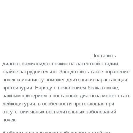
Поставить
диагноз «амилоидоз почки» на латентной стадии
крайне затруднительно. Заподозрить такое поражение
почек клиницисту поможет длительная нарастающая
протеинурия. Наряду с появлением белка в моче,
важным критерием в постановке диагноза может стать
лейкоцитурия, в особенности протекающая при
отсутствии явных воспалительных заболеваний
почек.
В общем анализе крови наблюдается стойкое