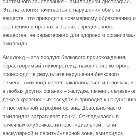
системного заболевания – амилоидной дистрофии.
Эта патология начинается с нарушения обмена
веществ, что приводит к чрезмерному образованию и
скоплению в органах и тканях определенного
вещества, не характерного для здорового организма,-
амилоида.
Амилоид – это продукт белкового происхождения,
нерастворимый гликопротеид, накопление которого
происходит в результате нарушения белкового
обмена. Амилоид может накапливаться и в почках, и
в любых других органах – желудке, печени, селезенке,
даже в кровеносных сосудах и приводит к нарушению
и постепенной атрофии органа. Довольно часто
амилоидоз затрагивает почки. Откладываясь в
почечных клубочках, интерстициальной ткани,
васкулярной и перитубулярной зоне, амилоидоз