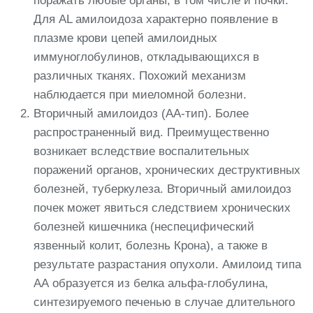
поражать любые органы, в том числе и почки.
Для AL амилоидоза характерно появление в
плазме крови цепей амилоидных
иммуноглобулинов, откладывающихся в
различных тканях. Похожий механизм
наблюдается при миеломной болезни.
Вторичный амилоидоз (АА-тип). Более
распространенный вид. Преимущественно
возникает вследствие воспалительных
поражений органов, хронических деструктивных
болезней, туберкулеза. Вторичный амилоидоз
почек может явиться следствием хронических
болезней кишечника (неспецифический
язвенный колит, болезнь Крона), а также в
результате разрастания опухоли. Амилоид типа
АА образуется из белка альфа-глобулина,
синтезируемого печенью в случае длительного