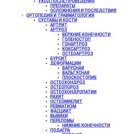
УХОД ПОСЛЕ ПРОВЕДЕНИЯ
ПРЕПАРАТЫ
ОСЛОЖНЕНИЯ И ПОСЛЕДСТВИЯ
ОРТОПЕДИЯ И ТРАВМАТОЛОГИЯ
СУСТАВЫ И КОСТИ
АРТРИТ
АРТРОЗ
ВЕРХНИЕ КОНЕЧНОСТИ
ГОЛЕНОСТОП
ГОНАРТРОЗ
КОКСАРТРОЗ
ОСТЕОАРТРОЗ
БУРСИТ
ДЕФОРМАЦИИ
ВАРУСНАЯ
ВАЛЬГУСНАЯ
ПЛОСКОСТОПИЕ
ОСТЕОХОНДРОЗ
ОСТЕОПОРОЗ
ОСТЕОХОНДРОПАТИИ
РАХИТ
ОСТЕОМИЕЛИТ
РЕВМАТИЗМ
ФАСЦИИТ
ВЫВИХИ
ПЕРЕЛОМЫ
НИЖНИЕ КОНЕЧНОСТИ
ПОДАГРА