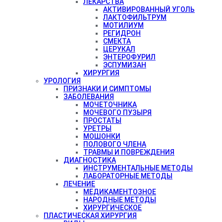
ЛЕКАРСТВА
АКТИВИРОВАННЫЙ УГОЛЬ
ЛАКТОФИЛЬТРУМ
МОТИЛИУМ
РЕГИДРОН
СМЕКТА
ЦЕРУКАЛ
ЭНТЕРОФУРИЛ
ЭСПУМИЗАН
ХИРУРГИЯ
УРОЛОГИЯ
ПРИЗНАКИ И СИМПТОМЫ
ЗАБОЛЕВАНИЯ
МОЧЕТОЧНИКА
МОЧЕВОГО ПУЗЫРЯ
ПРОСТАТЫ
УРЕТРЫ
МОШОНКИ
ПОЛОВОГО ЧЛЕНА
ТРАВМЫ И ПОВРЕЖДЕНИЯ
ДИАГНОСТИКА
ИНСТРУМЕНТАЛЬНЫЕ МЕТОДЫ
ЛАБОРАТОРНЫЕ МЕТОДЫ
ЛЕЧЕНИЕ
МЕДИКАМЕНТОЗНОЕ
НАРОДНЫЕ МЕТОДЫ
ХИРУРГИЧЕСКОЕ
ПЛАСТИЧЕСКАЯ ХИРУРГИЯ