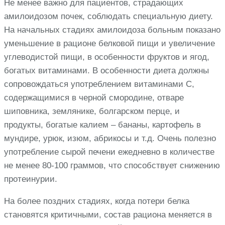
Не менее важно для пациентов, страдающих
амилоидозом почек, соблюдать специальную диету.
На начальных стадиях амилоидоза больным показано
уменьшение в рационе белковой пищи и увеличение
углеводистой пищи, в особенности фруктов и ягод,
богатых витаминами. В особенности диета должны
сопровождаться употреблением витаминами С,
содержащимися в черной смородине, отваре
шиповника, землянике, болгарском перце, и
продукты, богатые калием – бананы, картофель в
мундире, урюк, изюм, абрикосы и т.д. Очень полезно
употребление сырой печени ежедневно в количестве
не менее 80-100 граммов, что способствует снижению
протеинурии.
На более поздних стадиях, когда потери белка
становятся критичными, состав рациона меняется в