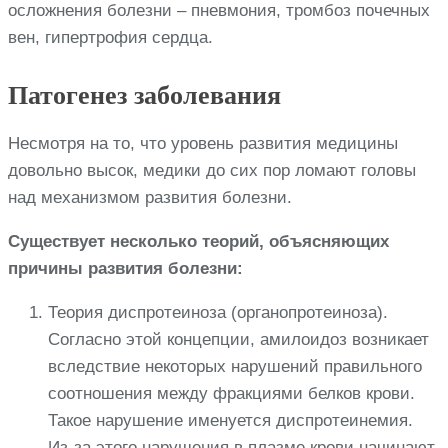
осложнения болезни – пневмония, тромбоз почечных
вен, гипертрофия сердца.
Патогенез заболевания
Несмотря на то, что уровень развития медицины
довольно высок, медики до сих пор ломают головы
над механизмом развития болезни.
Существует несколько теорий, объясняющих
причины развития болезни:
Теория диспротеиноза (органопротеиноза).
Согласно этой концепции, амилоидоз возникает
вследствие некоторых нарушений правильного
соотношения между фракциями белков крови.
Такое нарушение именуется диспротеинемия.
Из-за этого нарушения в плазме крови начинают