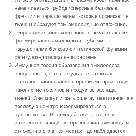
накапливаться грубодисперсные белковые
фракции и парапротеины, которые проникают в
ткани и образуют там амилоидные отложения.
Теория локального клеточного генеза объясняет
формирование амилоидоза грубыми
нарушениями белково-синтетической функции
ретикулоэндотелиальной системы.
Иммунная теория образования амилоидоза
предполагает, что в результате развития
основного заболевания в организме происходит
накопление токсинов и продуктов распада
тканей. Они могут играть роль аутоантигенов, а в
последующем трансформироваться в
аутоантитела. Взаимодействие антител и
антигенов приводит к образованию амилоида и
отложению его в тех местах, где наблюдается