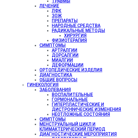
ТРАВМЫ
ЛЕЧЕНИЕ
ЛФК
ЗОЖ
ПРЕПАРАТЫ
НАРОДНЫЕ СРЕДСТВА
РАДИКАЛЬНЫЕ МЕТОДЫ
ХИРУРГИЯ
ФИЗИОТЕРАПИЯ
СИМПТОМЫ
АРТРАЛГИИ
ДОРСАЛГИИ
МИАЛГИИ
ДЕФОРМАЦИИ
ОРТОПЕДИЧЕСКИЕ ИЗДЕЛИЯ
ДИАГНОСТИКА
ОБЩИЕ ВОПРОСЫ
ГИНЕКОЛОГИЯ
ЗАБОЛЕВАНИЯ
ВОСПАЛИТЕЛЬНЫЕ
ГОРМОНАЛЬНЫЕ
ГИПЕРПЛАСТИЧЕСКИЕ И
ДИСТРОФИЧЕСКИЕ ИЗМЕНЕНИЯ
НЕОТЛОЖНЫЕ СОСТОЯНИЯ
СИМПТОМЫ
МЕНСТРУАЛЬНЫЙ ЦИКЛ И
КЛИМАКТЕРИЧЕСКИЙ ПЕРИОД
ДИАГНОСТИЧЕСКИЕ МЕРОПРИЯТИЯ