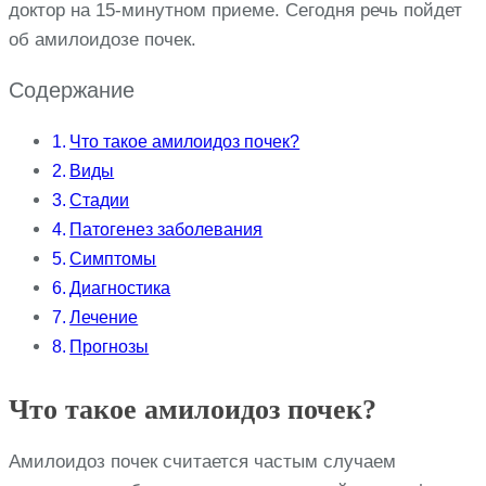
доктор на 15-минутном приеме. Сегодня речь пойдет
об амилоидозе почек.
Содержание
Что такое амилоидоз почек?
Виды
Стадии
Патогенез заболевания
Симптомы
Диагностика
Лечение
Прогнозы
Что такое амилоидоз почек?
Амилоидоз почек считается частым случаем