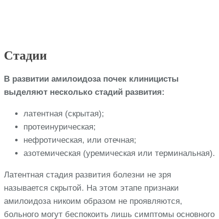
Стадии
В развитии амилоидоза почек клиницисты
выделяют несколько стадий развития:
латентная (скрытая);
протеинурическая;
нефротическая, или отечная;
азотемическая (уремическая или терминальная).
Латентная стадия развития болезни не зря
называется скрытой. На этом этапе признаки
амилоидоза никоим образом не проявляются,
больного могут беспокоить лишь симптомы основного