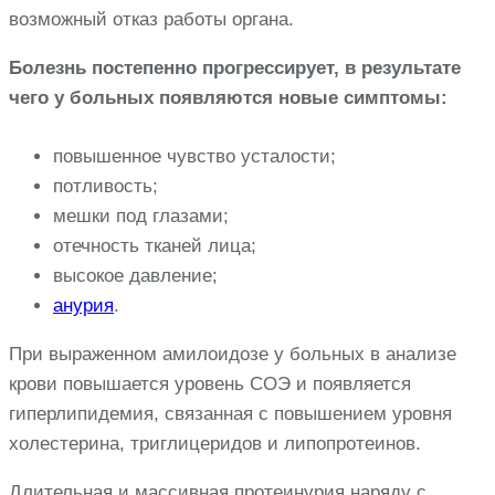
возможный отказ работы органа.
Болезнь постепенно прогрессирует, в результате
чего у больных появляются новые симптомы:
повышенное чувство усталости;
потливость;
мешки под глазами;
отечность тканей лица;
высокое давление;
анурия
.
При выраженном амилоидозе у больных в анализе
крови повышается уровень СОЭ и появляется
гиперлипидемия, связанная с повышением уровня
холестерина, триглицеридов и липопротеинов.
Длительная и массивная протеинурия наряду с