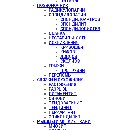
ПИТАНИЕ
ПОЗВОНОЧНИК
РАДИКУЛОПАТИИ
СПОНДИЛОПАТИИ
СПОНДИЛОАРТРОЗ
СПОНДИЛИТ
СПОНДИЛОЛИСТЕЗ
ОСАНКА
НЕСТАБИЛЬНОСТЬ
ИСКРИВЛЕНИЯ
КРИВОШЕЯ
КИФОЗ
ЛОРДОЗ
СКОЛИОЗ
ГРЫЖИ
ПРОТРУЗИИ
ПЕРЕЛОМЫ
СВЯЗКИ И СУХОЖИЛИЯ
РАСТЯЖЕНИЯ
РАЗРЫВЫ
ЛИГАМЕНТИТ
СИНОВИТ
ТЕНДОВАГИНИТ
ТЕНДИНИТ
ПЕРИАРТРИТ
ЭПИКОНДИЛИТ
МЫШЦЫ И МЯГКИЕ ТКАНИ
МИОЗИТ