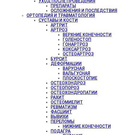
УХОД ПОСЛЕ ПРОВЕДЕНИЯ
ПРЕПАРАТЫ
ОСЛОЖНЕНИЯ И ПОСЛЕДСТВИЯ
ОРТОПЕДИЯ И ТРАВМАТОЛОГИЯ
СУСТАВЫ И КОСТИ
АРТРИТ
АРТРОЗ
ВЕРХНИЕ КОНЕЧНОСТИ
ГОЛЕНОСТОП
ГОНАРТРОЗ
КОКСАРТРОЗ
ОСТЕОАРТРОЗ
БУРСИТ
ДЕФОРМАЦИИ
ВАРУСНАЯ
ВАЛЬГУСНАЯ
ПЛОСКОСТОПИЕ
ОСТЕОХОНДРОЗ
ОСТЕОПОРОЗ
ОСТЕОХОНДРОПАТИИ
РАХИТ
ОСТЕОМИЕЛИТ
РЕВМАТИЗМ
ФАСЦИИТ
ВЫВИХИ
ПЕРЕЛОМЫ
НИЖНИЕ КОНЕЧНОСТИ
ПОДАГРА