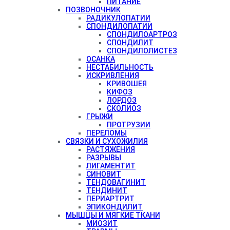
ПИТАНИЕ
ПОЗВОНОЧНИК
РАДИКУЛОПАТИИ
СПОНДИЛОПАТИИ
СПОНДИЛОАРТРОЗ
СПОНДИЛИТ
СПОНДИЛОЛИСТЕЗ
ОСАНКА
НЕСТАБИЛЬНОСТЬ
ИСКРИВЛЕНИЯ
КРИВОШЕЯ
КИФОЗ
ЛОРДОЗ
СКОЛИОЗ
ГРЫЖИ
ПРОТРУЗИИ
ПЕРЕЛОМЫ
СВЯЗКИ И СУХОЖИЛИЯ
РАСТЯЖЕНИЯ
РАЗРЫВЫ
ЛИГАМЕНТИТ
СИНОВИТ
ТЕНДОВАГИНИТ
ТЕНДИНИТ
ПЕРИАРТРИТ
ЭПИКОНДИЛИТ
МЫШЦЫ И МЯГКИЕ ТКАНИ
МИОЗИТ