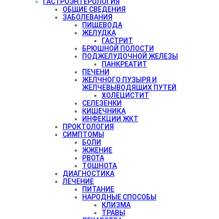
ГАСТРОЭНТЕРОЛОГИЯ
ОБЩИЕ СВЕДЕНИЯ
ЗАБОЛЕВАНИЯ
ПИЩЕВОДА
ЖЕЛУДКА
ГАСТРИТ
БРЮШНОЙ ПОЛОСТИ
ПОДЖЕЛУДОЧНОЙ ЖЕЛЕЗЫ
ПАНКРЕАТИТ
ПЕЧЕНИ
ЖЕЛЧНОГО ПУЗЫРЯ И
ЖЕЛЧЕВЫВОДЯЩИХ ПУТЕЙ
ХОЛЕЦИСТИТ
СЕЛЕЗЕНКИ
КИШЕЧНИКА
ИНФЕКЦИИ ЖКТ
ПРОКТОЛОГИЯ
СИМПТОМЫ
БОЛИ
ЖЖЕНИЕ
РВОТА
ТОШНОТА
ДИАГНОСТИКА
ЛЕЧЕНИЕ
ПИТАНИЕ
НАРОДНЫЕ СПОСОБЫ
КЛИЗМА
ТРАВЫ