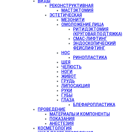
ВИДЫ
РЕКОНСТРУКТИВНАЯ
МАСТЭКТОМИЯ
ЭСТЕТИЧЕСКАЯ
МЕЗОНИТИ
ОМОЛОЖЕНИЕ ЛИЦА
РИТИДЭКТОМИЯ
(КРУГОВАЯ ПОДТЯЖКА)
СМАС-ЛИФТИНГ
ЭНДОСКОПИЧЕСКИЙ
ФЕЙСЛИФТИНГ
НОС
РИНОПЛАСТИКА
ШЕЯ
ЧЕЛЮСТЬ
НОГИ
ЖИВОТ
ГРУДЬ
ЛИПОСАКЦИЯ
РУКИ
ГУБЫ
ГЛАЗА
БЛЕФАРОПЛАСТИКА
ПРОВЕДЕНИЕ
МАТЕРИАЛЫ И КОМПОНЕНТЫ
ПОКАЗАНИЯ
АНЕСТЕЗИЯ
КОСМЕТОЛОГИЯ