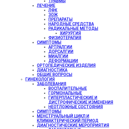
ТРАВМЫ
ЛЕЧЕНИЕ
ЛФК
ЗОЖ
ПРЕПАРАТЫ
НАРОДНЫЕ СРЕДСТВА
РАДИКАЛЬНЫЕ МЕТОДЫ
ХИРУРГИЯ
ФИЗИОТЕРАПИЯ
СИМПТОМЫ
АРТРАЛГИИ
ДОРСАЛГИИ
МИАЛГИИ
ДЕФОРМАЦИИ
ОРТОПЕДИЧЕСКИЕ ИЗДЕЛИЯ
ДИАГНОСТИКА
ОБЩИЕ ВОПРОСЫ
ГИНЕКОЛОГИЯ
ЗАБОЛЕВАНИЯ
ВОСПАЛИТЕЛЬНЫЕ
ГОРМОНАЛЬНЫЕ
ГИПЕРПЛАСТИЧЕСКИЕ И
ДИСТРОФИЧЕСКИЕ ИЗМЕНЕНИЯ
НЕОТЛОЖНЫЕ СОСТОЯНИЯ
СИМПТОМЫ
МЕНСТРУАЛЬНЫЙ ЦИКЛ И
КЛИМАКТЕРИЧЕСКИЙ ПЕРИОД
ДИАГНОСТИЧЕСКИЕ МЕРОПРИЯТИЯ