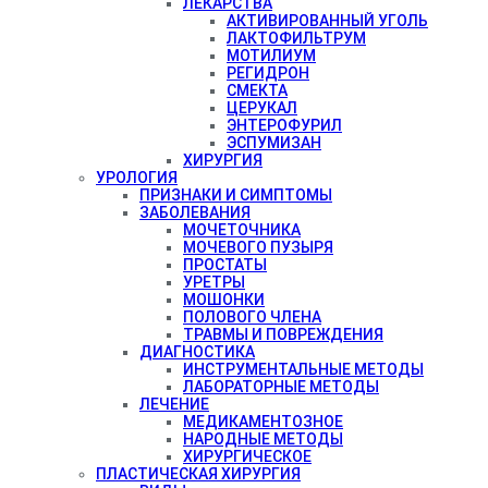
ЛЕКАРСТВА
АКТИВИРОВАННЫЙ УГОЛЬ
ЛАКТОФИЛЬТРУМ
МОТИЛИУМ
РЕГИДРОН
СМЕКТА
ЦЕРУКАЛ
ЭНТЕРОФУРИЛ
ЭСПУМИЗАН
ХИРУРГИЯ
УРОЛОГИЯ
ПРИЗНАКИ И СИМПТОМЫ
ЗАБОЛЕВАНИЯ
МОЧЕТОЧНИКА
МОЧЕВОГО ПУЗЫРЯ
ПРОСТАТЫ
УРЕТРЫ
МОШОНКИ
ПОЛОВОГО ЧЛЕНА
ТРАВМЫ И ПОВРЕЖДЕНИЯ
ДИАГНОСТИКА
ИНСТРУМЕНТАЛЬНЫЕ МЕТОДЫ
ЛАБОРАТОРНЫЕ МЕТОДЫ
ЛЕЧЕНИЕ
МЕДИКАМЕНТОЗНОЕ
НАРОДНЫЕ МЕТОДЫ
ХИРУРГИЧЕСКОЕ
ПЛАСТИЧЕСКАЯ ХИРУРГИЯ