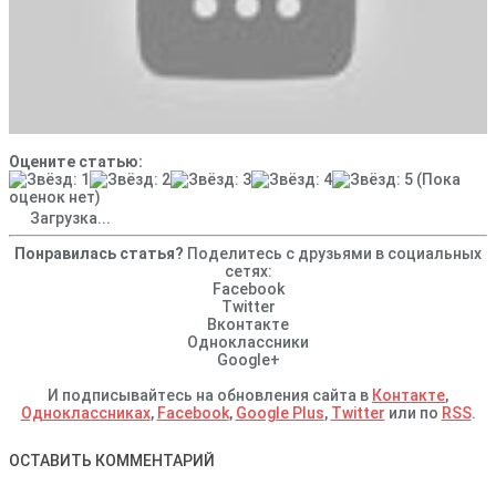
Оцените статью:
(Пока
оценок нет)
Загрузка...
Понравилась статья?
Поделитесь с друзьями в социальных
сетях:
Facebook
Twitter
Вконтакте
Одноклассники
Google+
И подписывайтесь на обновления сайта в
Контакте
,
Одноклассниках
,
Facebook
,
Google Plus
,
Twitter
или по
RSS
.
ОСТАВИТЬ КОММЕНТАРИЙ