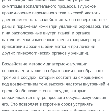
симптомы воспалительного процесса. Глубокое
проникновение переменного тока высокой частоты
дает возможность воздействия как на поверхностные
раны и поражения кожи (при удалении бородавок), так
и на расположенные внутри тканей и органов
патологически измененные клетки (например, при
прижигании эрозии шейки матки и при лечении
других гинекологических органов у женщин).
Воздействие методом диатермокоагуляции
основывается также на образовании своеобразного
тромба в сосудах, который состоит из сморщенной
под воздействием тока высокой частоты внутренней и
средней оболочки стенок сосудов, которые
сворачиваются внутрь просвета сосуда, закупоривая
его. Это позволяет в короткие сроки устранять
кровотечение, снимать выраженную болезненность: