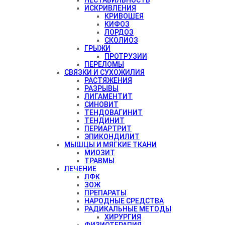
ИСКРИВЛЕНИЯ
КРИВОШЕЯ
КИФОЗ
ЛОРДОЗ
СКОЛИОЗ
ГРЫЖИ
ПРОТРУЗИИ
ПЕРЕЛОМЫ
СВЯЗКИ И СУХОЖИЛИЯ
РАСТЯЖЕНИЯ
РАЗРЫВЫ
ЛИГАМЕНТИТ
СИНОВИТ
ТЕНДОВАГИНИТ
ТЕНДИНИТ
ПЕРИАРТРИТ
ЭПИКОНДИЛИТ
МЫШЦЫ И МЯГКИЕ ТКАНИ
МИОЗИТ
ТРАВМЫ
ЛЕЧЕНИЕ
ЛФК
ЗОЖ
ПРЕПАРАТЫ
НАРОДНЫЕ СРЕДСТВА
РАДИКАЛЬНЫЕ МЕТОДЫ
ХИРУРГИЯ
ФИЗИОТЕРАПИЯ