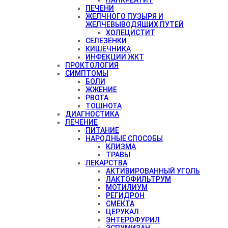
ПЕЧЕНИ
ЖЕЛЧНОГО ПУЗЫРЯ И
ЖЕЛЧЕВЫВОДЯЩИХ ПУТЕЙ
ХОЛЕЦИСТИТ
СЕЛЕЗЕНКИ
КИШЕЧНИКА
ИНФЕКЦИИ ЖКТ
ПРОКТОЛОГИЯ
СИМПТОМЫ
БОЛИ
ЖЖЕНИЕ
РВОТА
ТОШНОТА
ДИАГНОСТИКА
ЛЕЧЕНИЕ
ПИТАНИЕ
НАРОДНЫЕ СПОСОБЫ
КЛИЗМА
ТРАВЫ
ЛЕКАРСТВА
АКТИВИРОВАННЫЙ УГОЛЬ
ЛАКТОФИЛЬТРУМ
МОТИЛИУМ
РЕГИДРОН
СМЕКТА
ЦЕРУКАЛ
ЭНТЕРОФУРИЛ
ЭСПУМИЗАН