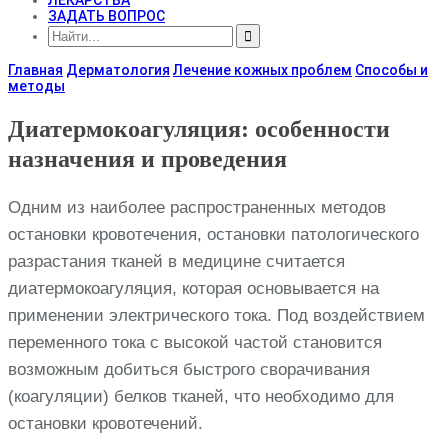
ЗАДАТЬ ВОПРОС
Главная
Дерматология
Лечение кожных проблем
Способы и
методы
Диатермокоагуляция: особенности
назначения и проведения
Одним из наиболее распространенных методов
остановки кровотечения, остановки патологического
разрастания тканей в медицине считается
диатермокоагуляция, которая основывается на
применении электрического тока. Под воздействием
переменного тока с высокой частой становится
возможным добиться быстрого сворачивания
(коагуляции) белков тканей, что необходимо для
остановки кровотечений.