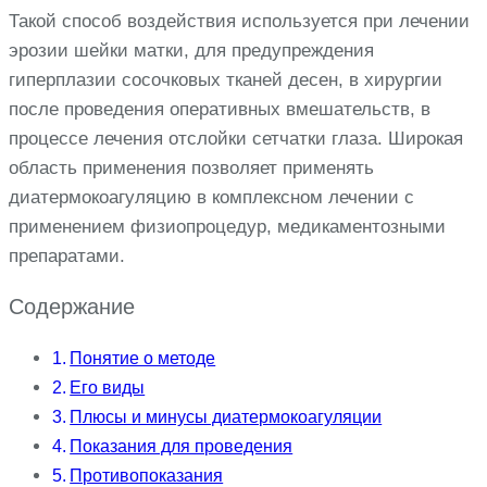
Такой способ воздействия используется при лечении
эрозии шейки матки, для предупреждения
гиперплазии сосочковых тканей десен, в хирургии
после проведения оперативных вмешательств, в
процессе лечения отслойки сетчатки глаза. Широкая
область применения позволяет применять
диатермокоагуляцию в комплексном лечении с
применением физиопроцедур, медикаментозными
препаратами.
Содержание
Понятие о методе
Его виды
Плюсы и минусы диатермокоагуляции
Показания для проведения
Противопоказания