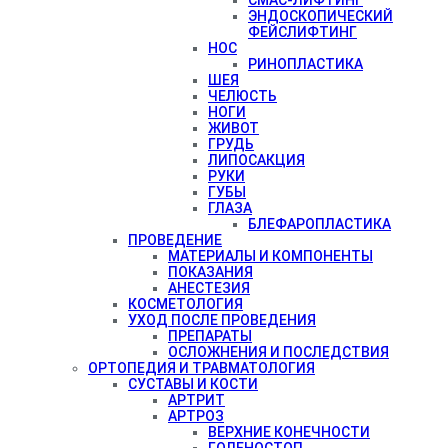
ЭНДОСКОПИЧЕСКИЙ
ФЕЙСЛИФТИНГ
НОС
РИНОПЛАСТИКА
ШЕЯ
ЧЕЛЮСТЬ
НОГИ
ЖИВОТ
ГРУДЬ
ЛИПОСАКЦИЯ
РУКИ
ГУБЫ
ГЛАЗА
БЛЕФАРОПЛАСТИКА
ПРОВЕДЕНИЕ
МАТЕРИАЛЫ И КОМПОНЕНТЫ
ПОКАЗАНИЯ
АНЕСТЕЗИЯ
КОСМЕТОЛОГИЯ
УХОД ПОСЛЕ ПРОВЕДЕНИЯ
ПРЕПАРАТЫ
ОСЛОЖНЕНИЯ И ПОСЛЕДСТВИЯ
ОРТОПЕДИЯ И ТРАВМАТОЛОГИЯ
СУСТАВЫ И КОСТИ
АРТРИТ
АРТРОЗ
ВЕРХНИЕ КОНЕЧНОСТИ
ГОЛЕНОСТОП