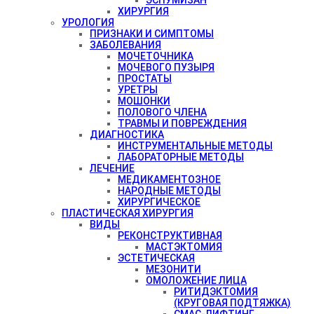
ХИРУРГИЯ
УРОЛОГИЯ
ПРИЗНАКИ И СИМПТОМЫ
ЗАБОЛЕВАНИЯ
МОЧЕТОЧНИКА
МОЧЕВОГО ПУЗЫРЯ
ПРОСТАТЫ
УРЕТРЫ
МОШОНКИ
ПОЛОВОГО ЧЛЕНА
ТРАВМЫ И ПОВРЕЖДЕНИЯ
ДИАГНОСТИКА
ИНСТРУМЕНТАЛЬНЫЕ МЕТОДЫ
ЛАБОРАТОРНЫЕ МЕТОДЫ
ЛЕЧЕНИЕ
МЕДИКАМЕНТОЗНОЕ
НАРОДНЫЕ МЕТОДЫ
ХИРУРГИЧЕСКОЕ
ПЛАСТИЧЕСКАЯ ХИРУРГИЯ
ВИДЫ
РЕКОНСТРУКТИВНАЯ
МАСТЭКТОМИЯ
ЭСТЕТИЧЕСКАЯ
МЕЗОНИТИ
ОМОЛОЖЕНИЕ ЛИЦА
РИТИДЭКТОМИЯ
(КРУГОВАЯ ПОДТЯЖКА)
СМАС-ЛИФТИНГ