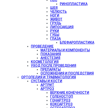
РИНОПЛАСТИКА
ШЕЯ
ЧЕЛЮСТЬ
НОГИ
ЖИВОТ
ГРУДЬ
ЛИПОСАКЦИЯ
РУКИ
ГУБЫ
ГЛАЗА
БЛЕФАРОПЛАСТИКА
ПРОВЕДЕНИЕ
МАТЕРИАЛЫ И КОМПОНЕНТЫ
ПОКАЗАНИЯ
АНЕСТЕЗИЯ
КОСМЕТОЛОГИЯ
УХОД ПОСЛЕ ПРОВЕДЕНИЯ
ПРЕПАРАТЫ
ОСЛОЖНЕНИЯ И ПОСЛЕДСТВИЯ
ОРТОПЕДИЯ И ТРАВМАТОЛОГИЯ
СУСТАВЫ И КОСТИ
АРТРИТ
АРТРОЗ
ВЕРХНИЕ КОНЕЧНОСТИ
ГОЛЕНОСТОП
ГОНАРТРОЗ
КОКСАРТРОЗ
ОСТЕОАРТРОЗ