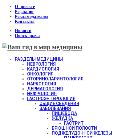
О проекте
Редакция
Рекламодателям
Контакты
Новости
Поиск врача
РАЗДЕЛЫ МЕДИЦИНЫ
НЕВРОЛОГИЯ
КАРДИОЛОГИЯ
ОНКОЛОГИЯ
ОТОРИНОЛАРИНТОЛОГИЯ
НАРКОЛОГИЯ
ДЕРМАТОЛОГИЯ
НЕФРОЛОГИЯ
ГАСТРОЭНТЕРОЛОГИЯ
ОБЩИЕ СВЕДЕНИЯ
ЗАБОЛЕВАНИЯ
ПИЩЕВОДА
ЖЕЛУДКА
ГАСТРИТ
БРЮШНОЙ ПОЛОСТИ
ПОДЖЕЛУДОЧНОЙ ЖЕЛЕЗЫ
ПАНКРЕАТИТ