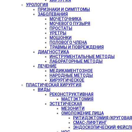
УРОЛОГИЯ
ПРИЗНАКИ И СИМПТОМЫ
ЗАБОЛЕВАНИЯ
МОЧЕТОЧНИКА
МОЧЕВОГО ПУЗЫРЯ
ПРОСТАТЫ
УРЕТРЫ
МОШОНКИ
ПОЛОВОГО ЧЛЕНА
ТРАВМЫ И ПОВРЕЖДЕНИЯ
ДИАГНОСТИКА
ИНСТРУМЕНТАЛЬНЫЕ МЕТОДЫ
ЛАБОРАТОРНЫЕ МЕТОДЫ
ЛЕЧЕНИЕ
МЕДИКАМЕНТОЗНОЕ
НАРОДНЫЕ МЕТОДЫ
ХИРУРГИЧЕСКОЕ
ПЛАСТИЧЕСКАЯ ХИРУРГИЯ
ВИДЫ
РЕКОНСТРУКТИВНАЯ
МАСТЭКТОМИЯ
ЭСТЕТИЧЕСКАЯ
МЕЗОНИТИ
ОМОЛОЖЕНИЕ ЛИЦА
РИТИДЭКТОМИЯ (КРУГОВАЯ
СМАС-ЛИФТИНГ
ЭНДОСКОПИЧЕСКИЙ ФЕЙСЛ
НОС