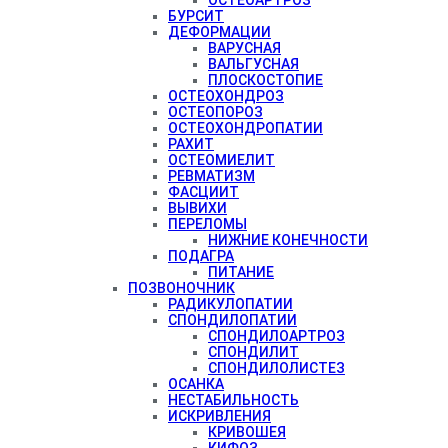
БУРСИТ
ДЕФОРМАЦИИ
ВАРУСНАЯ
ВАЛЬГУСНАЯ
ПЛОСКОСТОПИЕ
ОСТЕОХОНДРОЗ
ОСТЕОПОРОЗ
ОСТЕОХОНДРОПАТИИ
РАХИТ
ОСТЕОМИЕЛИТ
РЕВМАТИЗМ
ФАСЦИИТ
ВЫВИХИ
ПЕРЕЛОМЫ
НИЖНИЕ КОНЕЧНОСТИ
ПОДАГРА
ПИТАНИЕ
ПОЗВОНОЧНИК
РАДИКУЛОПАТИИ
СПОНДИЛОПАТИИ
СПОНДИЛОАРТРОЗ
СПОНДИЛИТ
СПОНДИЛОЛИСТЕЗ
ОСАНКА
НЕСТАБИЛЬНОСТЬ
ИСКРИВЛЕНИЯ
КРИВОШЕЯ
КИФОЗ