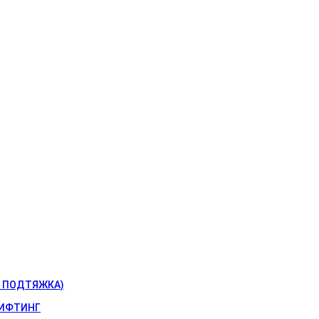
 ПОДТЯЖКА)
ИФТИНГ