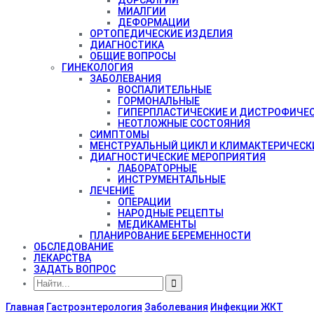
МИАЛГИИ
ДЕФОРМАЦИИ
ОРТОПЕДИЧЕСКИЕ ИЗДЕЛИЯ
ДИАГНОСТИКА
ОБЩИЕ ВОПРОСЫ
ГИНЕКОЛОГИЯ
ЗАБОЛЕВАНИЯ
ВОСПАЛИТЕЛЬНЫЕ
ГОРМОНАЛЬНЫЕ
ГИПЕРПЛАСТИЧЕСКИЕ И ДИСТРОФИЧЕ
НЕОТЛОЖНЫЕ СОСТОЯНИЯ
СИМПТОМЫ
МЕНСТРУАЛЬНЫЙ ЦИКЛ И КЛИМАКТЕРИЧЕСК
ДИАГНОСТИЧЕСКИЕ МЕРОПРИЯТИЯ
ЛАБОРАТОРНЫЕ
ИНСТРУМЕНТАЛЬНЫЕ
ЛЕЧЕНИЕ
ОПЕРАЦИИ
НАРОДНЫЕ РЕЦЕПТЫ
МЕДИКАМЕНТЫ
ПЛАНИРОВАНИЕ БЕРЕМЕННОСТИ
ОБСЛЕДОВАНИЕ
ЛЕКАРСТВА
ЗАДАТЬ ВОПРОС
Главная
Гастроэнтерология
Заболевания
Инфекции ЖКТ