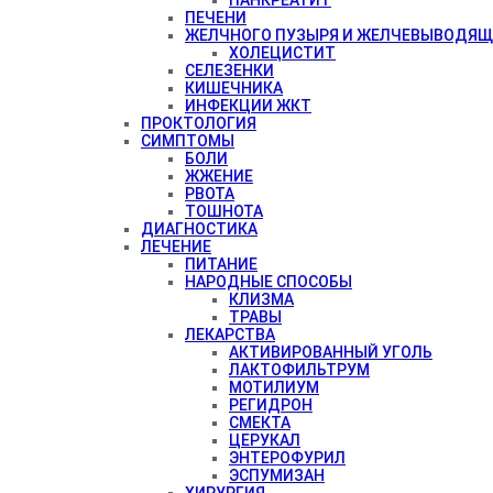
ПЕЧЕНИ
ЖЕЛЧНОГО ПУЗЫРЯ И ЖЕЛЧЕВЫВОДЯЩ
ХОЛЕЦИСТИТ
СЕЛЕЗЕНКИ
КИШЕЧНИКА
ИНФЕКЦИИ ЖКТ
ПРОКТОЛОГИЯ
СИМПТОМЫ
БОЛИ
ЖЖЕНИЕ
РВОТА
ТОШНОТА
ДИАГНОСТИКА
ЛЕЧЕНИЕ
ПИТАНИЕ
НАРОДНЫЕ СПОСОБЫ
КЛИЗМА
ТРАВЫ
ЛЕКАРСТВА
АКТИВИРОВАННЫЙ УГОЛЬ
ЛАКТОФИЛЬТРУМ
МОТИЛИУМ
РЕГИДРОН
СМЕКТА
ЦЕРУКАЛ
ЭНТЕРОФУРИЛ
ЭСПУМИЗАН
ХИРУРГИЯ