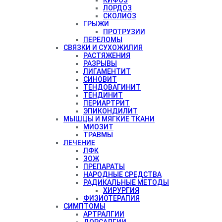
ЛОРДОЗ
СКОЛИОЗ
ГРЫЖИ
ПРОТРУЗИИ
ПЕРЕЛОМЫ
СВЯЗКИ И СУХОЖИЛИЯ
РАСТЯЖЕНИЯ
РАЗРЫВЫ
ЛИГАМЕНТИТ
СИНОВИТ
ТЕНДОВАГИНИТ
ТЕНДИНИТ
ПЕРИАРТРИТ
ЭПИКОНДИЛИТ
МЫШЦЫ И МЯГКИЕ ТКАНИ
МИОЗИТ
ТРАВМЫ
ЛЕЧЕНИЕ
ЛФК
ЗОЖ
ПРЕПАРАТЫ
НАРОДНЫЕ СРЕДСТВА
РАДИКАЛЬНЫЕ МЕТОДЫ
ХИРУРГИЯ
ФИЗИОТЕРАПИЯ
СИМПТОМЫ
АРТРАЛГИИ
ДОРСАЛГИИ