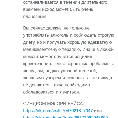
останавливается в течении длительного
времени исход может быть очень
плачевным.
Вы сейчас должны не только не
употреблять алкоголь и соблюдать строгую
диету, но и получать хорошую адекватную
медикаментозную терапию. Иначе в любой
момент может случится рецидив
кровотечения. Плюс вероятные проблемы с
желудком, поджелудочной железой,
желчным пузырем и печенью также никуда
не деваются, также необходимо
обследоваться и лечиться.
СИНДРОМ МЭЛОРИ-ВЕЙСА
https://vk.com/wall-70470218_7047
или
https://ok.ru/gidmed/topic/66373962948809