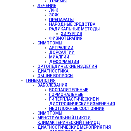
ТРАВМЫ
ЛЕЧЕНИЕ
ЛФК
ЗОЖ
ПРЕПАРАТЫ
НАРОДНЫЕ СРЕДСТВА
РАДИКАЛЬНЫЕ МЕТОДЫ
ХИРУРГИЯ
ФИЗИОТЕРАПИЯ
СИМПТОМЫ
АРТРАЛГИИ
ДОРСАЛГИИ
МИАЛГИИ
ДЕФОРМАЦИИ
ОРТОПЕДИЧЕСКИЕ ИЗДЕЛИЯ
ДИАГНОСТИКА
ОБЩИЕ ВОПРОСЫ
ГИНЕКОЛОГИЯ
ЗАБОЛЕВАНИЯ
ВОСПАЛИТЕЛЬНЫЕ
ГОРМОНАЛЬНЫЕ
ГИПЕРПЛАСТИЧЕСКИЕ И
ДИСТРОФИЧЕСКИЕ ИЗМЕНЕНИЯ
НЕОТЛОЖНЫЕ СОСТОЯНИЯ
СИМПТОМЫ
МЕНСТРУАЛЬНЫЙ ЦИКЛ И
КЛИМАКТЕРИЧЕСКИЙ ПЕРИОД
ДИАГНОСТИЧЕСКИЕ МЕРОПРИЯТИЯ