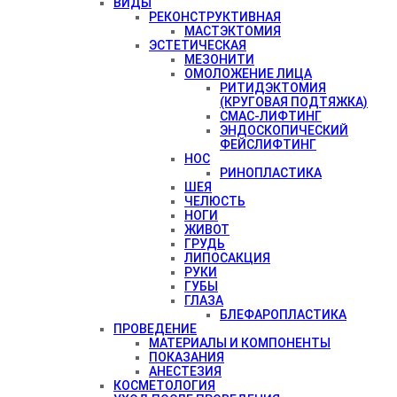
ВИДЫ
РЕКОНСТРУКТИВНАЯ
МАСТЭКТОМИЯ
ЭСТЕТИЧЕСКАЯ
МЕЗОНИТИ
ОМОЛОЖЕНИЕ ЛИЦА
РИТИДЭКТОМИЯ
(КРУГОВАЯ ПОДТЯЖКА)
СМАС-ЛИФТИНГ
ЭНДОСКОПИЧЕСКИЙ
ФЕЙСЛИФТИНГ
НОС
РИНОПЛАСТИКА
ШЕЯ
ЧЕЛЮСТЬ
НОГИ
ЖИВОТ
ГРУДЬ
ЛИПОСАКЦИЯ
РУКИ
ГУБЫ
ГЛАЗА
БЛЕФАРОПЛАСТИКА
ПРОВЕДЕНИЕ
МАТЕРИАЛЫ И КОМПОНЕНТЫ
ПОКАЗАНИЯ
АНЕСТЕЗИЯ
КОСМЕТОЛОГИЯ