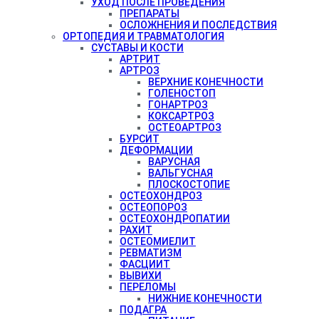
УХОД ПОСЛЕ ПРОВЕДЕНИЯ
ПРЕПАРАТЫ
ОСЛОЖНЕНИЯ И ПОСЛЕДСТВИЯ
ОРТОПЕДИЯ И ТРАВМАТОЛОГИЯ
СУСТАВЫ И КОСТИ
АРТРИТ
АРТРОЗ
ВЕРХНИЕ КОНЕЧНОСТИ
ГОЛЕНОСТОП
ГОНАРТРОЗ
КОКСАРТРОЗ
ОСТЕОАРТРОЗ
БУРСИТ
ДЕФОРМАЦИИ
ВАРУСНАЯ
ВАЛЬГУСНАЯ
ПЛОСКОСТОПИЕ
ОСТЕОХОНДРОЗ
ОСТЕОПОРОЗ
ОСТЕОХОНДРОПАТИИ
РАХИТ
ОСТЕОМИЕЛИТ
РЕВМАТИЗМ
ФАСЦИИТ
ВЫВИХИ
ПЕРЕЛОМЫ
НИЖНИЕ КОНЕЧНОСТИ
ПОДАГРА