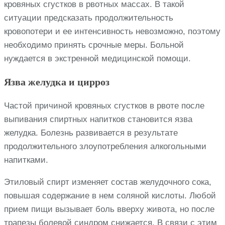
кровяных сгустков в рвотных массах. В такой
ситуации предсказать продолжительность
кровопотери и ее интенсивность невозможно, поэтому
необходимо принять срочные меры. Больной
нуждается в экстренной медицинской помощи.
Язва желудка и цирроз
Частой причиной кровяных сгустков в рвоте после
выпивания спиртных напитков становится язва
желудка. Болезнь развивается в результате
продолжительного злоупотребления алкогольными
напитками.
Этиловый спирт изменяет состав желудочного сока,
повышая содержание в нем соляной кислоты. Любой
прием пищи вызывает боль вверху живота, но после
трапезы болевой синдром снижается. В связи с этим