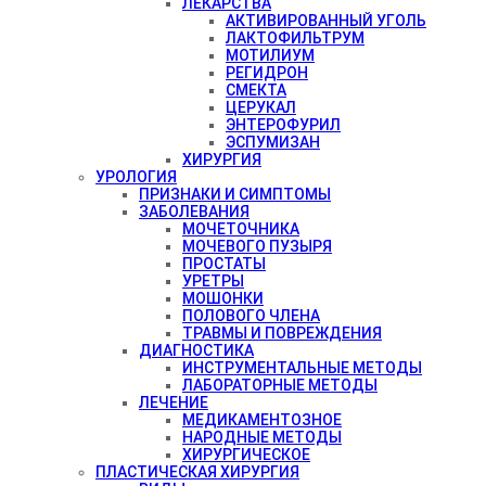
ЛЕКАРСТВА
АКТИВИРОВАННЫЙ УГОЛЬ
ЛАКТОФИЛЬТРУМ
МОТИЛИУМ
РЕГИДРОН
СМЕКТА
ЦЕРУКАЛ
ЭНТЕРОФУРИЛ
ЭСПУМИЗАН
ХИРУРГИЯ
УРОЛОГИЯ
ПРИЗНАКИ И СИМПТОМЫ
ЗАБОЛЕВАНИЯ
МОЧЕТОЧНИКА
МОЧЕВОГО ПУЗЫРЯ
ПРОСТАТЫ
УРЕТРЫ
МОШОНКИ
ПОЛОВОГО ЧЛЕНА
ТРАВМЫ И ПОВРЕЖДЕНИЯ
ДИАГНОСТИКА
ИНСТРУМЕНТАЛЬНЫЕ МЕТОДЫ
ЛАБОРАТОРНЫЕ МЕТОДЫ
ЛЕЧЕНИЕ
МЕДИКАМЕНТОЗНОЕ
НАРОДНЫЕ МЕТОДЫ
ХИРУРГИЧЕСКОЕ
ПЛАСТИЧЕСКАЯ ХИРУРГИЯ