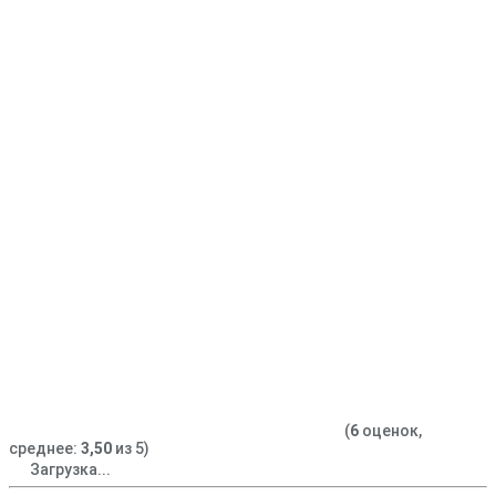
(
6
оценок,
среднее:
3,50
из 5)
Загрузка...