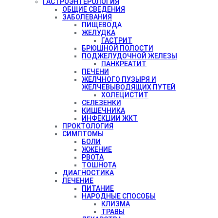
ГАСТРОЭНТЕРОЛОГИЯ
ОБЩИЕ СВЕДЕНИЯ
ЗАБОЛЕВАНИЯ
ПИЩЕВОДА
ЖЕЛУДКА
ГАСТРИТ
БРЮШНОЙ ПОЛОСТИ
ПОДЖЕЛУДОЧНОЙ ЖЕЛЕЗЫ
ПАНКРЕАТИТ
ПЕЧЕНИ
ЖЕЛЧНОГО ПУЗЫРЯ И
ЖЕЛЧЕВЫВОДЯЩИХ ПУТЕЙ
ХОЛЕЦИСТИТ
СЕЛЕЗЕНКИ
КИШЕЧНИКА
ИНФЕКЦИИ ЖКТ
ПРОКТОЛОГИЯ
СИМПТОМЫ
БОЛИ
ЖЖЕНИЕ
РВОТА
ТОШНОТА
ДИАГНОСТИКА
ЛЕЧЕНИЕ
ПИТАНИЕ
НАРОДНЫЕ СПОСОБЫ
КЛИЗМА
ТРАВЫ