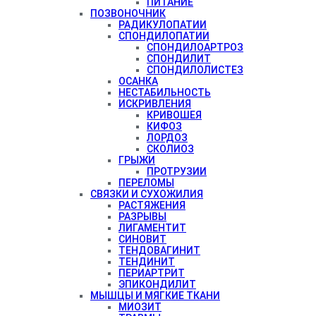
ПИТАНИЕ
ПОЗВОНОЧНИК
РАДИКУЛОПАТИИ
СПОНДИЛОПАТИИ
СПОНДИЛОАРТРОЗ
СПОНДИЛИТ
СПОНДИЛОЛИСТЕЗ
ОСАНКА
НЕСТАБИЛЬНОСТЬ
ИСКРИВЛЕНИЯ
КРИВОШЕЯ
КИФОЗ
ЛОРДОЗ
СКОЛИОЗ
ГРЫЖИ
ПРОТРУЗИИ
ПЕРЕЛОМЫ
СВЯЗКИ И СУХОЖИЛИЯ
РАСТЯЖЕНИЯ
РАЗРЫВЫ
ЛИГАМЕНТИТ
СИНОВИТ
ТЕНДОВАГИНИТ
ТЕНДИНИТ
ПЕРИАРТРИТ
ЭПИКОНДИЛИТ
МЫШЦЫ И МЯГКИЕ ТКАНИ
МИОЗИТ