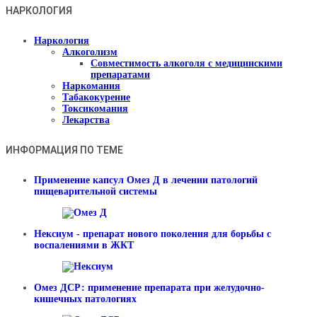
НАРКОЛОГИЯ
Наркология
Алкоголизм
Совместимость алкоголя с медицинскими
препаратами
Наркомания
Табакокурение
Токсикомания
Лекарства
ИНФОРМАЦИЯ ПО ТЕМЕ
Применение капсул Омез Д в лечении патологий
пищеварительной системы
Нексиум - препарат нового поколения для борьбы с
воспалениями в ЖКТ
Омез ДСР: применение препарата при желудочно-
кишечных патологиях