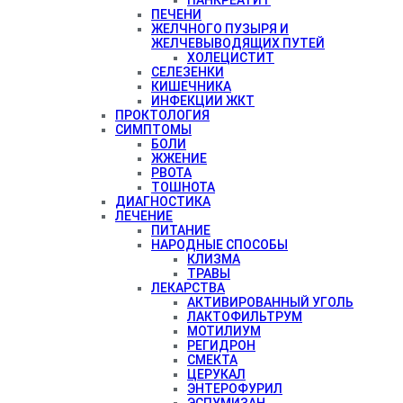
ПЕЧЕНИ
ЖЕЛЧНОГО ПУЗЫРЯ И
ЖЕЛЧЕВЫВОДЯЩИХ ПУТЕЙ
ХОЛЕЦИСТИТ
СЕЛЕЗЕНКИ
КИШЕЧНИКА
ИНФЕКЦИИ ЖКТ
ПРОКТОЛОГИЯ
СИМПТОМЫ
БОЛИ
ЖЖЕНИЕ
РВОТА
ТОШНОТА
ДИАГНОСТИКА
ЛЕЧЕНИЕ
ПИТАНИЕ
НАРОДНЫЕ СПОСОБЫ
КЛИЗМА
ТРАВЫ
ЛЕКАРСТВА
АКТИВИРОВАННЫЙ УГОЛЬ
ЛАКТОФИЛЬТРУМ
МОТИЛИУМ
РЕГИДРОН
СМЕКТА
ЦЕРУКАЛ
ЭНТЕРОФУРИЛ
ЭСПУМИЗАН