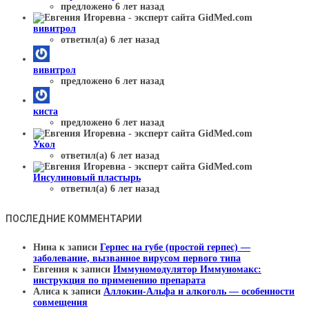
предложено 6 лет назад
вивитрол
ответил(а) 6 лет назад
вивитрол
предложено 6 лет назад
киста
предложено 6 лет назад
Укол
ответил(а) 6 лет назад
Инсулиновый пластырь
ответил(а) 6 лет назад
ПОСЛЕДНИЕ КОММЕНТАРИИ
Нина
к записи
Герпес на губе (простой герпес) —
заболевание, вызванное вирусом первого типа
Евгения
к записи
Иммуномодулятор Иммуномакс:
инструкция по применению препарата
Алиса
к записи
Аллокин-Альфа и алкоголь — особенности
совмещения