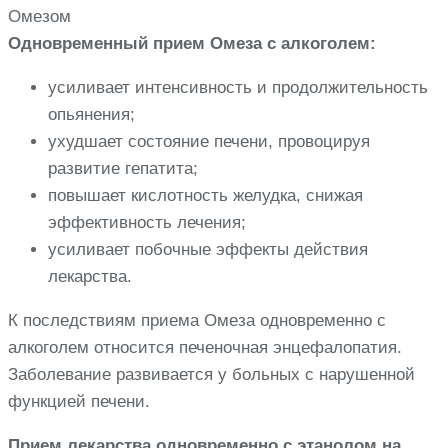
Одновременный прием Омеза с алкоголем:
усиливает интенсивность и продолжительность
опьянения;
ухудшает состояние печени, провоцируя
развитие гепатита;
повышает кислотность желудка, снижая
эффективность лечения;
усиливает побочные эффекты действия
лекарства.
К последствиям приема Омеза одновременно с
алкоголем относится печеночная энцефалопатия.
Заболевание развивается у больных с нарушенной
функцией печени.
Прием лекарства одновременно с этанолом на