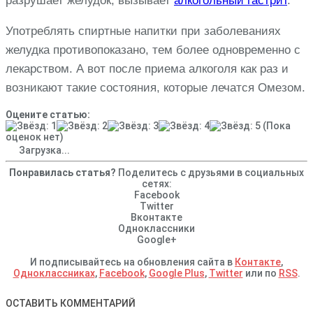
разрушает желудок, вызывает
алкогольный гастрит
.
Употреблять спиртные напитки при заболеваниях
желудка противопоказано, тем более одновременно с
лекарством. А вот после приема алкоголя как раз и
возникают такие состояния, которые лечатся Омезом.
Оцените статью:
(Пока
оценок нет)
Загрузка...
Понравилась статья?
Поделитесь с друзьями в социальных
сетях:
Facebook
Twitter
Вконтакте
Одноклассники
Google+
И подписывайтесь на обновления сайта в
Контакте
,
Одноклассниках
,
Facebook
,
Google Plus
,
Twitter
или по
RSS
.
ОСТАВИТЬ КОММЕНТАРИЙ