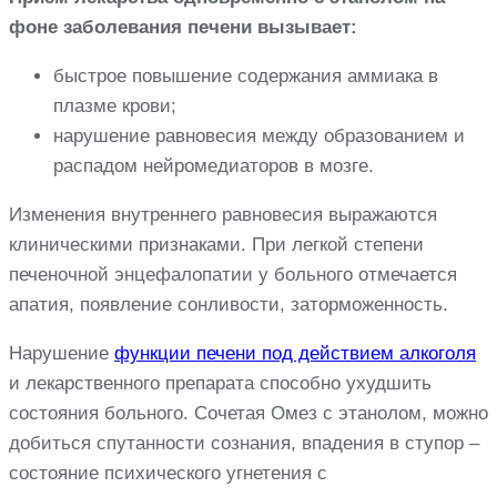
фоне заболевания печени вызывает:
быстрое повышение содержания аммиака в
плазме крови;
нарушение равновесия между образованием и
распадом нейромедиаторов в мозге.
Изменения внутреннего равновесия выражаются
клиническими признаками. При легкой степени
печеночной энцефалопатии у больного отмечается
апатия, появление сонливости, заторможенность.
Нарушение
функции печени под действием алкоголя
и лекарственного препарата способно ухудшить
состояния больного. Сочетая Омез с этанолом, можно
добиться спутанности сознания, впадения в ступор –
состояние психического угнетения с