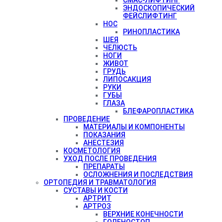
ЭНДОСКОПИЧЕСКИЙ
ФЕЙСЛИФТИНГ
НОС
РИНОПЛАСТИКА
ШЕЯ
ЧЕЛЮСТЬ
НОГИ
ЖИВОТ
ГРУДЬ
ЛИПОСАКЦИЯ
РУКИ
ГУБЫ
ГЛАЗА
БЛЕФАРОПЛАСТИКА
ПРОВЕДЕНИЕ
МАТЕРИАЛЫ И КОМПОНЕНТЫ
ПОКАЗАНИЯ
АНЕСТЕЗИЯ
КОСМЕТОЛОГИЯ
УХОД ПОСЛЕ ПРОВЕДЕНИЯ
ПРЕПАРАТЫ
ОСЛОЖНЕНИЯ И ПОСЛЕДСТВИЯ
ОРТОПЕДИЯ И ТРАВМАТОЛОГИЯ
СУСТАВЫ И КОСТИ
АРТРИТ
АРТРОЗ
ВЕРХНИЕ КОНЕЧНОСТИ
ГОЛЕНОСТОП