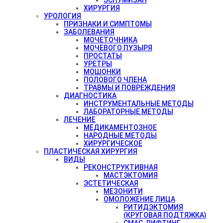
ХИРУРГИЯ
УРОЛОГИЯ
ПРИЗНАКИ И СИМПТОМЫ
ЗАБОЛЕВАНИЯ
МОЧЕТОЧНИКА
МОЧЕВОГО ПУЗЫРЯ
ПРОСТАТЫ
УРЕТРЫ
МОШОНКИ
ПОЛОВОГО ЧЛЕНА
ТРАВМЫ И ПОВРЕЖДЕНИЯ
ДИАГНОСТИКА
ИНСТРУМЕНТАЛЬНЫЕ МЕТОДЫ
ЛАБОРАТОРНЫЕ МЕТОДЫ
ЛЕЧЕНИЕ
МЕДИКАМЕНТОЗНОЕ
НАРОДНЫЕ МЕТОДЫ
ХИРУРГИЧЕСКОЕ
ПЛАСТИЧЕСКАЯ ХИРУРГИЯ
ВИДЫ
РЕКОНСТРУКТИВНАЯ
МАСТЭКТОМИЯ
ЭСТЕТИЧЕСКАЯ
МЕЗОНИТИ
ОМОЛОЖЕНИЕ ЛИЦА
РИТИДЭКТОМИЯ
(КРУГОВАЯ ПОДТЯЖКА)
СМАС-ЛИФТИНГ