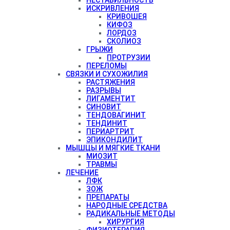
ИСКРИВЛЕНИЯ
КРИВОШЕЯ
КИФОЗ
ЛОРДОЗ
СКОЛИОЗ
ГРЫЖИ
ПРОТРУЗИИ
ПЕРЕЛОМЫ
СВЯЗКИ И СУХОЖИЛИЯ
РАСТЯЖЕНИЯ
РАЗРЫВЫ
ЛИГАМЕНТИТ
СИНОВИТ
ТЕНДОВАГИНИТ
ТЕНДИНИТ
ПЕРИАРТРИТ
ЭПИКОНДИЛИТ
МЫШЦЫ И МЯГКИЕ ТКАНИ
МИОЗИТ
ТРАВМЫ
ЛЕЧЕНИЕ
ЛФК
ЗОЖ
ПРЕПАРАТЫ
НАРОДНЫЕ СРЕДСТВА
РАДИКАЛЬНЫЕ МЕТОДЫ
ХИРУРГИЯ
ФИЗИОТЕРАПИЯ