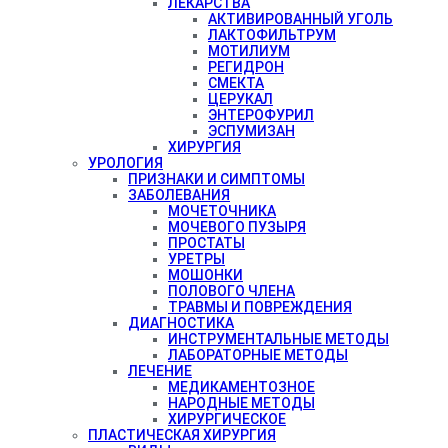
ЛЕКАРСТВА
АКТИВИРОВАННЫЙ УГОЛЬ
ЛАКТОФИЛЬТРУМ
МОТИЛИУМ
РЕГИДРОН
СМЕКТА
ЦЕРУКАЛ
ЭНТЕРОФУРИЛ
ЭСПУМИЗАН
ХИРУРГИЯ
УРОЛОГИЯ
ПРИЗНАКИ И СИМПТОМЫ
ЗАБОЛЕВАНИЯ
МОЧЕТОЧНИКА
МОЧЕВОГО ПУЗЫРЯ
ПРОСТАТЫ
УРЕТРЫ
МОШОНКИ
ПОЛОВОГО ЧЛЕНА
ТРАВМЫ И ПОВРЕЖДЕНИЯ
ДИАГНОСТИКА
ИНСТРУМЕНТАЛЬНЫЕ МЕТОДЫ
ЛАБОРАТОРНЫЕ МЕТОДЫ
ЛЕЧЕНИЕ
МЕДИКАМЕНТОЗНОЕ
НАРОДНЫЕ МЕТОДЫ
ХИРУРГИЧЕСКОЕ
ПЛАСТИЧЕСКАЯ ХИРУРГИЯ