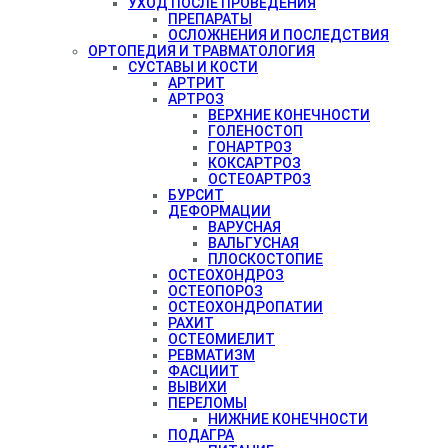
УХОД ПОСЛЕ ПРОВЕДЕНИЯ
ПРЕПАРАТЫ
ОСЛОЖНЕНИЯ И ПОСЛЕДСТВИЯ
ОРТОПЕДИЯ И ТРАВМАТОЛОГИЯ
СУСТАВЫ И КОСТИ
АРТРИТ
АРТРОЗ
ВЕРХНИЕ КОНЕЧНОСТИ
ГОЛЕНОСТОП
ГОНАРТРОЗ
КОКСАРТРОЗ
ОСТЕОАРТРОЗ
БУРСИТ
ДЕФОРМАЦИИ
ВАРУСНАЯ
ВАЛЬГУСНАЯ
ПЛОСКОСТОПИЕ
ОСТЕОХОНДРОЗ
ОСТЕОПОРОЗ
ОСТЕОХОНДРОПАТИИ
РАХИТ
ОСТЕОМИЕЛИТ
РЕВМАТИЗМ
ФАСЦИИТ
ВЫВИХИ
ПЕРЕЛОМЫ
НИЖНИЕ КОНЕЧНОСТИ
ПОДАГРА