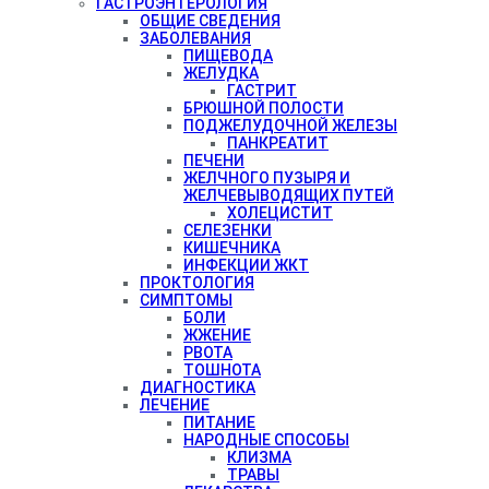
ГАСТРОЭНТЕРОЛОГИЯ
ОБЩИЕ СВЕДЕНИЯ
ЗАБОЛЕВАНИЯ
ПИЩЕВОДА
ЖЕЛУДКА
ГАСТРИТ
БРЮШНОЙ ПОЛОСТИ
ПОДЖЕЛУДОЧНОЙ ЖЕЛЕЗЫ
ПАНКРЕАТИТ
ПЕЧЕНИ
ЖЕЛЧНОГО ПУЗЫРЯ И
ЖЕЛЧЕВЫВОДЯЩИХ ПУТЕЙ
ХОЛЕЦИСТИТ
СЕЛЕЗЕНКИ
КИШЕЧНИКА
ИНФЕКЦИИ ЖКТ
ПРОКТОЛОГИЯ
СИМПТОМЫ
БОЛИ
ЖЖЕНИЕ
РВОТА
ТОШНОТА
ДИАГНОСТИКА
ЛЕЧЕНИЕ
ПИТАНИЕ
НАРОДНЫЕ СПОСОБЫ
КЛИЗМА
ТРАВЫ