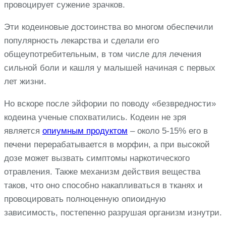
провоцирует сужение зрачков.
Эти кодеиновые достоинства во многом обеспечили
популярность лекарства и сделали его
общеупотребительным, в том числе для лечения
сильной боли и кашля у малышей начиная с первых
лет жизни.
Но вскоре после эйфории по поводу «безвредности»
кодеина ученые спохватились. Кодеин не зря
является
опиумным продуктом
– около 5-15% его в
печени перерабатывается в морфин, а при высокой
дозе может вызвать симптомы наркотического
отравления. Также механизм действия вещества
таков, что оно способно накапливаться в тканях и
провоцировать полноценную опиоидную
зависимость, постепенно разрушая организм изнутри.