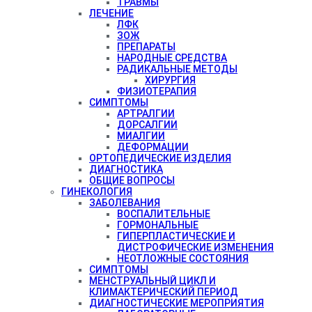
ТРАВМЫ
ЛЕЧЕНИЕ
ЛФК
ЗОЖ
ПРЕПАРАТЫ
НАРОДНЫЕ СРЕДСТВА
РАДИКАЛЬНЫЕ МЕТОДЫ
ХИРУРГИЯ
ФИЗИОТЕРАПИЯ
СИМПТОМЫ
АРТРАЛГИИ
ДОРСАЛГИИ
МИАЛГИИ
ДЕФОРМАЦИИ
ОРТОПЕДИЧЕСКИЕ ИЗДЕЛИЯ
ДИАГНОСТИКА
ОБЩИЕ ВОПРОСЫ
ГИНЕКОЛОГИЯ
ЗАБОЛЕВАНИЯ
ВОСПАЛИТЕЛЬНЫЕ
ГОРМОНАЛЬНЫЕ
ГИПЕРПЛАСТИЧЕСКИЕ И
ДИСТРОФИЧЕСКИЕ ИЗМЕНЕНИЯ
НЕОТЛОЖНЫЕ СОСТОЯНИЯ
СИМПТОМЫ
МЕНСТРУАЛЬНЫЙ ЦИКЛ И
КЛИМАКТЕРИЧЕСКИЙ ПЕРИОД
ДИАГНОСТИЧЕСКИЕ МЕРОПРИЯТИЯ