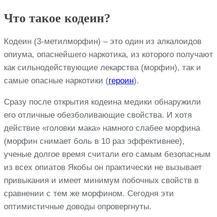
Что такое кодеин?
Кодеин (3-метилморфин) – это один из алкалоидов
опиума, опаснейшего наркотика, из которого получают
как сильнодействующие лекарства (морфин), так и
самые опасные наркотики (
героин
).
Сразу после открытия кодеина медики обнаружили
его отличные обезболивающие свойства. И хотя
действие «головки мака» намного слабее морфина
(морфин снимает боль в 10 раз эффективнее),
ученые долгое время считали его самым безопасным
из всех опиатов Якобы он практически не вызывает
привыкания и имеет минимум побочных свойств в
сравнении с тем же морфином. Сегодня эти
оптимистичные доводы опровергнуты.