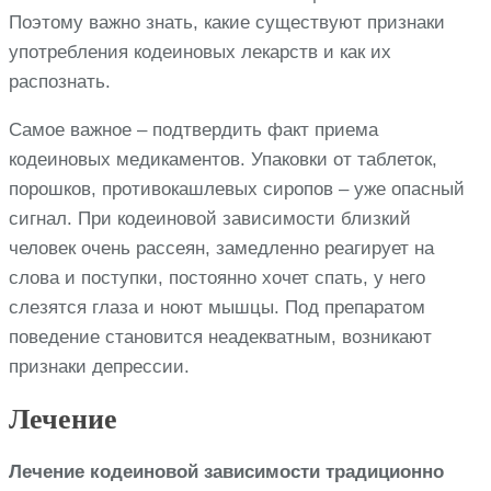
Поэтому важно знать, какие существуют признаки
употребления кодеиновых лекарств и как их
распознать.
Самое важное – подтвердить факт приема
кодеиновых медикаментов. Упаковки от таблеток,
порошков, противокашлевых сиропов – уже опасный
сигнал. При кодеиновой зависимости близкий
человек очень рассеян, замедленно реагирует на
слова и поступки, постоянно хочет спать, у него
слезятся глаза и ноют мышцы. Под препаратом
поведение становится неадекватным, возникают
признаки депрессии.
Лечение
Лечение кодеиновой зависимости традиционно