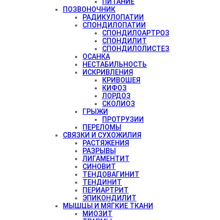
ПИТАНИЕ
ПОЗВОНОЧНИК
РАДИКУЛОПАТИИ
СПОНДИЛОПАТИИ
СПОНДИЛОАРТРОЗ
СПОНДИЛИТ
СПОНДИЛОЛИСТЕЗ
ОСАНКА
НЕСТАБИЛЬНОСТЬ
ИСКРИВЛЕНИЯ
КРИВОШЕЯ
КИФОЗ
ЛОРДОЗ
СКОЛИОЗ
ГРЫЖИ
ПРОТРУЗИИ
ПЕРЕЛОМЫ
СВЯЗКИ И СУХОЖИЛИЯ
РАСТЯЖЕНИЯ
РАЗРЫВЫ
ЛИГАМЕНТИТ
СИНОВИТ
ТЕНДОВАГИНИТ
ТЕНДИНИТ
ПЕРИАРТРИТ
ЭПИКОНДИЛИТ
МЫШЦЫ И МЯГКИЕ ТКАНИ
МИОЗИТ