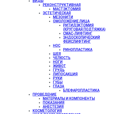
ВИДЫ
РЕКОНСТРУКТИВНАЯ
МАСТЭКТОМИЯ
ЭСТЕТИЧЕСКАЯ
МЕЗОНИТИ
ОМОЛОЖЕНИЕ ЛИЦА
РИТИДЭКТОМИЯ
(КРУГОВАЯ ПОДТЯЖКА)
СМАС-ЛИФТИНГ
ЭНДОСКОПИЧЕСКИЙ
ФЕЙСЛИФТИНГ
НОС
РИНОПЛАСТИКА
ШЕЯ
ЧЕЛЮСТЬ
НОГИ
ЖИВОТ
ГРУДЬ
ЛИПОСАКЦИЯ
РУКИ
ГУБЫ
ГЛАЗА
БЛЕФАРОПЛАСТИКА
ПРОВЕДЕНИЕ
МАТЕРИАЛЫ И КОМПОНЕНТЫ
ПОКАЗАНИЯ
АНЕСТЕЗИЯ
КОСМЕТОЛОГИЯ