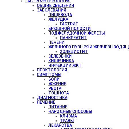
ГАСТРОЭНТЕРОЛОГИЯ
ОБЩИЕ СВЕДЕНИЯ
ЗАБОЛЕВАНИЯ
ПИЩЕВОДА
ЖЕЛУДКА
ГАСТРИТ
БРЮШНОЙ ПОЛОСТИ
ПОДЖЕЛУДОЧНОЙ ЖЕЛЕЗЫ
ПАНКРЕАТИТ
ПЕЧЕНИ
ЖЕЛЧНОГО ПУЗЫРЯ И ЖЕЛЧЕВЫВОДЯЩ
ХОЛЕЦИСТИТ
СЕЛЕЗЕНКИ
КИШЕЧНИКА
ИНФЕКЦИИ ЖКТ
ПРОКТОЛОГИЯ
СИМПТОМЫ
БОЛИ
ЖЖЕНИЕ
РВОТА
ТОШНОТА
ДИАГНОСТИКА
ЛЕЧЕНИЕ
ПИТАНИЕ
НАРОДНЫЕ СПОСОБЫ
КЛИЗМА
ТРАВЫ
ЛЕКАРСТВА