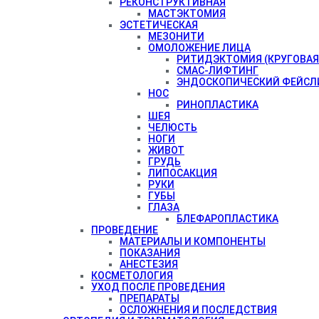
РЕКОНСТРУКТИВНАЯ
МАСТЭКТОМИЯ
ЭСТЕТИЧЕСКАЯ
МЕЗОНИТИ
ОМОЛОЖЕНИЕ ЛИЦА
РИТИДЭКТОМИЯ (КРУГОВАЯ
СМАС-ЛИФТИНГ
ЭНДОСКОПИЧЕСКИЙ ФЕЙСЛ
НОС
РИНОПЛАСТИКА
ШЕЯ
ЧЕЛЮСТЬ
НОГИ
ЖИВОТ
ГРУДЬ
ЛИПОСАКЦИЯ
РУКИ
ГУБЫ
ГЛАЗА
БЛЕФАРОПЛАСТИКА
ПРОВЕДЕНИЕ
МАТЕРИАЛЫ И КОМПОНЕНТЫ
ПОКАЗАНИЯ
АНЕСТЕЗИЯ
КОСМЕТОЛОГИЯ
УХОД ПОСЛЕ ПРОВЕДЕНИЯ
ПРЕПАРАТЫ
ОСЛОЖНЕНИЯ И ПОСЛЕДСТВИЯ