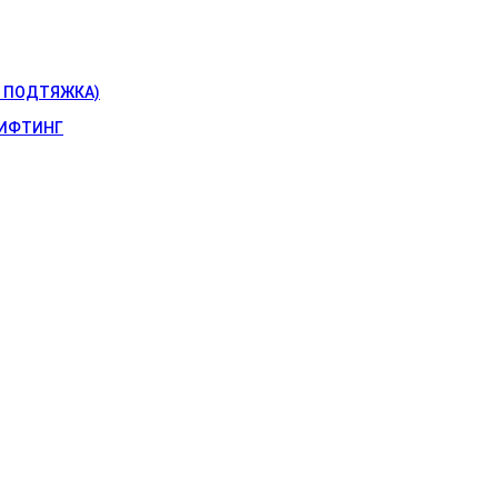
 ПОДТЯЖКА)
ИФТИНГ