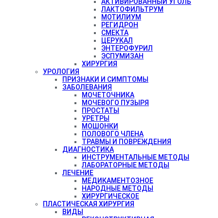
АКТИВИРОВАННЫЙ УГОЛЬ
ЛАКТОФИЛЬТРУМ
МОТИЛИУМ
РЕГИДРОН
СМЕКТА
ЦЕРУКАЛ
ЭНТЕРОФУРИЛ
ЭСПУМИЗАН
ХИРУРГИЯ
УРОЛОГИЯ
ПРИЗНАКИ И СИМПТОМЫ
ЗАБОЛЕВАНИЯ
МОЧЕТОЧНИКА
МОЧЕВОГО ПУЗЫРЯ
ПРОСТАТЫ
УРЕТРЫ
МОШОНКИ
ПОЛОВОГО ЧЛЕНА
ТРАВМЫ И ПОВРЕЖДЕНИЯ
ДИАГНОСТИКА
ИНСТРУМЕНТАЛЬНЫЕ МЕТОДЫ
ЛАБОРАТОРНЫЕ МЕТОДЫ
ЛЕЧЕНИЕ
МЕДИКАМЕНТОЗНОЕ
НАРОДНЫЕ МЕТОДЫ
ХИРУРГИЧЕСКОЕ
ПЛАСТИЧЕСКАЯ ХИРУРГИЯ
ВИДЫ