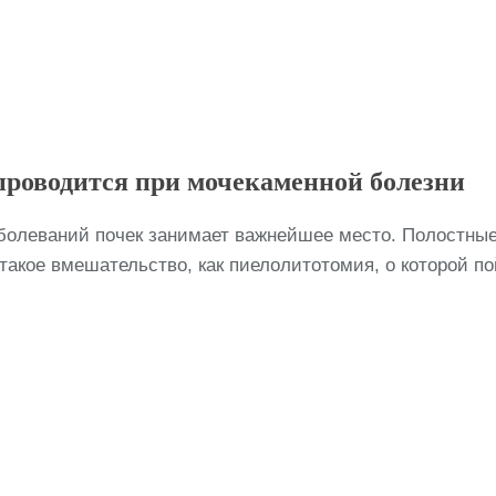
проводится при мочекаменной болезни
болеваний почек занимает важнейшее место. Полостные
акое вмешательство, как пиелолитотомия, о которой по