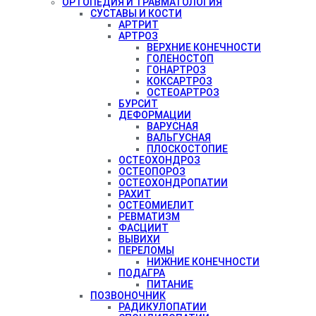
ОРТОПЕДИЯ И ТРАВМАТОЛОГИЯ
СУСТАВЫ И КОСТИ
АРТРИТ
АРТРОЗ
ВЕРХНИЕ КОНЕЧНОСТИ
ГОЛЕНОСТОП
ГОНАРТРОЗ
КОКСАРТРОЗ
ОСТЕОАРТРОЗ
БУРСИТ
ДЕФОРМАЦИИ
ВАРУСНАЯ
ВАЛЬГУСНАЯ
ПЛОСКОСТОПИЕ
ОСТЕОХОНДРОЗ
ОСТЕОПОРОЗ
ОСТЕОХОНДРОПАТИИ
РАХИТ
ОСТЕОМИЕЛИТ
РЕВМАТИЗМ
ФАСЦИИТ
ВЫВИХИ
ПЕРЕЛОМЫ
НИЖНИЕ КОНЕЧНОСТИ
ПОДАГРА
ПИТАНИЕ
ПОЗВОНОЧНИК
РАДИКУЛОПАТИИ