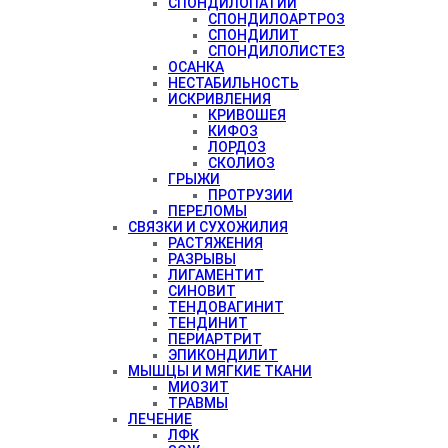
СПОНДИЛОПАТИИ
СПОНДИЛОАРТРОЗ
СПОНДИЛИТ
СПОНДИЛОЛИСТЕЗ
ОСАНКА
НЕСТАБИЛЬНОСТЬ
ИСКРИВЛЕНИЯ
КРИВОШЕЯ
КИФОЗ
ЛОРДОЗ
СКОЛИОЗ
ГРЫЖИ
ПРОТРУЗИИ
ПЕРЕЛОМЫ
СВЯЗКИ И СУХОЖИЛИЯ
РАСТЯЖЕНИЯ
РАЗРЫВЫ
ЛИГАМЕНТИТ
СИНОВИТ
ТЕНДОВАГИНИТ
ТЕНДИНИТ
ПЕРИАРТРИТ
ЭПИКОНДИЛИТ
МЫШЦЫ И МЯГКИЕ ТКАНИ
МИОЗИТ
ТРАВМЫ
ЛЕЧЕНИЕ
ЛФК