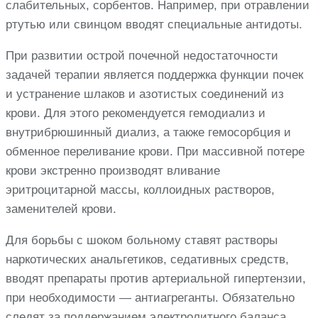
слабительных, сорбентов. Например, при отравлении
ртутью или свинцом вводят специальные антидоты.
При развитии острой почечной недостаточности
задачей терапии является поддержка функции почек
и устранение шлаков и азотистых соединений из
крови. Для этого рекомендуется гемодиализ и
внутрибрюшинный диализ, а также гемосорбция и
обменное переливание крови. При массивной потере
крови экстренно производят вливание
эритроцитарной массы, коллоидных растворов,
заменителей крови.
Для борьбы с шоком больному ставят растворы
наркотических анальгетиков, седативных средств,
вводят препараты против артериальной гипертензии,
при необходимости — антиагреганты. Обязательно
следят за поддержанием электролитного баланса.