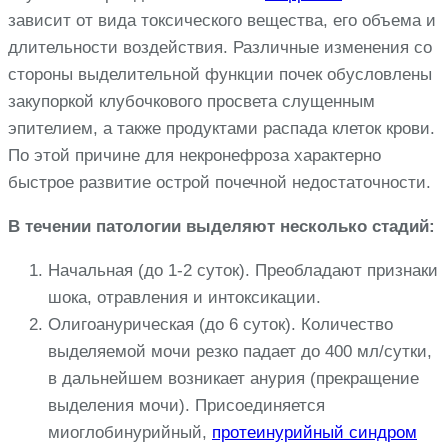
зависит от вида токсического вещества, его объема и
длительности воздействия. Различные изменения со
стороны выделительной функции почек обусловлены
закупоркой клубочкового просвета слущенным
эпителием, а также продуктами распада клеток крови.
По этой причине для некронефроза характерно
быстрое развитие острой почечной недостаточности.
В течении патологии выделяют несколько стадий:
Начальная (до 1-2 суток). Преобладают признаки
шока, отравления и интоксикации.
Олигоанурическая (до 6 суток). Количество
выделяемой мочи резко падает до 400 мл/сутки,
в дальнейшем возникает анурия (прекращение
выделения мочи). Присоединяется
миоглобинурийный,
протеинурийный синдром