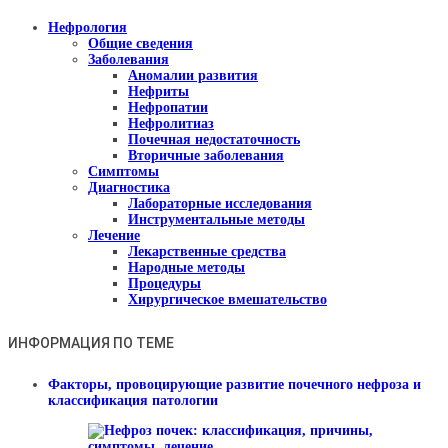
Нефрология
Общие сведения
Заболевания
Аномалии развития
Нефриты
Нефропатии
Нефролитиаз
Почечная недостаточность
Вторичные заболевания
Симптомы
Диагностика
Лабораторные исследования
Инструментальные методы
Лечение
Лекарственные средства
Народные методы
Процедуры
Хирургическое вмешательство
ИНФОРМАЦИЯ ПО ТЕМЕ
Факторы, провоцирующие развитие почечного нефроза и
классификация патологии