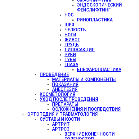
ЭНДОСКОПИЧЕСКИЙ
ФЕЙСЛИФТИНГ
НОС
РИНОПЛАСТИКА
ШЕЯ
ЧЕЛЮСТЬ
НОГИ
ЖИВОТ
ГРУДЬ
ЛИПОСАКЦИЯ
РУКИ
ГУБЫ
ГЛАЗА
БЛЕФАРОПЛАСТИКА
ПРОВЕДЕНИЕ
МАТЕРИАЛЫ И КОМПОНЕНТЫ
ПОКАЗАНИЯ
АНЕСТЕЗИЯ
КОСМЕТОЛОГИЯ
УХОД ПОСЛЕ ПРОВЕДЕНИЯ
ПРЕПАРАТЫ
ОСЛОЖНЕНИЯ И ПОСЛЕДСТВИЯ
ОРТОПЕДИЯ И ТРАВМАТОЛОГИЯ
СУСТАВЫ И КОСТИ
АРТРИТ
АРТРОЗ
ВЕРХНИЕ КОНЕЧНОСТИ
ГОЛЕНОСТОП