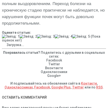
полным выздоровлением. Переход болезни на
хроническую стадию практически не наблюдается, но
нарушения функции почек могут быть довольно
продолжительными.
Оцените статью:
(Пока
оценок нет)
Загрузка...
Понравилась статья?
Поделитесь с друзьями в социальных
сетях:
Facebook
Twitter
Вконтакте
Одноклассники
Google+
И подписывайтесь на обновления сайта в
Контакте
,
Одноклассниках
,
Facebook
,
Google Plus
,
Twitter
или по
RSS
.
ОСТАВИТЬ КОММЕНТАРИЙ
Ваш адрес электронной почты не будет опубликован.