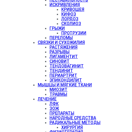
ИСКРИВЛЕНИЯ
КРИВОШЕЯ
КИФОЗ
ЛОРДОЗ
СКОЛИОЗ
ГРЫЖИ
ПРОТРУЗИИ
ПЕРЕЛОМЫ
СВЯЗКИ И СУХОЖИЛИЯ
РАСТЯЖЕНИЯ
РАЗРЫВЫ
ЛИГАМЕНТИТ
СИНОВИТ
ТЕНДОВАГИНИТ
ТЕНДИНИТ
ПЕРИАРТРИТ
ЭПИКОНДИЛИТ
МЫШЦЫ И МЯГКИЕ ТКАНИ
МИОЗИТ
ТРАВМЫ
ЛЕЧЕНИЕ
ЛФК
ЗОЖ
ПРЕПАРАТЫ
НАРОДНЫЕ СРЕДСТВА
РАДИКАЛЬНЫЕ МЕТОДЫ
ХИРУРГИЯ
ФИЗИОТЕРАПИЯ