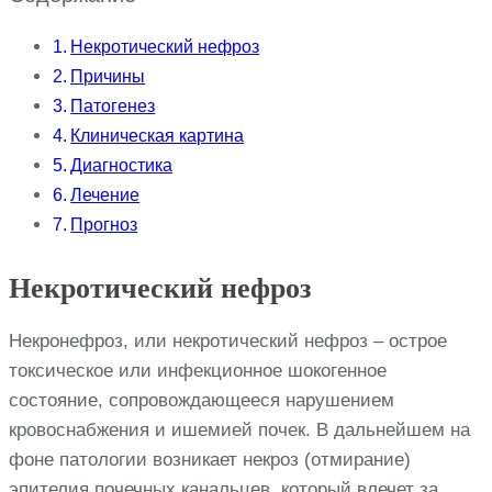
Некротический нефроз
Причины
Патогенез
Клиническая картина
Диагностика
Лечение
Прогноз
Некротический нефроз
Некронефроз, или некротический нефроз – острое
токсическое или инфекционное шокогенное
состояние, сопровождающееся нарушением
кровоснабжения и ишемией почек. В дальнейшем на
фоне патологии возникает некроз (отмирание)
эпителия почечных канальцев, который влечет за