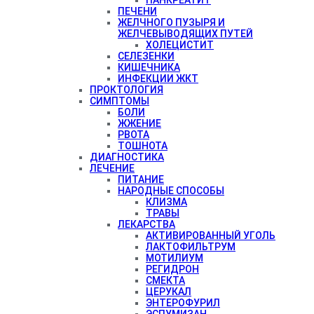
ПЕЧЕНИ
ЖЕЛЧНОГО ПУЗЫРЯ И
ЖЕЛЧЕВЫВОДЯЩИХ ПУТЕЙ
ХОЛЕЦИСТИТ
СЕЛЕЗЕНКИ
КИШЕЧНИКА
ИНФЕКЦИИ ЖКТ
ПРОКТОЛОГИЯ
СИМПТОМЫ
БОЛИ
ЖЖЕНИЕ
РВОТА
ТОШНОТА
ДИАГНОСТИКА
ЛЕЧЕНИЕ
ПИТАНИЕ
НАРОДНЫЕ СПОСОБЫ
КЛИЗМА
ТРАВЫ
ЛЕКАРСТВА
АКТИВИРОВАННЫЙ УГОЛЬ
ЛАКТОФИЛЬТРУМ
МОТИЛИУМ
РЕГИДРОН
СМЕКТА
ЦЕРУКАЛ
ЭНТЕРОФУРИЛ
ЭСПУМИЗАН