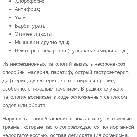
Хлороформ;
Антифриз;
Уксус;
Барбитураты;
Этиленгликоль;
Мышьяк и другие яды;
Некоторые лекарства (сульфаниламиды и т.д.).
Из инфекционных патологий вызвать нефронекроз
способны малярия, паратиф, острый гастроэнтерит,
дифтерия, дизентерия, лептоспироз и прочие,
особенно, с тяжелым течением. В редких случаях
патология возникает в ходе осложненных сепсисом
родов или аборта.
Нарушить кровообращение в почках могут и тяжелые
травмы, которые часто сопровождаются полиорганной
недостаточностью, острая дегидратация организма,