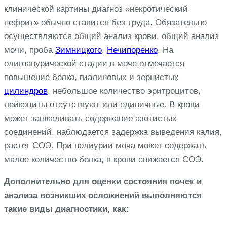
клинической картины диагноз «некротический
нефрит» обычно ставится без труда. Обязательно
осуществляются общий анализ крови, общий анализ
мочи, проба
Зимницкого
,
Нечипоренко
. На
олигоанурической стадии в моче отмечается
повышение белка, гиалиновых и зернистых
цилиндров
, небольшое количество эритроцитов,
лейкоциты отсутствуют или единичные. В крови
может зашкаливать содержание азотистых
соединений, наблюдается задержка выведения калия,
растет СОЭ. При полиурии моча может содержать
малое количество белка, в крови снижается СОЭ.
Дополнительно для оценки состояния почек и
анализа возникших осложнений выполняются
такие виды диагностики, как: