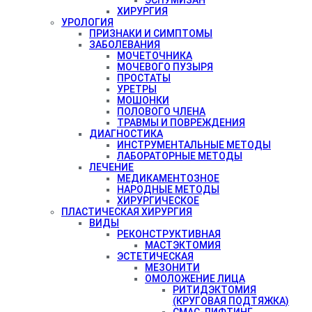
ХИРУРГИЯ
УРОЛОГИЯ
ПРИЗНАКИ И СИМПТОМЫ
ЗАБОЛЕВАНИЯ
МОЧЕТОЧНИКА
МОЧЕВОГО ПУЗЫРЯ
ПРОСТАТЫ
УРЕТРЫ
МОШОНКИ
ПОЛОВОГО ЧЛЕНА
ТРАВМЫ И ПОВРЕЖДЕНИЯ
ДИАГНОСТИКА
ИНСТРУМЕНТАЛЬНЫЕ МЕТОДЫ
ЛАБОРАТОРНЫЕ МЕТОДЫ
ЛЕЧЕНИЕ
МЕДИКАМЕНТОЗНОЕ
НАРОДНЫЕ МЕТОДЫ
ХИРУРГИЧЕСКОЕ
ПЛАСТИЧЕСКАЯ ХИРУРГИЯ
ВИДЫ
РЕКОНСТРУКТИВНАЯ
МАСТЭКТОМИЯ
ЭСТЕТИЧЕСКАЯ
МЕЗОНИТИ
ОМОЛОЖЕНИЕ ЛИЦА
РИТИДЭКТОМИЯ
(КРУГОВАЯ ПОДТЯЖКА)
СМАС-ЛИФТИНГ