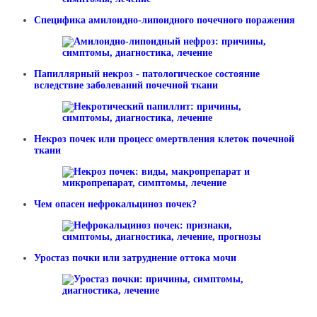
Специфика амилоидно-липоидного почечного поражения
Папиллярный некроз - патологическое состояние
вследствие заболеваний почечной ткани
Некроз почек или процесс омертвления клеток почечной
ткани
Чем опасен нефрокальциноз почек?
Уростаз почки или затруднение оттока мочи