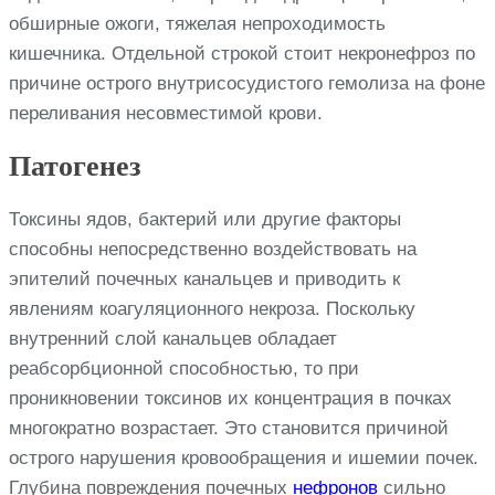
обширные ожоги, тяжелая непроходимость
кишечника. Отдельной строкой стоит некронефроз по
причине острого внутрисосудистого гемолиза на фоне
переливания несовместимой крови.
Патогенез
Токсины ядов, бактерий или другие факторы
способны непосредственно воздействовать на
эпителий почечных канальцев и приводить к
явлениям коагуляционного некроза. Поскольку
внутренний слой канальцев обладает
реабсорбционной способностью, то при
проникновении токсинов их концентрация в почках
многократно возрастает. Это становится причиной
острого нарушения кровообращения и ишемии почек.
Глубина повреждения почечных
нефронов
сильно