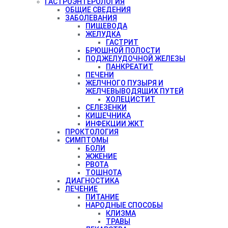
ГАСТРОЭНТЕРОЛОГИЯ
ОБЩИЕ СВЕДЕНИЯ
ЗАБОЛЕВАНИЯ
ПИЩЕВОДА
ЖЕЛУДКА
ГАСТРИТ
БРЮШНОЙ ПОЛОСТИ
ПОДЖЕЛУДОЧНОЙ ЖЕЛЕЗЫ
ПАНКРЕАТИТ
ПЕЧЕНИ
ЖЕЛЧНОГО ПУЗЫРЯ И
ЖЕЛЧЕВЫВОДЯЩИХ ПУТЕЙ
ХОЛЕЦИСТИТ
СЕЛЕЗЕНКИ
КИШЕЧНИКА
ИНФЕКЦИИ ЖКТ
ПРОКТОЛОГИЯ
СИМПТОМЫ
БОЛИ
ЖЖЕНИЕ
РВОТА
ТОШНОТА
ДИАГНОСТИКА
ЛЕЧЕНИЕ
ПИТАНИЕ
НАРОДНЫЕ СПОСОБЫ
КЛИЗМА
ТРАВЫ