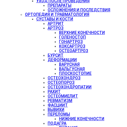
УХОД ПОСЛЕ ПРОВЕДЕНИЯ
ПРЕПАРАТЫ
ОСЛОЖНЕНИЯ И ПОСЛЕДСТВИЯ
ОРТОПЕДИЯ И ТРАВМАТОЛОГИЯ
СУСТАВЫ И КОСТИ
АРТРИТ
АРТРОЗ
ВЕРХНИЕ КОНЕЧНОСТИ
ГОЛЕНОСТОП
ГОНАРТРОЗ
КОКСАРТРОЗ
ОСТЕОАРТРОЗ
БУРСИТ
ДЕФОРМАЦИИ
ВАРУСНАЯ
ВАЛЬГУСНАЯ
ПЛОСКОСТОПИЕ
ОСТЕОХОНДРОЗ
ОСТЕОПОРОЗ
ОСТЕОХОНДРОПАТИИ
РАХИТ
ОСТЕОМИЕЛИТ
РЕВМАТИЗМ
ФАСЦИИТ
ВЫВИХИ
ПЕРЕЛОМЫ
НИЖНИЕ КОНЕЧНОСТИ
ПОДАГРА