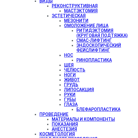
ВИДЫ
РЕКОНСТРУКТИВНАЯ
МАСТЭКТОМИЯ
ЭСТЕТИЧЕСКАЯ
МЕЗОНИТИ
ОМОЛОЖЕНИЕ ЛИЦА
РИТИДЭКТОМИЯ
(КРУГОВАЯ ПОДТЯЖКА)
СМАС-ЛИФТИНГ
ЭНДОСКОПИЧЕСКИЙ
ФЕЙСЛИФТИНГ
НОС
РИНОПЛАСТИКА
ШЕЯ
ЧЕЛЮСТЬ
НОГИ
ЖИВОТ
ГРУДЬ
ЛИПОСАКЦИЯ
РУКИ
ГУБЫ
ГЛАЗА
БЛЕФАРОПЛАСТИКА
ПРОВЕДЕНИЕ
МАТЕРИАЛЫ И КОМПОНЕНТЫ
ПОКАЗАНИЯ
АНЕСТЕЗИЯ
КОСМЕТОЛОГИЯ