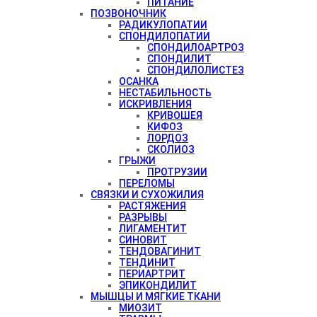
ПИТАНИЕ
ПОЗВОНОЧНИК
РАДИКУЛОПАТИИ
СПОНДИЛОПАТИИ
СПОНДИЛОАРТРОЗ
СПОНДИЛИТ
СПОНДИЛОЛИСТЕЗ
ОСАНКА
НЕСТАБИЛЬНОСТЬ
ИСКРИВЛЕНИЯ
КРИВОШЕЯ
КИФОЗ
ЛОРДОЗ
СКОЛИОЗ
ГРЫЖИ
ПРОТРУЗИИ
ПЕРЕЛОМЫ
СВЯЗКИ И СУХОЖИЛИЯ
РАСТЯЖЕНИЯ
РАЗРЫВЫ
ЛИГАМЕНТИТ
СИНОВИТ
ТЕНДОВАГИНИТ
ТЕНДИНИТ
ПЕРИАРТРИТ
ЭПИКОНДИЛИТ
МЫШЦЫ И МЯГКИЕ ТКАНИ
МИОЗИТ