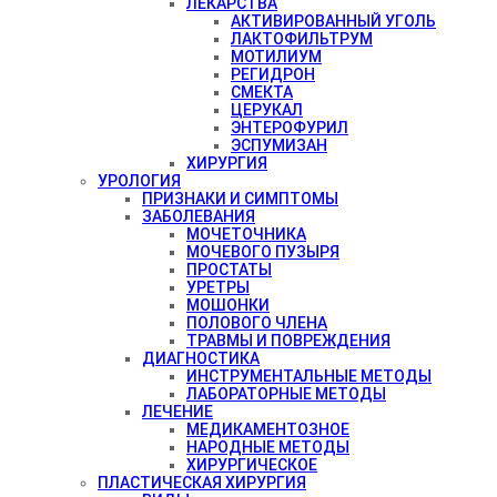
ЛЕКАРСТВА
АКТИВИРОВАННЫЙ УГОЛЬ
ЛАКТОФИЛЬТРУМ
МОТИЛИУМ
РЕГИДРОН
СМЕКТА
ЦЕРУКАЛ
ЭНТЕРОФУРИЛ
ЭСПУМИЗАН
ХИРУРГИЯ
УРОЛОГИЯ
ПРИЗНАКИ И СИМПТОМЫ
ЗАБОЛЕВАНИЯ
МОЧЕТОЧНИКА
МОЧЕВОГО ПУЗЫРЯ
ПРОСТАТЫ
УРЕТРЫ
МОШОНКИ
ПОЛОВОГО ЧЛЕНА
ТРАВМЫ И ПОВРЕЖДЕНИЯ
ДИАГНОСТИКА
ИНСТРУМЕНТАЛЬНЫЕ МЕТОДЫ
ЛАБОРАТОРНЫЕ МЕТОДЫ
ЛЕЧЕНИЕ
МЕДИКАМЕНТОЗНОЕ
НАРОДНЫЕ МЕТОДЫ
ХИРУРГИЧЕСКОЕ
ПЛАСТИЧЕСКАЯ ХИРУРГИЯ