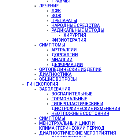
ТРАВМЫ
ЛЕЧЕНИЕ
ЛФК
ЗОЖ
ПРЕПАРАТЫ
НАРОДНЫЕ СРЕДСТВА
РАДИКАЛЬНЫЕ МЕТОДЫ
ХИРУРГИЯ
ФИЗИОТЕРАПИЯ
СИМПТОМЫ
АРТРАЛГИИ
ДОРСАЛГИИ
МИАЛГИИ
ДЕФОРМАЦИИ
ОРТОПЕДИЧЕСКИЕ ИЗДЕЛИЯ
ДИАГНОСТИКА
ОБЩИЕ ВОПРОСЫ
ГИНЕКОЛОГИЯ
ЗАБОЛЕВАНИЯ
ВОСПАЛИТЕЛЬНЫЕ
ГОРМОНАЛЬНЫЕ
ГИПЕРПЛАСТИЧЕСКИЕ И
ДИСТРОФИЧЕСКИЕ ИЗМЕНЕНИЯ
НЕОТЛОЖНЫЕ СОСТОЯНИЯ
СИМПТОМЫ
МЕНСТРУАЛЬНЫЙ ЦИКЛ И
КЛИМАКТЕРИЧЕСКИЙ ПЕРИОД
ДИАГНОСТИЧЕСКИЕ МЕРОПРИЯТИЯ