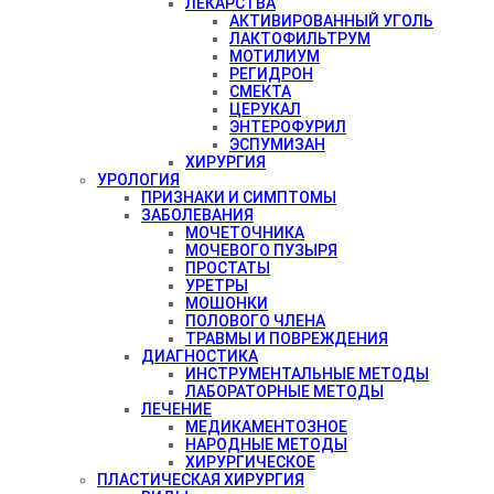
ЛЕКАРСТВА
АКТИВИРОВАННЫЙ УГОЛЬ
ЛАКТОФИЛЬТРУМ
МОТИЛИУМ
РЕГИДРОН
СМЕКТА
ЦЕРУКАЛ
ЭНТЕРОФУРИЛ
ЭСПУМИЗАН
ХИРУРГИЯ
УРОЛОГИЯ
ПРИЗНАКИ И СИМПТОМЫ
ЗАБОЛЕВАНИЯ
МОЧЕТОЧНИКА
МОЧЕВОГО ПУЗЫРЯ
ПРОСТАТЫ
УРЕТРЫ
МОШОНКИ
ПОЛОВОГО ЧЛЕНА
ТРАВМЫ И ПОВРЕЖДЕНИЯ
ДИАГНОСТИКА
ИНСТРУМЕНТАЛЬНЫЕ МЕТОДЫ
ЛАБОРАТОРНЫЕ МЕТОДЫ
ЛЕЧЕНИЕ
МЕДИКАМЕНТОЗНОЕ
НАРОДНЫЕ МЕТОДЫ
ХИРУРГИЧЕСКОЕ
ПЛАСТИЧЕСКАЯ ХИРУРГИЯ