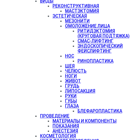
ВИДЫ
РЕКОНСТРУКТИВНАЯ
МАСТЭКТОМИЯ
ЭСТЕТИЧЕСКАЯ
МЕЗОНИТИ
ОМОЛОЖЕНИЕ ЛИЦА
РИТИДЭКТОМИЯ
(КРУГОВАЯ ПОДТЯЖКА)
СМАС-ЛИФТИНГ
ЭНДОСКОПИЧЕСКИЙ
ФЕЙСЛИФТИНГ
НОС
РИНОПЛАСТИКА
ШЕЯ
ЧЕЛЮСТЬ
НОГИ
ЖИВОТ
ГРУДЬ
ЛИПОСАКЦИЯ
РУКИ
ГУБЫ
ГЛАЗА
БЛЕФАРОПЛАСТИКА
ПРОВЕДЕНИЕ
МАТЕРИАЛЫ И КОМПОНЕНТЫ
ПОКАЗАНИЯ
АНЕСТЕЗИЯ
КОСМЕТОЛОГИЯ