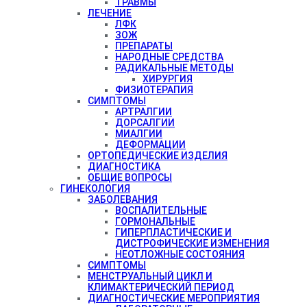
ТРАВМЫ
ЛЕЧЕНИЕ
ЛФК
ЗОЖ
ПРЕПАРАТЫ
НАРОДНЫЕ СРЕДСТВА
РАДИКАЛЬНЫЕ МЕТОДЫ
ХИРУРГИЯ
ФИЗИОТЕРАПИЯ
СИМПТОМЫ
АРТРАЛГИИ
ДОРСАЛГИИ
МИАЛГИИ
ДЕФОРМАЦИИ
ОРТОПЕДИЧЕСКИЕ ИЗДЕЛИЯ
ДИАГНОСТИКА
ОБЩИЕ ВОПРОСЫ
ГИНЕКОЛОГИЯ
ЗАБОЛЕВАНИЯ
ВОСПАЛИТЕЛЬНЫЕ
ГОРМОНАЛЬНЫЕ
ГИПЕРПЛАСТИЧЕСКИЕ И
ДИСТРОФИЧЕСКИЕ ИЗМЕНЕНИЯ
НЕОТЛОЖНЫЕ СОСТОЯНИЯ
СИМПТОМЫ
МЕНСТРУАЛЬНЫЙ ЦИКЛ И
КЛИМАКТЕРИЧЕСКИЙ ПЕРИОД
ДИАГНОСТИЧЕСКИЕ МЕРОПРИЯТИЯ