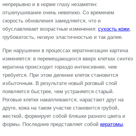
непрерывно и в норме глазу незаметен:
отшелушивание очень невелико. Со временем
скорость обновления замедляется, что и
обуславливает возрастные изменения:
сухость кожи
,
грубоватость, низкую эластичностью и так далее.
При нарушении в процессах кератинизации картина
изменяется: в перемещающихся вверх клетках синтез
кератина происходит гораздо интенсивнее, чем
требуется. При этом деление клеток становится
избыточным. В результате новый роговый слой
появляется быстрее, чем устраняется старый.
Роговые клетки накапливаются, нарастают друг на
друге, кожа на таком участке становится грубой,
жесткой, формирует собой бляшки разного цвета и
формы. Последние представляет собой
кератомы
.