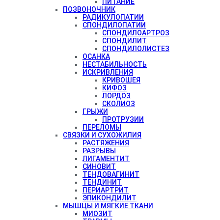
ПИТАНИЕ
ПОЗВОНОЧНИК
РАДИКУЛОПАТИИ
СПОНДИЛОПАТИИ
СПОНДИЛОАРТРОЗ
СПОНДИЛИТ
СПОНДИЛОЛИСТЕЗ
ОСАНКА
НЕСТАБИЛЬНОСТЬ
ИСКРИВЛЕНИЯ
КРИВОШЕЯ
КИФОЗ
ЛОРДОЗ
СКОЛИОЗ
ГРЫЖИ
ПРОТРУЗИИ
ПЕРЕЛОМЫ
СВЯЗКИ И СУХОЖИЛИЯ
РАСТЯЖЕНИЯ
РАЗРЫВЫ
ЛИГАМЕНТИТ
СИНОВИТ
ТЕНДОВАГИНИТ
ТЕНДИНИТ
ПЕРИАРТРИТ
ЭПИКОНДИЛИТ
МЫШЦЫ И МЯГКИЕ ТКАНИ
МИОЗИТ