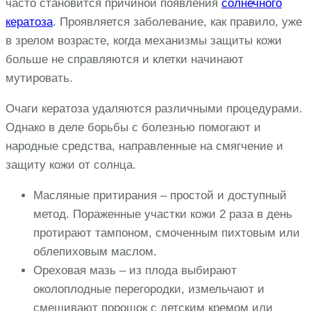
часто становится причиной появления
солнечного
кератоза
. Проявляется заболевание, как правило, уже
в зрелом возрасте, когда механизмы защиты кожи
больше не справляются и клетки начинают
мутировать.
Очаги кератоза удаляются различными процедурами.
Однако в деле борьбы с болезнью помогают и
народные средства, направленные на смягчение и
защиту кожи от солнца.
Масляные притирания – простой и доступный
метод. Пораженные участки кожи 2 раза в день
протирают тампоном, смоченным пихтовым или
облепиховым маслом.
Ореховая мазь – из плода выбирают
околоплодные перегородки, измельчают и
смешивают порошок с детским кремом или