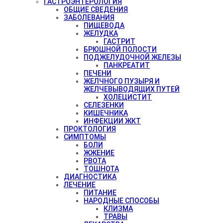
ГАСТРОЭНТЕРОЛОГИЯ
ОБЩИЕ СВЕДЕНИЯ
ЗАБОЛЕВАНИЯ
ПИЩЕВОДА
ЖЕЛУДКА
ГАСТРИТ
БРЮШНОЙ ПОЛОСТИ
ПОДЖЕЛУДОЧНОЙ ЖЕЛЕЗЫ
ПАНКРЕАТИТ
ПЕЧЕНИ
ЖЕЛЧНОГО ПУЗЫРЯ И
ЖЕЛЧЕВЫВОДЯЩИХ ПУТЕЙ
ХОЛЕЦИСТИТ
СЕЛЕЗЕНКИ
КИШЕЧНИКА
ИНФЕКЦИИ ЖКТ
ПРОКТОЛОГИЯ
СИМПТОМЫ
БОЛИ
ЖЖЕНИЕ
РВОТА
ТОШНОТА
ДИАГНОСТИКА
ЛЕЧЕНИЕ
ПИТАНИЕ
НАРОДНЫЕ СПОСОБЫ
КЛИЗМА
ТРАВЫ