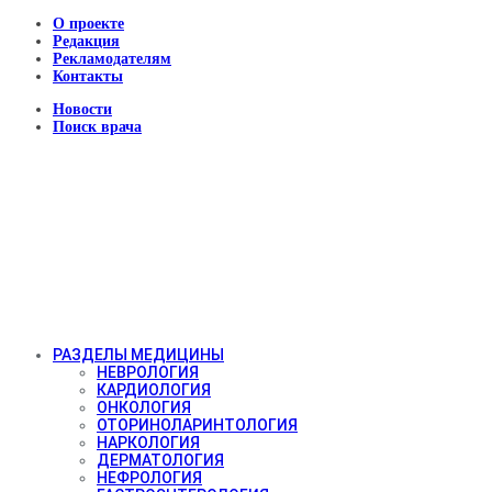
О проекте
Редакция
Рекламодателям
Контакты
Новости
Поиск врача
РАЗДЕЛЫ МЕДИЦИНЫ
НЕВРОЛОГИЯ
КАРДИОЛОГИЯ
ОНКОЛОГИЯ
ОТОРИНОЛАРИНТОЛОГИЯ
НАРКОЛОГИЯ
ДЕРМАТОЛОГИЯ
НЕФРОЛОГИЯ