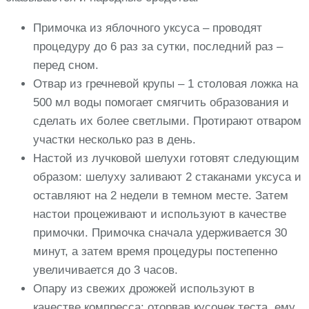
Примочка из яблочного уксуса – проводят
процедуру до 6 раз за сутки, последний раз –
перед сном.
Отвар из гречневой крупы – 1 столовая ложка на
500 мл воды помогает смягчить образования и
сделать их более светлыми. Протирают отваром
участки несколько раз в день.
Настой из лучковой шелухи готовят следующим
образом: шелуху заливают 2 стаканами уксуса и
оставляют на 2 недели в темном месте. Затем
настои процеживают и используют в качестве
примочки. Примочка сначала удерживается 30
минут, а затем время процедуры постепенно
увеличивается до 3 часов.
Опару из свежих дрожжей используют в
качестве компресса: оторвав кусочек теста, ему