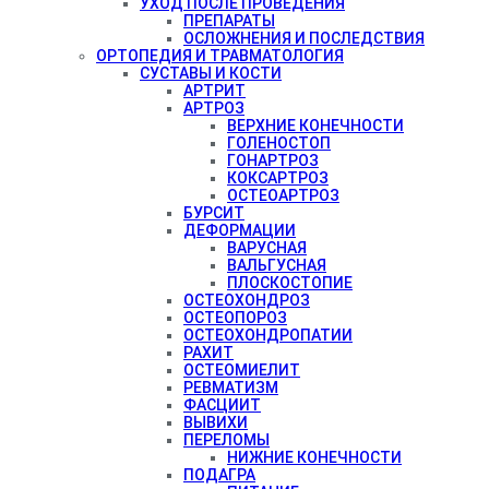
УХОД ПОСЛЕ ПРОВЕДЕНИЯ
ПРЕПАРАТЫ
ОСЛОЖНЕНИЯ И ПОСЛЕДСТВИЯ
ОРТОПЕДИЯ И ТРАВМАТОЛОГИЯ
СУСТАВЫ И КОСТИ
АРТРИТ
АРТРОЗ
ВЕРХНИЕ КОНЕЧНОСТИ
ГОЛЕНОСТОП
ГОНАРТРОЗ
КОКСАРТРОЗ
ОСТЕОАРТРОЗ
БУРСИТ
ДЕФОРМАЦИИ
ВАРУСНАЯ
ВАЛЬГУСНАЯ
ПЛОСКОСТОПИЕ
ОСТЕОХОНДРОЗ
ОСТЕОПОРОЗ
ОСТЕОХОНДРОПАТИИ
РАХИТ
ОСТЕОМИЕЛИТ
РЕВМАТИЗМ
ФАСЦИИТ
ВЫВИХИ
ПЕРЕЛОМЫ
НИЖНИЕ КОНЕЧНОСТИ
ПОДАГРА