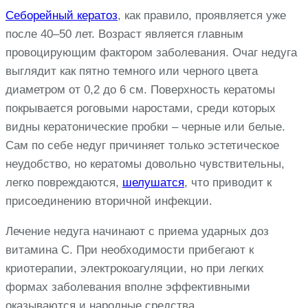
Себорейный кератоз
, как правило, проявляется уже
после 40–50 лет. Возраст является главным
провоцирующим фактором заболевания. Очаг недуга
выглядит как пятно темного или черного цвета
диаметром от 0,2 до 6 см. Поверхность кератомы
покрывается роговыми наростами, среди которых
видны кератонические пробки – черные или белые.
Сам по себе недуг причиняет только эстетическое
неудобство, но кератомы довольно чувствительны,
легко повреждаются,
шелушатся
, что приводит к
присоединению вторичной инфекции.
Лечение недуга начинают с приема ударных доз
витамина C. При необходимости прибегают к
криотерапии, электрокоагуляции, но при легких
формах заболевания вполне эффективными
оказываются и народные средства.