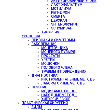
АКТИВИРОВАННЫЙ УГОЛЬ
ЛАКТОФИЛЬТРУМ
МОТИЛИУМ
РЕГИДРОН
СМЕКТА
ЦЕРУКАЛ
ЭНТЕРОФУРИЛ
ЭСПУМИЗАН
ХИРУРГИЯ
УРОЛОГИЯ
ПРИЗНАКИ И СИМПТОМЫ
ЗАБОЛЕВАНИЯ
МОЧЕТОЧНИКА
МОЧЕВОГО ПУЗЫРЯ
ПРОСТАТЫ
УРЕТРЫ
МОШОНКИ
ПОЛОВОГО ЧЛЕНА
ТРАВМЫ И ПОВРЕЖДЕНИЯ
ДИАГНОСТИКА
ИНСТРУМЕНТАЛЬНЫЕ МЕТОДЫ
ЛАБОРАТОРНЫЕ МЕТОДЫ
ЛЕЧЕНИЕ
МЕДИКАМЕНТОЗНОЕ
НАРОДНЫЕ МЕТОДЫ
ХИРУРГИЧЕСКОЕ
ПЛАСТИЧЕСКАЯ ХИРУРГИЯ
ВИДЫ