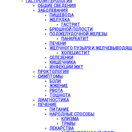
ГАСТРОЭНТЕРОЛОГИЯ
ОБЩИЕ СВЕДЕНИЯ
ЗАБОЛЕВАНИЯ
ПИЩЕВОДА
ЖЕЛУДКА
ГАСТРИТ
БРЮШНОЙ ПОЛОСТИ
ПОДЖЕЛУДОЧНОЙ ЖЕЛЕЗЫ
ПАНКРЕАТИТ
ПЕЧЕНИ
ЖЕЛЧНОГО ПУЗЫРЯ И ЖЕЛЧЕВЫВОДЯЩ
ХОЛЕЦИСТИТ
СЕЛЕЗЕНКИ
КИШЕЧНИКА
ИНФЕКЦИИ ЖКТ
ПРОКТОЛОГИЯ
СИМПТОМЫ
БОЛИ
ЖЖЕНИЕ
РВОТА
ТОШНОТА
ДИАГНОСТИКА
ЛЕЧЕНИЕ
ПИТАНИЕ
НАРОДНЫЕ СПОСОБЫ
КЛИЗМА
ТРАВЫ
ЛЕКАРСТВА