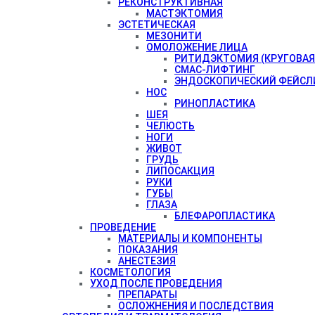
РЕКОНСТРУКТИВНАЯ
МАСТЭКТОМИЯ
ЭСТЕТИЧЕСКАЯ
МЕЗОНИТИ
ОМОЛОЖЕНИЕ ЛИЦА
РИТИДЭКТОМИЯ (КРУГОВАЯ
СМАС-ЛИФТИНГ
ЭНДОСКОПИЧЕСКИЙ ФЕЙСЛ
НОС
РИНОПЛАСТИКА
ШЕЯ
ЧЕЛЮСТЬ
НОГИ
ЖИВОТ
ГРУДЬ
ЛИПОСАКЦИЯ
РУКИ
ГУБЫ
ГЛАЗА
БЛЕФАРОПЛАСТИКА
ПРОВЕДЕНИЕ
МАТЕРИАЛЫ И КОМПОНЕНТЫ
ПОКАЗАНИЯ
АНЕСТЕЗИЯ
КОСМЕТОЛОГИЯ
УХОД ПОСЛЕ ПРОВЕДЕНИЯ
ПРЕПАРАТЫ
ОСЛОЖНЕНИЯ И ПОСЛЕДСТВИЯ