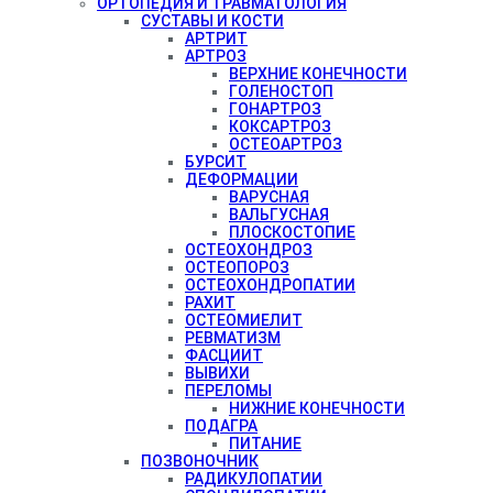
ОРТОПЕДИЯ И ТРАВМАТОЛОГИЯ
СУСТАВЫ И КОСТИ
АРТРИТ
АРТРОЗ
ВЕРХНИЕ КОНЕЧНОСТИ
ГОЛЕНОСТОП
ГОНАРТРОЗ
КОКСАРТРОЗ
ОСТЕОАРТРОЗ
БУРСИТ
ДЕФОРМАЦИИ
ВАРУСНАЯ
ВАЛЬГУСНАЯ
ПЛОСКОСТОПИЕ
ОСТЕОХОНДРОЗ
ОСТЕОПОРОЗ
ОСТЕОХОНДРОПАТИИ
РАХИТ
ОСТЕОМИЕЛИТ
РЕВМАТИЗМ
ФАСЦИИТ
ВЫВИХИ
ПЕРЕЛОМЫ
НИЖНИЕ КОНЕЧНОСТИ
ПОДАГРА
ПИТАНИЕ
ПОЗВОНОЧНИК
РАДИКУЛОПАТИИ