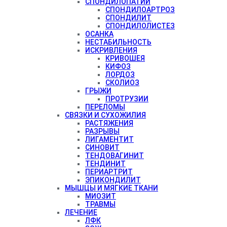
СПОНДИЛОПАТИИ
СПОНДИЛОАРТРОЗ
СПОНДИЛИТ
СПОНДИЛОЛИСТЕЗ
ОСАНКА
НЕСТАБИЛЬНОСТЬ
ИСКРИВЛЕНИЯ
КРИВОШЕЯ
КИФОЗ
ЛОРДОЗ
СКОЛИОЗ
ГРЫЖИ
ПРОТРУЗИИ
ПЕРЕЛОМЫ
СВЯЗКИ И СУХОЖИЛИЯ
РАСТЯЖЕНИЯ
РАЗРЫВЫ
ЛИГАМЕНТИТ
СИНОВИТ
ТЕНДОВАГИНИТ
ТЕНДИНИТ
ПЕРИАРТРИТ
ЭПИКОНДИЛИТ
МЫШЦЫ И МЯГКИЕ ТКАНИ
МИОЗИТ
ТРАВМЫ
ЛЕЧЕНИЕ
ЛФК