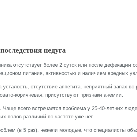
, последствия недуга
чника отсутствует более 2 суток или после дефекации 
рационом питания, активностью и наличием вредных ув
усталость, отсутствие аппетита, неприятный запах во 
товато-коричневая, присутствуют признаки анемии.
. Чаще всего встречается проблема у 25-40-летних люд
их полов различий по частоте уже нет.
облем (в 5 раз), нежели молодые, что специалисты об