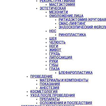
РЕКОНСТРУКТИВНАЯ
МАСТЭКТОМИЯ
ЭСТЕТИЧЕСКАЯ
МЕЗОНИТИ
ОМОЛОЖЕНИЕ ЛИЦА
РИТИДЭКТОМИЯ (КРУГОВАЯ
СМАС-ЛИФТИНГ
ЭНДОСКОПИЧЕСКИЙ ФЕЙСЛ
НОС
РИНОПЛАСТИКА
ШЕЯ
ЧЕЛЮСТЬ
НОГИ
ЖИВОТ
ГРУДЬ
ЛИПОСАКЦИЯ
РУКИ
ГУБЫ
ГЛАЗА
БЛЕФАРОПЛАСТИКА
ПРОВЕДЕНИЕ
МАТЕРИАЛЫ И КОМПОНЕНТЫ
ПОКАЗАНИЯ
АНЕСТЕЗИЯ
КОСМЕТОЛОГИЯ
УХОД ПОСЛЕ ПРОВЕДЕНИЯ
ПРЕПАРАТЫ
ОСЛОЖНЕНИЯ И ПОСЛЕДСТВИЯ