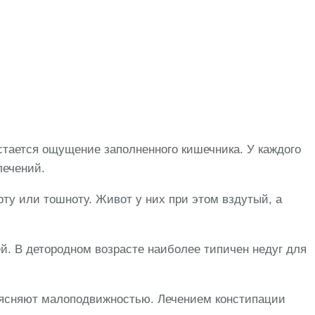
остается ощущение заполненного кишечника. У каждого
лечений.
рту или тошноту. Живот у них при этом вздутый, а
ей. В детородном возрасте наиболее типичен недуг для
ъясняют малоподвижностью. Лечением констипации