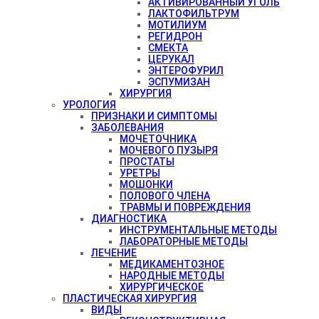
АКТИВИРОВАННЫЙ УГОЛЬ
ЛАКТОФИЛЬТРУМ
МОТИЛИУМ
РЕГИДРОН
СМЕКТА
ЦЕРУКАЛ
ЭНТЕРОФУРИЛ
ЭСПУМИЗАН
ХИРУРГИЯ
УРОЛОГИЯ
ПРИЗНАКИ И СИМПТОМЫ
ЗАБОЛЕВАНИЯ
МОЧЕТОЧНИКА
МОЧЕВОГО ПУЗЫРЯ
ПРОСТАТЫ
УРЕТРЫ
МОШОНКИ
ПОЛОВОГО ЧЛЕНА
ТРАВМЫ И ПОВРЕЖДЕНИЯ
ДИАГНОСТИКА
ИНСТРУМЕНТАЛЬНЫЕ МЕТОДЫ
ЛАБОРАТОРНЫЕ МЕТОДЫ
ЛЕЧЕНИЕ
МЕДИКАМЕНТОЗНОЕ
НАРОДНЫЕ МЕТОДЫ
ХИРУРГИЧЕСКОЕ
ПЛАСТИЧЕСКАЯ ХИРУРГИЯ
ВИДЫ