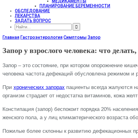
МЕДИКАМЕНТЫ
ПЛАНИРОВАНИЕ БЕРЕМЕННОСТИ
ОБСЛЕДОВАНИЕ
ЛЕКАРСТВА
ЗАДАТЬ ВОПРОС
Главная
Гастроэнтерология
Симптомы
Запор
Запор у взрослого человека: что делать
Запор – это состояние, при котором опорожнение кише
человека частота дефекаций обусловлена режимом и 
При
хронических запорах
пациенты всегда жалуются на 
организм страдает от недостатка витаминов, кожа жел
Констипация (запор) беспокоит порядка 20% населения
женского пола, а у лиц климактерического возраста обо
Пожилые более склонны к развитию дефекационных пр