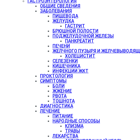
ГАСТРОЭНТЕРОЛОГИЯ
ОБЩИЕ СВЕДЕНИЯ
ЗАБОЛЕВАНИЯ
ПИЩЕВОДА
ЖЕЛУДКА
ГАСТРИТ
БРЮШНОЙ ПОЛОСТИ
ПОДЖЕЛУДОЧНОЙ ЖЕЛЕЗЫ
ПАНКРЕАТИТ
ПЕЧЕНИ
ЖЕЛЧНОГО ПУЗЫРЯ И ЖЕЛЧЕВЫВОДЯЩ
ХОЛЕЦИСТИТ
СЕЛЕЗЕНКИ
КИШЕЧНИКА
ИНФЕКЦИИ ЖКТ
ПРОКТОЛОГИЯ
СИМПТОМЫ
БОЛИ
ЖЖЕНИЕ
РВОТА
ТОШНОТА
ДИАГНОСТИКА
ЛЕЧЕНИЕ
ПИТАНИЕ
НАРОДНЫЕ СПОСОБЫ
КЛИЗМА
ТРАВЫ
ЛЕКАРСТВА