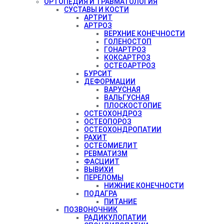
ОРТОПЕДИЯ И ТРАВМАТОЛОГИЯ
СУСТАВЫ И КОСТИ
АРТРИТ
АРТРОЗ
ВЕРХНИЕ КОНЕЧНОСТИ
ГОЛЕНОСТОП
ГОНАРТРОЗ
КОКСАРТРОЗ
ОСТЕОАРТРОЗ
БУРСИТ
ДЕФОРМАЦИИ
ВАРУСНАЯ
ВАЛЬГУСНАЯ
ПЛОСКОСТОПИЕ
ОСТЕОХОНДРОЗ
ОСТЕОПОРОЗ
ОСТЕОХОНДРОПАТИИ
РАХИТ
ОСТЕОМИЕЛИТ
РЕВМАТИЗМ
ФАСЦИИТ
ВЫВИХИ
ПЕРЕЛОМЫ
НИЖНИЕ КОНЕЧНОСТИ
ПОДАГРА
ПИТАНИЕ
ПОЗВОНОЧНИК
РАДИКУЛОПАТИИ