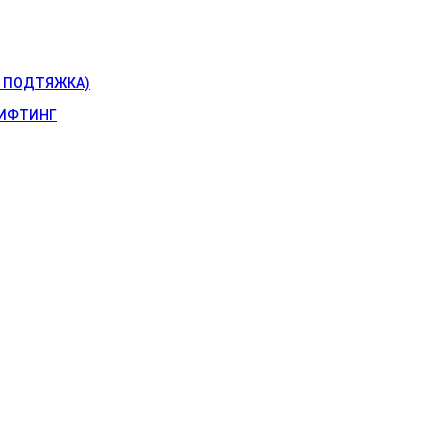
 ПОДТЯЖКА)
ИФТИНГ