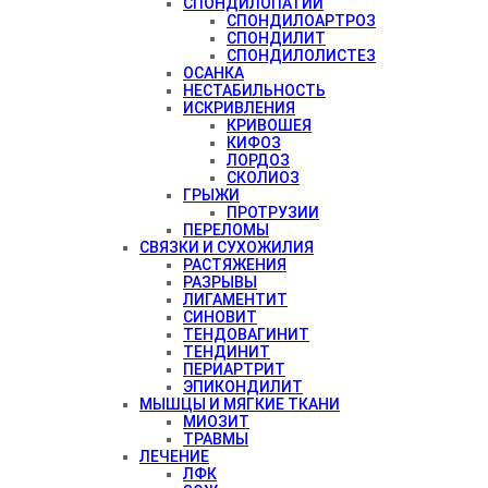
СПОНДИЛОПАТИИ
СПОНДИЛОАРТРОЗ
СПОНДИЛИТ
СПОНДИЛОЛИСТЕЗ
ОСАНКА
НЕСТАБИЛЬНОСТЬ
ИСКРИВЛЕНИЯ
КРИВОШЕЯ
КИФОЗ
ЛОРДОЗ
СКОЛИОЗ
ГРЫЖИ
ПРОТРУЗИИ
ПЕРЕЛОМЫ
СВЯЗКИ И СУХОЖИЛИЯ
РАСТЯЖЕНИЯ
РАЗРЫВЫ
ЛИГАМЕНТИТ
СИНОВИТ
ТЕНДОВАГИНИТ
ТЕНДИНИТ
ПЕРИАРТРИТ
ЭПИКОНДИЛИТ
МЫШЦЫ И МЯГКИЕ ТКАНИ
МИОЗИТ
ТРАВМЫ
ЛЕЧЕНИЕ
ЛФК