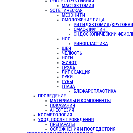
РЕКОНСТРУКТИВНАЯ
МАСТЭКТОМИЯ
ЭСТЕТИЧЕСКАЯ
МЕЗОНИТИ
ОМОЛОЖЕНИЕ ЛИЦА
РИТИДЭКТОМИЯ (КРУГОВАЯ
СМАС-ЛИФТИНГ
ЭНДОСКОПИЧЕСКИЙ ФЕЙСЛ
НОС
РИНОПЛАСТИКА
ШЕЯ
ЧЕЛЮСТЬ
НОГИ
ЖИВОТ
ГРУДЬ
ЛИПОСАКЦИЯ
РУКИ
ГУБЫ
ГЛАЗА
БЛЕФАРОПЛАСТИКА
ПРОВЕДЕНИЕ
МАТЕРИАЛЫ И КОМПОНЕНТЫ
ПОКАЗАНИЯ
АНЕСТЕЗИЯ
КОСМЕТОЛОГИЯ
УХОД ПОСЛЕ ПРОВЕДЕНИЯ
ПРЕПАРАТЫ
ОСЛОЖНЕНИЯ И ПОСЛЕДСТВИЯ