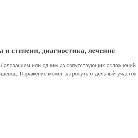
 и степени, диагностика, лечение
болеванием или одним из сопутствующих осложнений ра
евод. Поражение может затронуть отдельный участок п