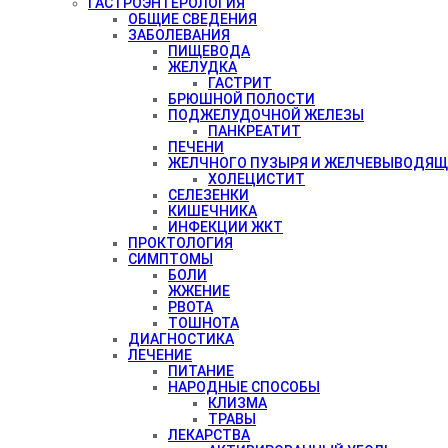
ГАСТРОЭНТЕРОЛОГИЯ
ОБЩИЕ СВЕДЕНИЯ
ЗАБОЛЕВАНИЯ
ПИЩЕВОДА
ЖЕЛУДКА
ГАСТРИТ
БРЮШНОЙ ПОЛОСТИ
ПОДЖЕЛУДОЧНОЙ ЖЕЛЕЗЫ
ПАНКРЕАТИТ
ПЕЧЕНИ
ЖЕЛЧНОГО ПУЗЫРЯ И ЖЕЛЧЕВЫВОДЯЩ
ХОЛЕЦИСТИТ
СЕЛЕЗЕНКИ
КИШЕЧНИКА
ИНФЕКЦИИ ЖКТ
ПРОКТОЛОГИЯ
СИМПТОМЫ
БОЛИ
ЖЖЕНИЕ
РВОТА
ТОШНОТА
ДИАГНОСТИКА
ЛЕЧЕНИЕ
ПИТАНИЕ
НАРОДНЫЕ СПОСОБЫ
КЛИЗМА
ТРАВЫ
ЛЕКАРСТВА