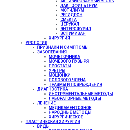
АКТИВИРОВАННЫЙ УГОЛЬ
ЛАКТОФИЛЬТРУМ
МОТИЛИУМ
РЕГИДРОН
СМЕКТА
ЦЕРУКАЛ
ЭНТЕРОФУРИЛ
ЭСПУМИЗАН
ХИРУРГИЯ
УРОЛОГИЯ
ПРИЗНАКИ И СИМПТОМЫ
ЗАБОЛЕВАНИЯ
МОЧЕТОЧНИКА
МОЧЕВОГО ПУЗЫРЯ
ПРОСТАТЫ
УРЕТРЫ
МОШОНКИ
ПОЛОВОГО ЧЛЕНА
ТРАВМЫ И ПОВРЕЖДЕНИЯ
ДИАГНОСТИКА
ИНСТРУМЕНТАЛЬНЫЕ МЕТОДЫ
ЛАБОРАТОРНЫЕ МЕТОДЫ
ЛЕЧЕНИЕ
МЕДИКАМЕНТОЗНОЕ
НАРОДНЫЕ МЕТОДЫ
ХИРУРГИЧЕСКОЕ
ПЛАСТИЧЕСКАЯ ХИРУРГИЯ
ВИДЫ