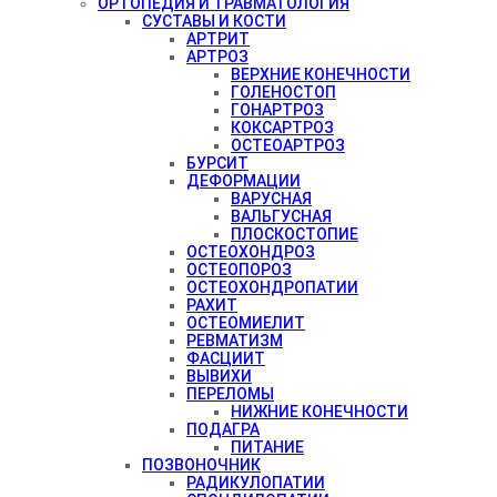
ОРТОПЕДИЯ И ТРАВМАТОЛОГИЯ
СУСТАВЫ И КОСТИ
АРТРИТ
АРТРОЗ
ВЕРХНИЕ КОНЕЧНОСТИ
ГОЛЕНОСТОП
ГОНАРТРОЗ
КОКСАРТРОЗ
ОСТЕОАРТРОЗ
БУРСИТ
ДЕФОРМАЦИИ
ВАРУСНАЯ
ВАЛЬГУСНАЯ
ПЛОСКОСТОПИЕ
ОСТЕОХОНДРОЗ
ОСТЕОПОРОЗ
ОСТЕОХОНДРОПАТИИ
РАХИТ
ОСТЕОМИЕЛИТ
РЕВМАТИЗМ
ФАСЦИИТ
ВЫВИХИ
ПЕРЕЛОМЫ
НИЖНИЕ КОНЕЧНОСТИ
ПОДАГРА
ПИТАНИЕ
ПОЗВОНОЧНИК
РАДИКУЛОПАТИИ