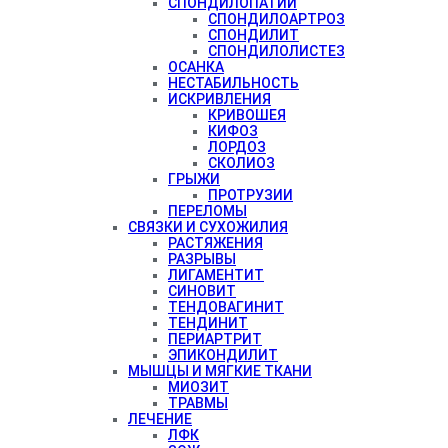
СПОНДИЛОПАТИИ
СПОНДИЛОАРТРОЗ
СПОНДИЛИТ
СПОНДИЛОЛИСТЕЗ
ОСАНКА
НЕСТАБИЛЬНОСТЬ
ИСКРИВЛЕНИЯ
КРИВОШЕЯ
КИФОЗ
ЛОРДОЗ
СКОЛИОЗ
ГРЫЖИ
ПРОТРУЗИИ
ПЕРЕЛОМЫ
СВЯЗКИ И СУХОЖИЛИЯ
РАСТЯЖЕНИЯ
РАЗРЫВЫ
ЛИГАМЕНТИТ
СИНОВИТ
ТЕНДОВАГИНИТ
ТЕНДИНИТ
ПЕРИАРТРИТ
ЭПИКОНДИЛИТ
МЫШЦЫ И МЯГКИЕ ТКАНИ
МИОЗИТ
ТРАВМЫ
ЛЕЧЕНИЕ
ЛФК