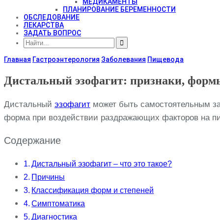
МЕДИКАМЕНТЫ
ПЛАНИРОВАНИЕ БЕРЕМЕННОСТИ
ОБСЛЕДОВАНИЕ
ЛЕКАРСТВА
ЗАДАТЬ ВОПРОС
Главная
Гастроэнтерология
Заболевания
Пищевода
Дистальный эзофагит: признаки, формы
Дистальный
эзофагит
может быть самостоятельным за
форма при воздействии раздражающих факторов на пищ
Содержание
Дистальный эзофагит – что это такое?
Причины
Классификация форм и степеней
Симптоматика
Диагностика