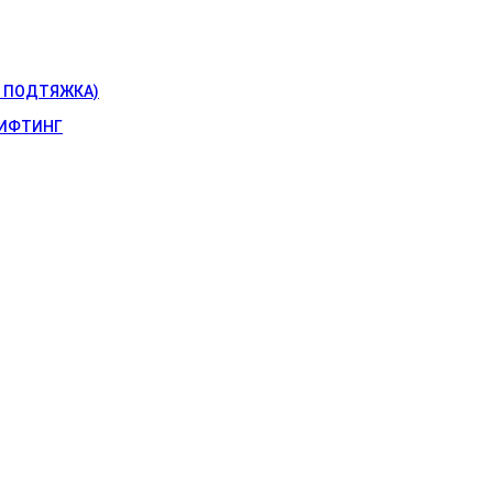
 ПОДТЯЖКА)
ИФТИНГ