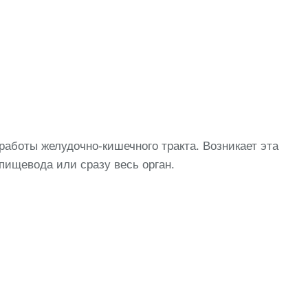
боты желудочно-кишечного тракта. Возникает эта
ищевода или сразу весь орган.