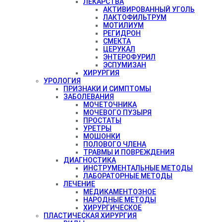
ЛЕКАРСТВА
АКТИВИРОВАННЫЙ УГОЛЬ
ЛАКТОФИЛЬТРУМ
МОТИЛИУМ
РЕГИДРОН
СМЕКТА
ЦЕРУКАЛ
ЭНТЕРОФУРИЛ
ЭСПУМИЗАН
ХИРУРГИЯ
УРОЛОГИЯ
ПРИЗНАКИ И СИМПТОМЫ
ЗАБОЛЕВАНИЯ
МОЧЕТОЧНИКА
МОЧЕВОГО ПУЗЫРЯ
ПРОСТАТЫ
УРЕТРЫ
МОШОНКИ
ПОЛОВОГО ЧЛЕНА
ТРАВМЫ И ПОВРЕЖДЕНИЯ
ДИАГНОСТИКА
ИНСТРУМЕНТАЛЬНЫЕ МЕТОДЫ
ЛАБОРАТОРНЫЕ МЕТОДЫ
ЛЕЧЕНИЕ
МЕДИКАМЕНТОЗНОЕ
НАРОДНЫЕ МЕТОДЫ
ХИРУРГИЧЕСКОЕ
ПЛАСТИЧЕСКАЯ ХИРУРГИЯ