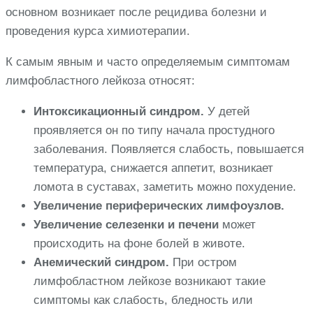
основном возникает после рецидива болезни и
проведения курса химиотерапии.
К самым явным и часто определяемым симптомам
лимфобластного лейкоза относят:
Интоксикационный синдром.
У детей
проявляется он по типу начала простудного
заболевания. Появляется слабость, повышается
температура, снижается аппетит, возникает
ломота в суставах, заметить можно похудение.
Увеличение периферических лимфоузлов.
Увеличение селезенки и печени
может
происходить на фоне болей в животе.
Анемический синдром.
При остром
лимфобластном лейкозе возникают такие
симптомы как слабость, бледность или