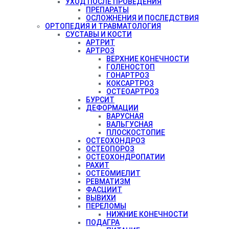
УХОД ПОСЛЕ ПРОВЕДЕНИЯ
ПРЕПАРАТЫ
ОСЛОЖНЕНИЯ И ПОСЛЕДСТВИЯ
ОРТОПЕДИЯ И ТРАВМАТОЛОГИЯ
СУСТАВЫ И КОСТИ
АРТРИТ
АРТРОЗ
ВЕРХНИЕ КОНЕЧНОСТИ
ГОЛЕНОСТОП
ГОНАРТРОЗ
КОКСАРТРОЗ
ОСТЕОАРТРОЗ
БУРСИТ
ДЕФОРМАЦИИ
ВАРУСНАЯ
ВАЛЬГУСНАЯ
ПЛОСКОСТОПИЕ
ОСТЕОХОНДРОЗ
ОСТЕОПОРОЗ
ОСТЕОХОНДРОПАТИИ
РАХИТ
ОСТЕОМИЕЛИТ
РЕВМАТИЗМ
ФАСЦИИТ
ВЫВИХИ
ПЕРЕЛОМЫ
НИЖНИЕ КОНЕЧНОСТИ
ПОДАГРА