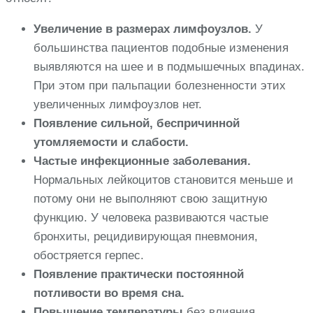
Увеличение в размерах лимфоузлов.
У
большинства пациентов подобные изменения
выявляются на шее и в подмышечных впадинах.
При этом при пальпации болезненности этих
увеличенных лимфоузлов нет.
Появление сильной, беспричинной
утомляемости и слабости.
Частые инфекционные заболевания.
Нормальных лейкоцитов становится меньше и
потому они не выполняют свою защитную
функцию. У человека развиваются частые
бронхиты, рецидивирующая пневмония,
обостряется герпес.
Появление практически постоянной
потливости во время сна.
Повышение температуры
без влияния