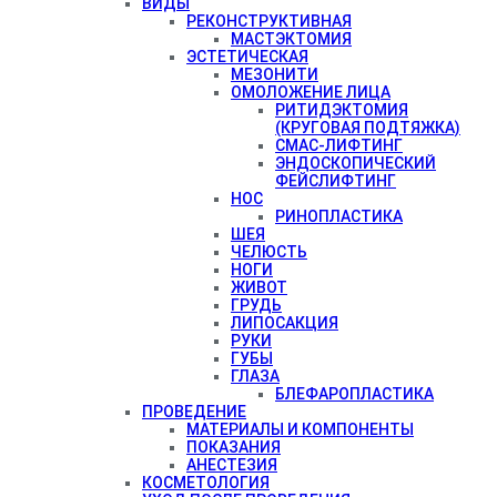
ВИДЫ
РЕКОНСТРУКТИВНАЯ
МАСТЭКТОМИЯ
ЭСТЕТИЧЕСКАЯ
МЕЗОНИТИ
ОМОЛОЖЕНИЕ ЛИЦА
РИТИДЭКТОМИЯ
(КРУГОВАЯ ПОДТЯЖКА)
СМАС-ЛИФТИНГ
ЭНДОСКОПИЧЕСКИЙ
ФЕЙСЛИФТИНГ
НОС
РИНОПЛАСТИКА
ШЕЯ
ЧЕЛЮСТЬ
НОГИ
ЖИВОТ
ГРУДЬ
ЛИПОСАКЦИЯ
РУКИ
ГУБЫ
ГЛАЗА
БЛЕФАРОПЛАСТИКА
ПРОВЕДЕНИЕ
МАТЕРИАЛЫ И КОМПОНЕНТЫ
ПОКАЗАНИЯ
АНЕСТЕЗИЯ
КОСМЕТОЛОГИЯ