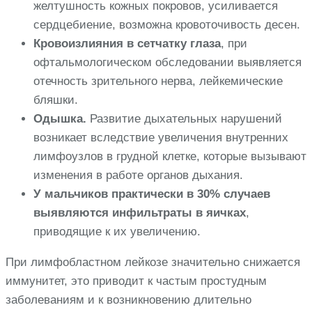
желтушность кожных покровов, усиливается
сердцебиение, возможна кровоточивость десен.
Кровоизлияния в сетчатку глаза
, при
офтальмологическом обследовании выявляется
отечность зрительного нерва, лейкемические
бляшки.
Одышка.
Развитие дыхательных нарушений
возникает вследствие увеличения внутренних
лимфоузлов в грудной клетке, которые вызывают
изменения в работе органов дыхания.
У мальчиков практически в 30% случаев
выявляются инфильтраты в яичках
,
приводящие к их увеличению.
При лимфобластном лейкозе значительно снижается
иммунитет, это приводит к частым простудным
заболеваниям и к возникновению длительно