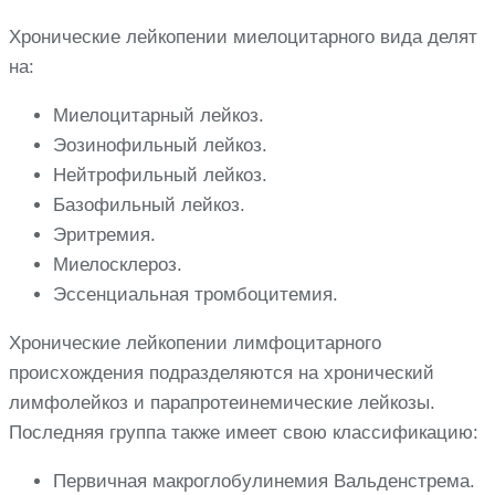
Хронические лейкопении миелоцитарного вида делят
на:
Миелоцитарный лейкоз.
Эозинофильный лейкоз.
Нейтрофильный лейкоз.
Базофильный лейкоз.
Эритремия.
Миелосклероз.
Эссенциальная тромбоцитемия.
Хронические лейкопении лимфоцитарного
происхождения подразделяются на хронический
лимфолейкоз и парапротеинемические лейкозы.
Последняя группа также имеет свою классификацию:
Первичная макроглобулинемия Вальденстрема.