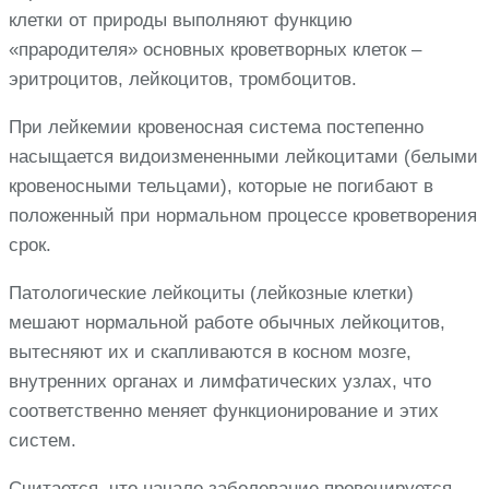
клетки от природы выполняют функцию
«прародителя» основных кроветворных клеток –
эритроцитов, лейкоцитов, тромбоцитов.
При лейкемии кровеносная система постепенно
насыщается видоизмененными лейкоцитами (белыми
кровеносными тельцами), которые не погибают в
положенный при нормальном процессе кроветворения
срок.
Патологические лейкоциты (лейкозные клетки)
мешают нормальной работе обычных лейкоцитов,
вытесняют их и скапливаются в косном мозге,
внутренних органах и лимфатических узлах, что
соответственно меняет функционирование и этих
систем.
Считается, что начало заболевание провоцируется