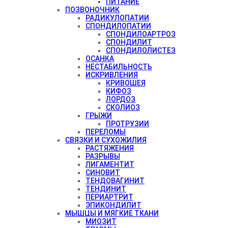
ПИТАНИЕ
ПОЗВОНОЧНИК
РАДИКУЛОПАТИИ
СПОНДИЛОПАТИИ
СПОНДИЛОАРТРОЗ
СПОНДИЛИТ
СПОНДИЛОЛИСТЕЗ
ОСАНКА
НЕСТАБИЛЬНОСТЬ
ИСКРИВЛЕНИЯ
КРИВОШЕЯ
КИФОЗ
ЛОРДОЗ
СКОЛИОЗ
ГРЫЖИ
ПРОТРУЗИИ
ПЕРЕЛОМЫ
СВЯЗКИ И СУХОЖИЛИЯ
РАСТЯЖЕНИЯ
РАЗРЫВЫ
ЛИГАМЕНТИТ
СИНОВИТ
ТЕНДОВАГИНИТ
ТЕНДИНИТ
ПЕРИАРТРИТ
ЭПИКОНДИЛИТ
МЫШЦЫ И МЯГКИЕ ТКАНИ
МИОЗИТ