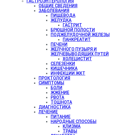
ГАСТРОЭНТЕРОЛОГИЯ
ОБЩИЕ СВЕДЕНИЯ
ЗАБОЛЕВАНИЯ
ПИЩЕВОДА
ЖЕЛУДКА
ГАСТРИТ
БРЮШНОЙ ПОЛОСТИ
ПОДЖЕЛУДОЧНОЙ ЖЕЛЕЗЫ
ПАНКРЕАТИТ
ПЕЧЕНИ
ЖЕЛЧНОГО ПУЗЫРЯ И
ЖЕЛЧЕВЫВОДЯЩИХ ПУТЕЙ
ХОЛЕЦИСТИТ
СЕЛЕЗЕНКИ
КИШЕЧНИКА
ИНФЕКЦИИ ЖКТ
ПРОКТОЛОГИЯ
СИМПТОМЫ
БОЛИ
ЖЖЕНИЕ
РВОТА
ТОШНОТА
ДИАГНОСТИКА
ЛЕЧЕНИЕ
ПИТАНИЕ
НАРОДНЫЕ СПОСОБЫ
КЛИЗМА
ТРАВЫ