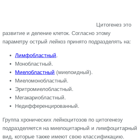
Цитогенез это
развитие и деление клеток. Согласно этому
параметру острый лейкоз принято подразделять на:
Лимфобластный
.
Монобластный.
Миелобластный
(миелоидный).
Миеломонобластный.
Эритромиелобластный.
Мегакариобластный.
Недифференцированный.
Группа хронических лейкоцитозов по цитогенезу
подразделяется на миелоцитарный и лимфоцитарный
вид, которые также имеют свою классификацию.