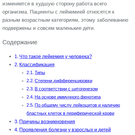
изменяется в худшую сторону работа всего
организма. Пациенты с лейкемией относятся к
разным возрастным категориям, этому заболеванию
подвержены и совсем маленькие дети.
Содержание
Что такое лейкемия у человека?
Классификация
Типы
Степени дифференцировки
В соответствии с цитогенезом
На основе иммунного фенотипа
По общему числу лейкоцитов и наличию
бластных клеток в периферической крови
Причины возникновения
Проявления болезни у взрослых и детей