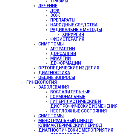
ТРАВМЫ
ЛЕЧЕНИЕ
ЛФК
ЗОЖ
ПРЕПАРАТЫ
НАРОДНЫЕ СРЕДСТВА
РАДИКАЛЬНЫЕ МЕТОДЫ
ХИРУРГИЯ
ФИЗИОТЕРАПИЯ
СИМПТОМЫ
АРТРАЛГИИ
ДОРСАЛГИИ
МИАЛГИИ
ДЕФОРМАЦИИ
ОРТОПЕДИЧЕСКИЕ ИЗДЕЛИЯ
ДИАГНОСТИКА
ОБЩИЕ ВОПРОСЫ
ГИНЕКОЛОГИЯ
ЗАБОЛЕВАНИЯ
ВОСПАЛИТЕЛЬНЫЕ
ГОРМОНАЛЬНЫЕ
ГИПЕРПЛАСТИЧЕСКИЕ И
ДИСТРОФИЧЕСКИЕ ИЗМЕНЕНИЯ
НЕОТЛОЖНЫЕ СОСТОЯНИЯ
СИМПТОМЫ
МЕНСТРУАЛЬНЫЙ ЦИКЛ И
КЛИМАКТЕРИЧЕСКИЙ ПЕРИОД
ДИАГНОСТИЧЕСКИЕ МЕРОПРИЯТИЯ