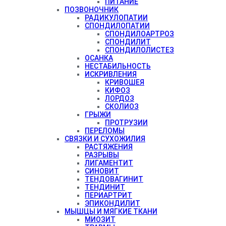
ПИТАНИЕ
ПОЗВОНОЧНИК
РАДИКУЛОПАТИИ
СПОНДИЛОПАТИИ
СПОНДИЛОАРТРОЗ
СПОНДИЛИТ
СПОНДИЛОЛИСТЕЗ
ОСАНКА
НЕСТАБИЛЬНОСТЬ
ИСКРИВЛЕНИЯ
КРИВОШЕЯ
КИФОЗ
ЛОРДОЗ
СКОЛИОЗ
ГРЫЖИ
ПРОТРУЗИИ
ПЕРЕЛОМЫ
СВЯЗКИ И СУХОЖИЛИЯ
РАСТЯЖЕНИЯ
РАЗРЫВЫ
ЛИГАМЕНТИТ
СИНОВИТ
ТЕНДОВАГИНИТ
ТЕНДИНИТ
ПЕРИАРТРИТ
ЭПИКОНДИЛИТ
МЫШЦЫ И МЯГКИЕ ТКАНИ
МИОЗИТ