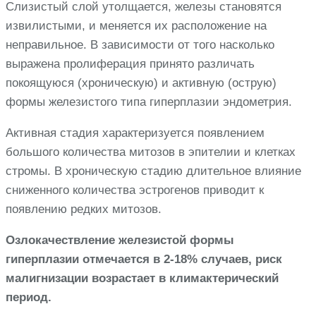
Слизистый слой утолщается, железы становятся
извилистыми, и меняется их расположение на
неправильное. В зависимости от того насколько
выражена пролиферация принято различать
покоящуюся (хроническую) и активную (острую)
формы железистого типа гиперплазии эндометрия.
Активная стадия характеризуется появлением
большого количества митозов в эпителии и клетках
стромы. В хроническую стадию длительное влияние
сниженного количества эстрогенов приводит к
появлению редких митозов.
Озлокачествление железистой формы
гиперплазии отмечается в 2-18% случаев, риск
малигнизации возрастает в климактерический
период.