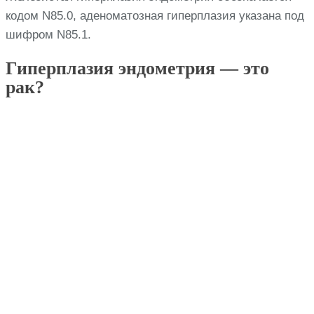
кодом N85.0, аденоматозная гиперплазия указана под
шифром N85.1.
Гиперплазия эндометрия — это
рак?