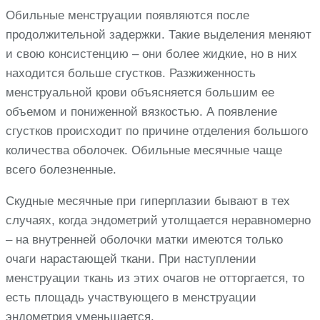
Обильные менструации появляются после
продолжительной задержки. Такие выделения меняют
и свою консистенцию – они более жидкие, но в них
находится больше сгустков. Разжиженность
менструальной крови объясняется большим ее
объемом и пониженной вязкостью. А появление
сгустков происходит по причине отделения большого
количества оболочек. Обильные месячные чаще
всего болезненные.
Скудные месячные при гиперплазии бывают в тех
случаях, когда эндометрий утолщается неравномерно
– на внутренней оболочки матки имеются только
очаги нарастающей ткани. При наступлении
менструации ткань из этих очагов не отторгается, то
есть площадь участвующего в менструации
эндометрия уменьшается.