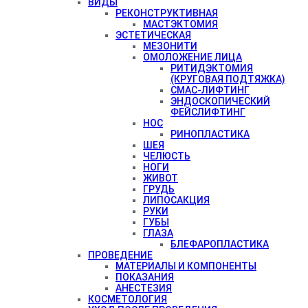
ВИДЫ
РЕКОНСТРУКТИВНАЯ
МАСТЭКТОМИЯ
ЭСТЕТИЧЕСКАЯ
МЕЗОНИТИ
ОМОЛОЖЕНИЕ ЛИЦА
РИТИДЭКТОМИЯ
(КРУГОВАЯ ПОДТЯЖКА)
СМАС-ЛИФТИНГ
ЭНДОСКОПИЧЕСКИЙ
ФЕЙСЛИФТИНГ
НОС
РИНОПЛАСТИКА
ШЕЯ
ЧЕЛЮСТЬ
НОГИ
ЖИВОТ
ГРУДЬ
ЛИПОСАКЦИЯ
РУКИ
ГУБЫ
ГЛАЗА
БЛЕФАРОПЛАСТИКА
ПРОВЕДЕНИЕ
МАТЕРИАЛЫ И КОМПОНЕНТЫ
ПОКАЗАНИЯ
АНЕСТЕЗИЯ
КОСМЕТОЛОГИЯ