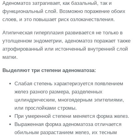
Аденоматоз затрагивает, как базальный, так и
функциональный слой. Возможно поражение обоих
слоев, и это повышает риск озлокачествления.
Атипическая гиперплазия развивается не только в
утолщенном эндометрии, аденоматоз поражает также
атрофированный или истонченный внутренний слой
матки.
Выделяют три степени аденоматоза:
Слабая степень характеризуется появлением
желез разного размера, разделенных
цилиндрическим, многоядерным эпителиями,
или прослойками стромы.
При умеренной степени меняется форма желез.
Выраженная форма аденоматоза отличается
обильным разрастанием желез, их тесным