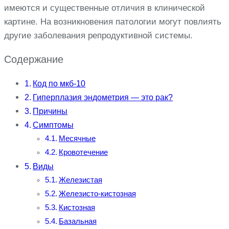
имеются и существенные отличия в клинической
картине. На возникновения патологии могут повлиять
другие заболевания репродуктивной системы.
Содержание
Код по мкб-10
Гиперплазия эндометрия — это рак?
Причины
Симптомы
Месячные
Кровотечение
Виды
Железистая
Железисто-кистозная
Кистозная
Базальная