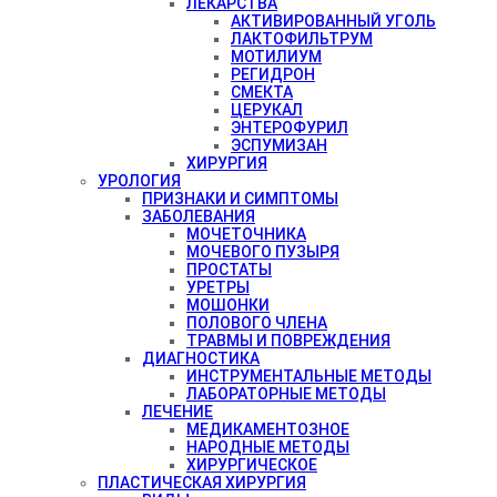
ЛЕКАРСТВА
АКТИВИРОВАННЫЙ УГОЛЬ
ЛАКТОФИЛЬТРУМ
МОТИЛИУМ
РЕГИДРОН
СМЕКТА
ЦЕРУКАЛ
ЭНТЕРОФУРИЛ
ЭСПУМИЗАН
ХИРУРГИЯ
УРОЛОГИЯ
ПРИЗНАКИ И СИМПТОМЫ
ЗАБОЛЕВАНИЯ
МОЧЕТОЧНИКА
МОЧЕВОГО ПУЗЫРЯ
ПРОСТАТЫ
УРЕТРЫ
МОШОНКИ
ПОЛОВОГО ЧЛЕНА
ТРАВМЫ И ПОВРЕЖДЕНИЯ
ДИАГНОСТИКА
ИНСТРУМЕНТАЛЬНЫЕ МЕТОДЫ
ЛАБОРАТОРНЫЕ МЕТОДЫ
ЛЕЧЕНИЕ
МЕДИКАМЕНТОЗНОЕ
НАРОДНЫЕ МЕТОДЫ
ХИРУРГИЧЕСКОЕ
ПЛАСТИЧЕСКАЯ ХИРУРГИЯ