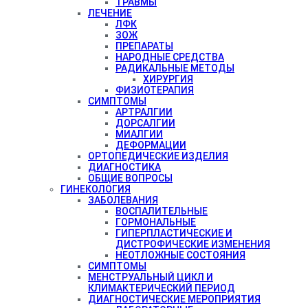
ТРАВМЫ
ЛЕЧЕНИЕ
ЛФК
ЗОЖ
ПРЕПАРАТЫ
НАРОДНЫЕ СРЕДСТВА
РАДИКАЛЬНЫЕ МЕТОДЫ
ХИРУРГИЯ
ФИЗИОТЕРАПИЯ
СИМПТОМЫ
АРТРАЛГИИ
ДОРСАЛГИИ
МИАЛГИИ
ДЕФОРМАЦИИ
ОРТОПЕДИЧЕСКИЕ ИЗДЕЛИЯ
ДИАГНОСТИКА
ОБЩИЕ ВОПРОСЫ
ГИНЕКОЛОГИЯ
ЗАБОЛЕВАНИЯ
ВОСПАЛИТЕЛЬНЫЕ
ГОРМОНАЛЬНЫЕ
ГИПЕРПЛАСТИЧЕСКИЕ И
ДИСТРОФИЧЕСКИЕ ИЗМЕНЕНИЯ
НЕОТЛОЖНЫЕ СОСТОЯНИЯ
СИМПТОМЫ
МЕНСТРУАЛЬНЫЙ ЦИКЛ И
КЛИМАКТЕРИЧЕСКИЙ ПЕРИОД
ДИАГНОСТИЧЕСКИЕ МЕРОПРИЯТИЯ