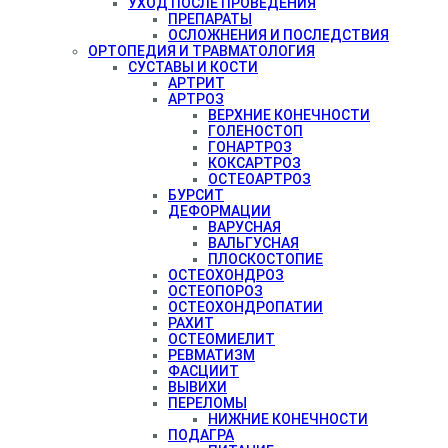
УХОД ПОСЛЕ ПРОВЕДЕНИЯ
ПРЕПАРАТЫ
ОСЛОЖНЕНИЯ И ПОСЛЕДСТВИЯ
ОРТОПЕДИЯ И ТРАВМАТОЛОГИЯ
СУСТАВЫ И КОСТИ
АРТРИТ
АРТРОЗ
ВЕРХНИЕ КОНЕЧНОСТИ
ГОЛЕНОСТОП
ГОНАРТРОЗ
КОКСАРТРОЗ
ОСТЕОАРТРОЗ
БУРСИТ
ДЕФОРМАЦИИ
ВАРУСНАЯ
ВАЛЬГУСНАЯ
ПЛОСКОСТОПИЕ
ОСТЕОХОНДРОЗ
ОСТЕОПОРОЗ
ОСТЕОХОНДРОПАТИИ
РАХИТ
ОСТЕОМИЕЛИТ
РЕВМАТИЗМ
ФАСЦИИТ
ВЫВИХИ
ПЕРЕЛОМЫ
НИЖНИЕ КОНЕЧНОСТИ
ПОДАГРА