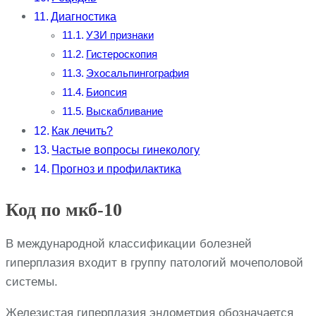
Диагностика
УЗИ признаки
Гистероскопия
Эхосальпингография
Биопсия
Выскабливание
Как лечить?
Частые вопросы гинекологу
Прогноз и профилактика
Код по мкб-10
В международной классификации болезней
гиперплазия входит в группу патологий мочеполовой
системы.
Железистая гиперплазия эндометрия обозначается