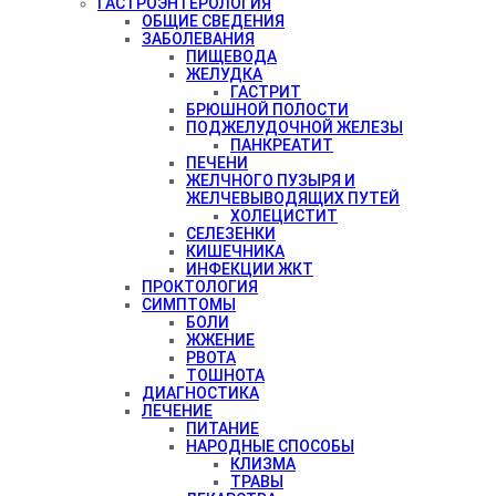
ГАСТРОЭНТЕРОЛОГИЯ
ОБЩИЕ СВЕДЕНИЯ
ЗАБОЛЕВАНИЯ
ПИЩЕВОДА
ЖЕЛУДКА
ГАСТРИТ
БРЮШНОЙ ПОЛОСТИ
ПОДЖЕЛУДОЧНОЙ ЖЕЛЕЗЫ
ПАНКРЕАТИТ
ПЕЧЕНИ
ЖЕЛЧНОГО ПУЗЫРЯ И
ЖЕЛЧЕВЫВОДЯЩИХ ПУТЕЙ
ХОЛЕЦИСТИТ
СЕЛЕЗЕНКИ
КИШЕЧНИКА
ИНФЕКЦИИ ЖКТ
ПРОКТОЛОГИЯ
СИМПТОМЫ
БОЛИ
ЖЖЕНИЕ
РВОТА
ТОШНОТА
ДИАГНОСТИКА
ЛЕЧЕНИЕ
ПИТАНИЕ
НАРОДНЫЕ СПОСОБЫ
КЛИЗМА
ТРАВЫ