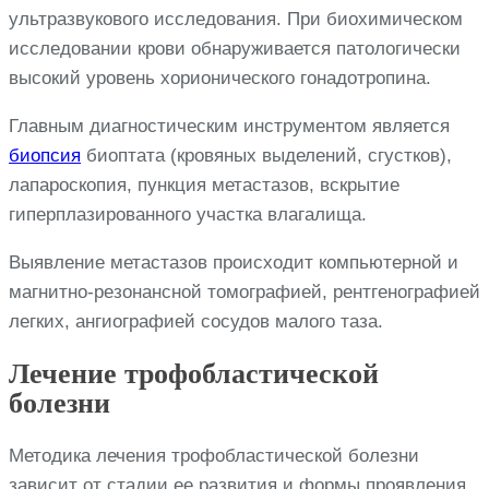
ультразвукового исследования. При биохимическом
исследовании крови обнаруживается патологически
высокий уровень хорионического гонадотропина.
Главным диагностическим инструментом является
биопсия
биоптата (кровяных выделений, сгустков),
лапароскопия, пункция метастазов, вскрытие
гиперплазированного участка влагалища.
Выявление метастазов происходит компьютерной и
магнитно-резонансной томографией, рентгенографией
легких, ангиографией сосудов малого таза.
Лечение трофобластической
болезни
Методика лечения трофобластической болезни
зависит от стадии ее развития и формы проявления.