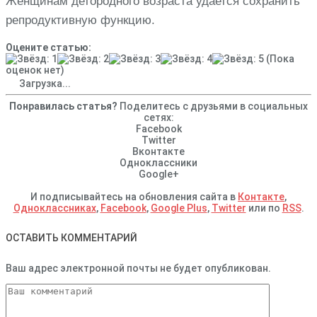
Женщинам детородного возраста удается сохранить
репродуктивную функцию.
Оцените статью:
(Пока
оценок нет)
Загрузка...
Понравилась статья?
Поделитесь с друзьями в социальных
сетях:
Facebook
Twitter
Вконтакте
Одноклассники
Google+
И подписывайтесь на обновления сайта в
Контакте
,
Одноклассниках
,
Facebook
,
Google Plus
,
Twitter
или по
RSS
.
ОСТАВИТЬ КОММЕНТАРИЙ
Ваш адрес электронной почты не будет опубликован.