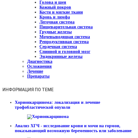
Голова и шея
Кожный покров
Кости и мягкие ткани
Кровь и лимфа
Легочная система
Пищеварительная система
Грудные железы
Мочевыводящая система
Репродуктивная система
Сердечная система
Спинной и головной мозг
Эндокринные железы
Диагностика
Осложнения
Лечение
Препараты
ИНФОРМАЦИЯ ПО ТЕМЕ
Хорионкарцинома: локализация и лечение
трофобластической опухоли
Анализ ХГЧ - исследование крови и мочи на гормон,
показывающий возможную беременность или заболевание