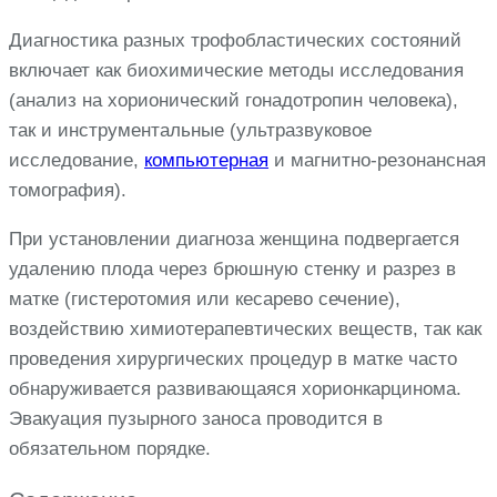
Диагностика разных трофобластических состояний
включает как биохимические методы исследования
(анализ на хорионический гонадотропин человека),
так и инструментальные (ультразвуковое
исследование,
компьютерная
и магнитно-резонансная
томография).
При установлении диагноза женщина подвергается
удалению плода через брюшную стенку и разрез в
матке (гистеротомия или кесарево сечение),
воздействию химиотерапевтических веществ, так как
проведения хирургических процедур в матке часто
обнаруживается развивающаяся хорионкарцинома.
Эвакуация пузырного заноса проводится в
обязательном порядке.