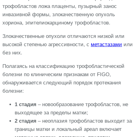
трофобластов ложа плаценты, пузырный занос
инвазивной формы, злокачественную опухоль
хориона, эпителиокарциному трофобластов.
Злокачественные опухоли отличаются низкой или
высокой степенью агрессивности, с
метастазами
или
без них.
Полагаясь на классификацию трофобластической
болезни по клиническим признакам от FIGO,
обнаруживается следующий порядок протекания
болезни:
1 стадия
– новообразование трофобластов, не
выходящее за пределы матки;
2 стадия
– неоплазия трофобластов выходит за
границы матки и локальный ареал включает