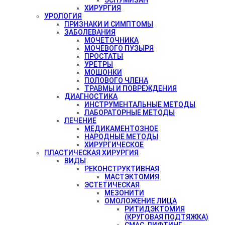
ХИРУРГИЯ
УРОЛОГИЯ
ПРИЗНАКИ И СИМПТОМЫ
ЗАБОЛЕВАНИЯ
МОЧЕТОЧНИКА
МОЧЕВОГО ПУЗЫРЯ
ПРОСТАТЫ
УРЕТРЫ
МОШОНКИ
ПОЛОВОГО ЧЛЕНА
ТРАВМЫ И ПОВРЕЖДЕНИЯ
ДИАГНОСТИКА
ИНСТРУМЕНТАЛЬНЫЕ МЕТОДЫ
ЛАБОРАТОРНЫЕ МЕТОДЫ
ЛЕЧЕНИЕ
МЕДИКАМЕНТОЗНОЕ
НАРОДНЫЕ МЕТОДЫ
ХИРУРГИЧЕСКОЕ
ПЛАСТИЧЕСКАЯ ХИРУРГИЯ
ВИДЫ
РЕКОНСТРУКТИВНАЯ
МАСТЭКТОМИЯ
ЭСТЕТИЧЕСКАЯ
МЕЗОНИТИ
ОМОЛОЖЕНИЕ ЛИЦА
РИТИДЭКТОМИЯ
(КРУГОВАЯ ПОДТЯЖКА)
СМАС-ЛИФТИНГ