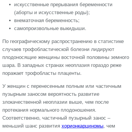
искусственные прерывания беременности
(аборты и искусственные роды);
внематочная беременность;
самопроизвольные выкидыши.
По географическому распространению в статистике
случаев трофобластической болезни лидируют
плодоносящие женщины восточной половины земного
шара. В западных странах неоплазия гораздо реже
поражает трофобласты плаценты.
У женщин с перенесенным полным или частичным
пузырным заносом вероятность развитие
злокачественной неоплазии выше, чем после
протекания нормального плодоношения.
Соответственно, частичный пузырный занос –
меньший шанс развития
хорионкарциномы
, чем