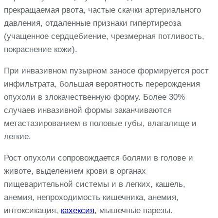
прекращаемая рвота, частые скачки артериального
давления, отдаленные признаки гипертиреоза
(учащенное сердцебиение, чрезмерная потливость,
покраснение кожи).
При инвазивном пузырном заносе формируется рост
инфильтрата, большая вероятность перерождения
опухоли в злокачественную форму. Более 30%
случаев инвазивной формы заканчиваются
метастазированием в половые губы, влагалище и
легкие.
Рост опухоли сопровождается болями в голове и
животе, выделением крови в органах
пищеварительной системы и в легких, кашель,
анемия, непроходимость кишечника, анемия,
интоксикация,
кахексия
, мышечные парезы.