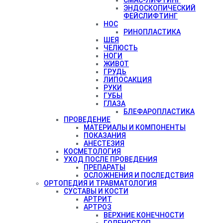
ЭНДОСКОПИЧЕСКИЙ
ФЕЙСЛИФТИНГ
НОС
РИНОПЛАСТИКА
ШЕЯ
ЧЕЛЮСТЬ
НОГИ
ЖИВОТ
ГРУДЬ
ЛИПОСАКЦИЯ
РУКИ
ГУБЫ
ГЛАЗА
БЛЕФАРОПЛАСТИКА
ПРОВЕДЕНИЕ
МАТЕРИАЛЫ И КОМПОНЕНТЫ
ПОКАЗАНИЯ
АНЕСТЕЗИЯ
КОСМЕТОЛОГИЯ
УХОД ПОСЛЕ ПРОВЕДЕНИЯ
ПРЕПАРАТЫ
ОСЛОЖНЕНИЯ И ПОСЛЕДСТВИЯ
ОРТОПЕДИЯ И ТРАВМАТОЛОГИЯ
СУСТАВЫ И КОСТИ
АРТРИТ
АРТРОЗ
ВЕРХНИЕ КОНЕЧНОСТИ
ГОЛЕНОСТОП