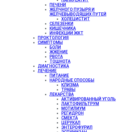
ПЕЧЕНИ
ЖЕЛЧНОГО ПУЗЫРЯ И
ЖЕЛЧЕВЫВОДЯЩИХ ПУТЕЙ
ХОЛЕЦИСТИТ
СЕЛЕЗЕНКИ
КИШЕЧНИКА
ИНФЕКЦИИ ЖКТ
ПРОКТОЛОГИЯ
СИМПТОМЫ
БОЛИ
ЖЖЕНИЕ
РВОТА
ТОШНОТА
ДИАГНОСТИКА
ЛЕЧЕНИЕ
ПИТАНИЕ
НАРОДНЫЕ СПОСОБЫ
КЛИЗМА
ТРАВЫ
ЛЕКАРСТВА
АКТИВИРОВАННЫЙ УГОЛЬ
ЛАКТОФИЛЬТРУМ
МОТИЛИУМ
РЕГИДРОН
СМЕКТА
ЦЕРУКАЛ
ЭНТЕРОФУРИЛ
ЭСПУМИЗАН