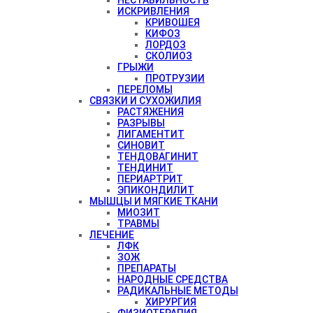
ИСКРИВЛЕНИЯ
КРИВОШЕЯ
КИФОЗ
ЛОРДОЗ
СКОЛИОЗ
ГРЫЖИ
ПРОТРУЗИИ
ПЕРЕЛОМЫ
СВЯЗКИ И СУХОЖИЛИЯ
РАСТЯЖЕНИЯ
РАЗРЫВЫ
ЛИГАМЕНТИТ
СИНОВИТ
ТЕНДОВАГИНИТ
ТЕНДИНИТ
ПЕРИАРТРИТ
ЭПИКОНДИЛИТ
МЫШЦЫ И МЯГКИЕ ТКАНИ
МИОЗИТ
ТРАВМЫ
ЛЕЧЕНИЕ
ЛФК
ЗОЖ
ПРЕПАРАТЫ
НАРОДНЫЕ СРЕДСТВА
РАДИКАЛЬНЫЕ МЕТОДЫ
ХИРУРГИЯ
ФИЗИОТЕРАПИЯ