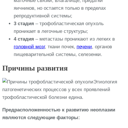
маточные связки, влагалище, придатки
яичников, но остается только в пределах
репродуктивной системы;
3 стадия
– трофобластическая опухоль
проникает в легочные структуры;
4 стадия
– метастазы проникают из легких в
головной мозг
, ткани почек,
печени
, органов
пищеварительной системы, селезенки.
Причины развития
Этиология
патогенетических процессов у всех проявлений
трофобластической болезни едина.
Предрасположенностью к развитию неоплазии
являются следующие факторы: