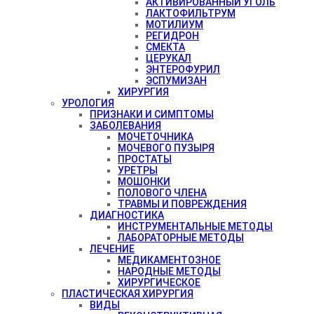
АКТИВИРОВАННЫЙ УГОЛЬ
ЛАКТОФИЛЬТРУМ
МОТИЛИУМ
РЕГИДРОН
СМЕКТА
ЦЕРУКАЛ
ЭНТЕРОФУРИЛ
ЭСПУМИЗАН
ХИРУРГИЯ
УРОЛОГИЯ
ПРИЗНАКИ И СИМПТОМЫ
ЗАБОЛЕВАНИЯ
МОЧЕТОЧНИКА
МОЧЕВОГО ПУЗЫРЯ
ПРОСТАТЫ
УРЕТРЫ
МОШОНКИ
ПОЛОВОГО ЧЛЕНА
ТРАВМЫ И ПОВРЕЖДЕНИЯ
ДИАГНОСТИКА
ИНСТРУМЕНТАЛЬНЫЕ МЕТОДЫ
ЛАБОРАТОРНЫЕ МЕТОДЫ
ЛЕЧЕНИЕ
МЕДИКАМЕНТОЗНОЕ
НАРОДНЫЕ МЕТОДЫ
ХИРУРГИЧЕСКОЕ
ПЛАСТИЧЕСКАЯ ХИРУРГИЯ
ВИДЫ