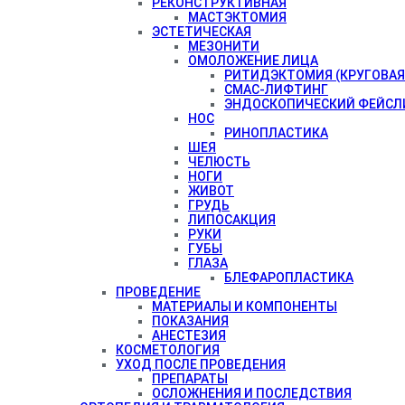
РЕКОНСТРУКТИВНАЯ
МАСТЭКТОМИЯ
ЭСТЕТИЧЕСКАЯ
МЕЗОНИТИ
ОМОЛОЖЕНИЕ ЛИЦА
РИТИДЭКТОМИЯ (КРУГОВАЯ
СМАС-ЛИФТИНГ
ЭНДОСКОПИЧЕСКИЙ ФЕЙСЛ
НОС
РИНОПЛАСТИКА
ШЕЯ
ЧЕЛЮСТЬ
НОГИ
ЖИВОТ
ГРУДЬ
ЛИПОСАКЦИЯ
РУКИ
ГУБЫ
ГЛАЗА
БЛЕФАРОПЛАСТИКА
ПРОВЕДЕНИЕ
МАТЕРИАЛЫ И КОМПОНЕНТЫ
ПОКАЗАНИЯ
АНЕСТЕЗИЯ
КОСМЕТОЛОГИЯ
УХОД ПОСЛЕ ПРОВЕДЕНИЯ
ПРЕПАРАТЫ
ОСЛОЖНЕНИЯ И ПОСЛЕДСТВИЯ