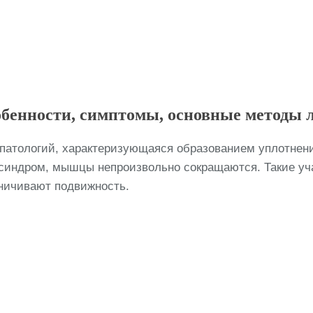
бенности, симптомы, основные методы 
патологий, характеризующаяся образованием уплотнен
 синдром, мышцы непроизвольно сокращаются. Такие уч
ничивают подвижность.