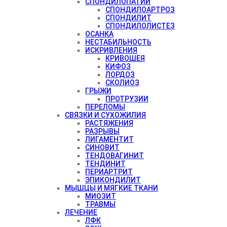
СПОНДИЛОПАТИИ
СПОНДИЛОАРТРОЗ
СПОНДИЛИТ
СПОНДИЛОЛИСТЕЗ
ОСАНКА
НЕСТАБИЛЬНОСТЬ
ИСКРИВЛЕНИЯ
КРИВОШЕЯ
КИФОЗ
ЛОРДОЗ
СКОЛИОЗ
ГРЫЖИ
ПРОТРУЗИИ
ПЕРЕЛОМЫ
СВЯЗКИ И СУХОЖИЛИЯ
РАСТЯЖЕНИЯ
РАЗРЫВЫ
ЛИГАМЕНТИТ
СИНОВИТ
ТЕНДОВАГИНИТ
ТЕНДИНИТ
ПЕРИАРТРИТ
ЭПИКОНДИЛИТ
МЫШЦЫ И МЯГКИЕ ТКАНИ
МИОЗИТ
ТРАВМЫ
ЛЕЧЕНИЕ
ЛФК