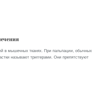
лечения
ий в мышечных тканях. При пальпации, обычных
астки называют триггерами. Они препятствуют