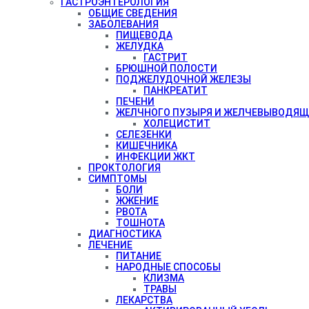
ГАСТРОЭНТЕРОЛОГИЯ
ОБЩИЕ СВЕДЕНИЯ
ЗАБОЛЕВАНИЯ
ПИЩЕВОДА
ЖЕЛУДКА
ГАСТРИТ
БРЮШНОЙ ПОЛОСТИ
ПОДЖЕЛУДОЧНОЙ ЖЕЛЕЗЫ
ПАНКРЕАТИТ
ПЕЧЕНИ
ЖЕЛЧНОГО ПУЗЫРЯ И ЖЕЛЧЕВЫВОДЯЩ
ХОЛЕЦИСТИТ
СЕЛЕЗЕНКИ
КИШЕЧНИКА
ИНФЕКЦИИ ЖКТ
ПРОКТОЛОГИЯ
СИМПТОМЫ
БОЛИ
ЖЖЕНИЕ
РВОТА
ТОШНОТА
ДИАГНОСТИКА
ЛЕЧЕНИЕ
ПИТАНИЕ
НАРОДНЫЕ СПОСОБЫ
КЛИЗМА
ТРАВЫ
ЛЕКАРСТВА