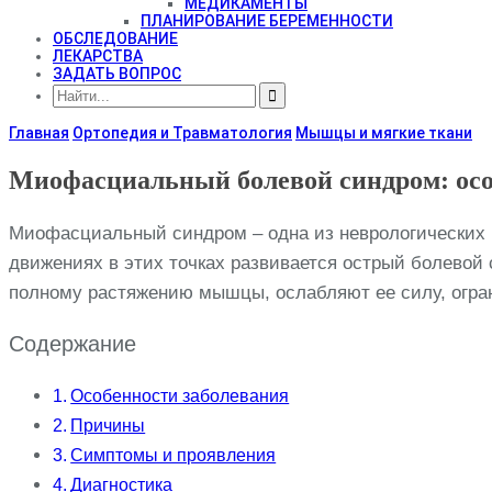
МЕДИКАМЕНТЫ
ПЛАНИРОВАНИЕ БЕРЕМЕННОСТИ
ОБСЛЕДОВАНИЕ
ЛЕКАРСТВА
ЗАДАТЬ ВОПРОС
Главная
Ортопедия и Травматология
Мышцы и мягкие ткани
Миофасциальный болевой синдром: осо
Миофасциальный синдром – одна из неврологических 
движениях в этих точках развивается острый болевой
полному растяжению мышцы, ослабляют ее силу, огра
Содержание
Особенности заболевания
Причины
Симптомы и проявления
Диагностика