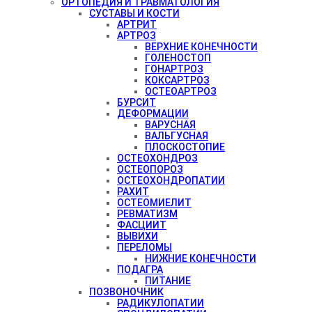
ОРТОПЕДИЯ И ТРАВМАТОЛОГИЯ
СУСТАВЫ И КОСТИ
АРТРИТ
АРТРОЗ
ВЕРХНИЕ КОНЕЧНОСТИ
ГОЛЕНОСТОП
ГОНАРТРОЗ
КОКСАРТРОЗ
ОСТЕОАРТРОЗ
БУРСИТ
ДЕФОРМАЦИИ
ВАРУСНАЯ
ВАЛЬГУСНАЯ
ПЛОСКОСТОПИЕ
ОСТЕОХОНДРОЗ
ОСТЕОПОРОЗ
ОСТЕОХОНДРОПАТИИ
РАХИТ
ОСТЕОМИЕЛИТ
РЕВМАТИЗМ
ФАСЦИИТ
ВЫВИХИ
ПЕРЕЛОМЫ
НИЖНИЕ КОНЕЧНОСТИ
ПОДАГРА
ПИТАНИЕ
ПОЗВОНОЧНИК
РАДИКУЛОПАТИИ