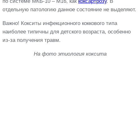
по системе МКБ-10 – М16, как
коксартрозу
. В
отдельную патологию данное состояние не выделяют.
Важно! Кокситы инфекционного коккового типа
наиболее типичны для детского возраста, особенно
из-за получения травм.
На фото этиология коксита