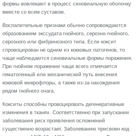
формы вовлекают в процесс синовиальную оболочку
вместе со всем суставом.
Воспалительные признаки обычно сопровождаются
образованием экссудата гнойного, серозно-гнойного,
серозного или фибринозного типа. Если коксит
спровоцирован не одним из кокковых патогенов, то
чаще наблюдаются синовиальные формы поражения.
При гнойном поражении чаще всего отмечается
гематогенный или механический путь внесения
кокковой микрофлоры, а также из-за нахождения
рядом гнойного очага.
Кокситы способны провоцировать дегенеративные
изменения в тканях. Соответственно при запускании
заболевания риск проявления осложнений
существенно возрастает. Заболеванию присвоен код