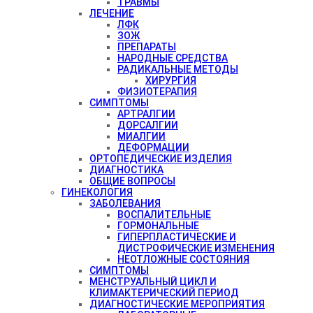
ТРАВМЫ
ЛЕЧЕНИЕ
ЛФК
ЗОЖ
ПРЕПАРАТЫ
НАРОДНЫЕ СРЕДСТВА
РАДИКАЛЬНЫЕ МЕТОДЫ
ХИРУРГИЯ
ФИЗИОТЕРАПИЯ
СИМПТОМЫ
АРТРАЛГИИ
ДОРСАЛГИИ
МИАЛГИИ
ДЕФОРМАЦИИ
ОРТОПЕДИЧЕСКИЕ ИЗДЕЛИЯ
ДИАГНОСТИКА
ОБЩИЕ ВОПРОСЫ
ГИНЕКОЛОГИЯ
ЗАБОЛЕВАНИЯ
ВОСПАЛИТЕЛЬНЫЕ
ГОРМОНАЛЬНЫЕ
ГИПЕРПЛАСТИЧЕСКИЕ И
ДИСТРОФИЧЕСКИЕ ИЗМЕНЕНИЯ
НЕОТЛОЖНЫЕ СОСТОЯНИЯ
СИМПТОМЫ
МЕНСТРУАЛЬНЫЙ ЦИКЛ И
КЛИМАКТЕРИЧЕСКИЙ ПЕРИОД
ДИАГНОСТИЧЕСКИЕ МЕРОПРИЯТИЯ