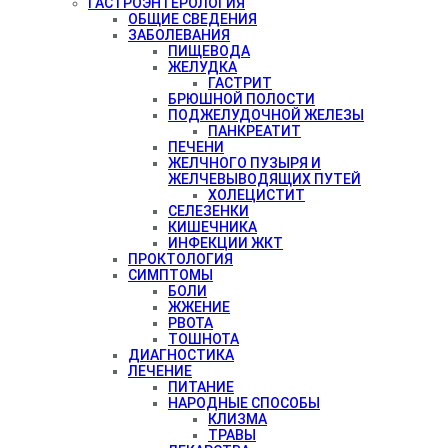
ГАСТРОЭНТЕРОЛОГИЯ
ОБЩИЕ СВЕДЕНИЯ
ЗАБОЛЕВАНИЯ
ПИЩЕВОДА
ЖЕЛУДКА
ГАСТРИТ
БРЮШНОЙ ПОЛОСТИ
ПОДЖЕЛУДОЧНОЙ ЖЕЛЕЗЫ
ПАНКРЕАТИТ
ПЕЧЕНИ
ЖЕЛЧНОГО ПУЗЫРЯ И
ЖЕЛЧЕВЫВОДЯЩИХ ПУТЕЙ
ХОЛЕЦИСТИТ
СЕЛЕЗЕНКИ
КИШЕЧНИКА
ИНФЕКЦИИ ЖКТ
ПРОКТОЛОГИЯ
СИМПТОМЫ
БОЛИ
ЖЖЕНИЕ
РВОТА
ТОШНОТА
ДИАГНОСТИКА
ЛЕЧЕНИЕ
ПИТАНИЕ
НАРОДНЫЕ СПОСОБЫ
КЛИЗМА
ТРАВЫ