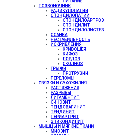
ПИТАНИЕ
ПОЗВОНОЧНИК
РАДИКУЛОПАТИИ
СПОНДИЛОПАТИИ
СПОНДИЛОАРТРОЗ
СПОНДИЛИТ
СПОНДИЛОЛИСТЕЗ
ОСАНКА
НЕСТАБИЛЬНОСТЬ
ИСКРИВЛЕНИЯ
КРИВОШЕЯ
КИФОЗ
ЛОРДОЗ
СКОЛИОЗ
ГРЫЖИ
ПРОТРУЗИИ
ПЕРЕЛОМЫ
СВЯЗКИ И СУХОЖИЛИЯ
РАСТЯЖЕНИЯ
РАЗРЫВЫ
ЛИГАМЕНТИТ
СИНОВИТ
ТЕНДОВАГИНИТ
ТЕНДИНИТ
ПЕРИАРТРИТ
ЭПИКОНДИЛИТ
МЫШЦЫ И МЯГКИЕ ТКАНИ
МИОЗИТ