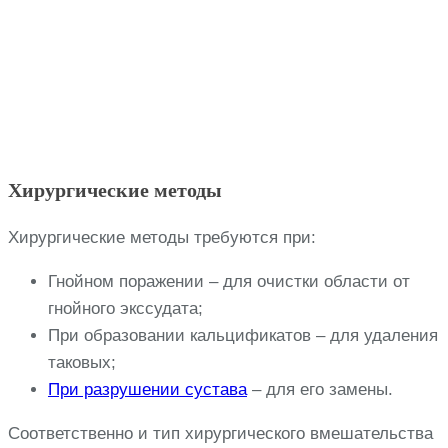
Хирургические методы
Хирургические методы требуются при:
Гнойном поражении – для очистки области от
гнойного экссудата;
При образовании кальцификатов – для удаления
таковых;
При разрушении сустава
– для его замены.
Соответственно и тип хирургического вмешательства