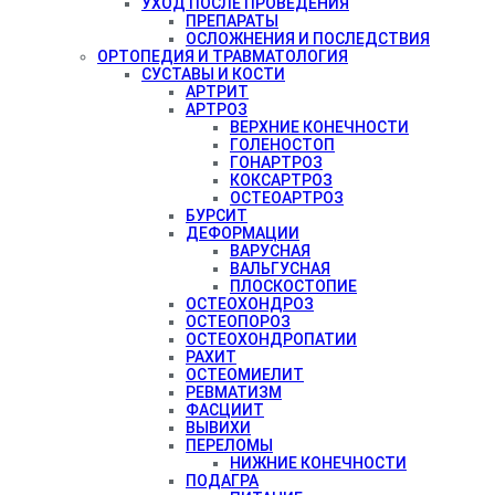
УХОД ПОСЛЕ ПРОВЕДЕНИЯ
ПРЕПАРАТЫ
ОСЛОЖНЕНИЯ И ПОСЛЕДСТВИЯ
ОРТОПЕДИЯ И ТРАВМАТОЛОГИЯ
СУСТАВЫ И КОСТИ
АРТРИТ
АРТРОЗ
ВЕРХНИЕ КОНЕЧНОСТИ
ГОЛЕНОСТОП
ГОНАРТРОЗ
КОКСАРТРОЗ
ОСТЕОАРТРОЗ
БУРСИТ
ДЕФОРМАЦИИ
ВАРУСНАЯ
ВАЛЬГУСНАЯ
ПЛОСКОСТОПИЕ
ОСТЕОХОНДРОЗ
ОСТЕОПОРОЗ
ОСТЕОХОНДРОПАТИИ
РАХИТ
ОСТЕОМИЕЛИТ
РЕВМАТИЗМ
ФАСЦИИТ
ВЫВИХИ
ПЕРЕЛОМЫ
НИЖНИЕ КОНЕЧНОСТИ
ПОДАГРА