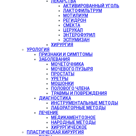
ЛЕКАРСТВА
АКТИВИРОВАННЫЙ УГОЛЬ
ЛАКТОФИЛЬТРУМ
МОТИЛИУМ
РЕГИДРОН
СМЕКТА
ЦЕРУКАЛ
ЭНТЕРОФУРИЛ
ЭСПУМИЗАН
ХИРУРГИЯ
УРОЛОГИЯ
ПРИЗНАКИ И СИМПТОМЫ
ЗАБОЛЕВАНИЯ
МОЧЕТОЧНИКА
МОЧЕВОГО ПУЗЫРЯ
ПРОСТАТЫ
УРЕТРЫ
МОШОНКИ
ПОЛОВОГО ЧЛЕНА
ТРАВМЫ И ПОВРЕЖДЕНИЯ
ДИАГНОСТИКА
ИНСТРУМЕНТАЛЬНЫЕ МЕТОДЫ
ЛАБОРАТОРНЫЕ МЕТОДЫ
ЛЕЧЕНИЕ
МЕДИКАМЕНТОЗНОЕ
НАРОДНЫЕ МЕТОДЫ
ХИРУРГИЧЕСКОЕ
ПЛАСТИЧЕСКАЯ ХИРУРГИЯ