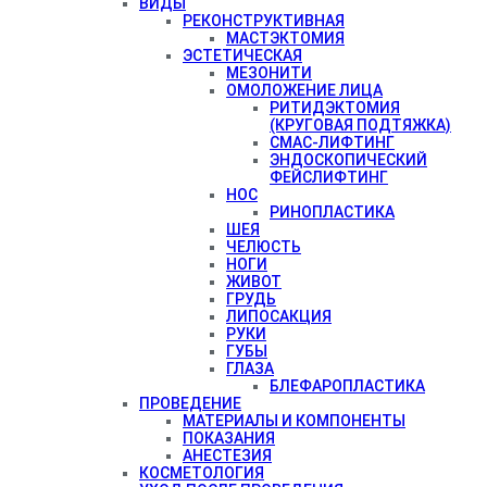
ВИДЫ
РЕКОНСТРУКТИВНАЯ
МАСТЭКТОМИЯ
ЭСТЕТИЧЕСКАЯ
МЕЗОНИТИ
ОМОЛОЖЕНИЕ ЛИЦА
РИТИДЭКТОМИЯ
(КРУГОВАЯ ПОДТЯЖКА)
СМАС-ЛИФТИНГ
ЭНДОСКОПИЧЕСКИЙ
ФЕЙСЛИФТИНГ
НОС
РИНОПЛАСТИКА
ШЕЯ
ЧЕЛЮСТЬ
НОГИ
ЖИВОТ
ГРУДЬ
ЛИПОСАКЦИЯ
РУКИ
ГУБЫ
ГЛАЗА
БЛЕФАРОПЛАСТИКА
ПРОВЕДЕНИЕ
МАТЕРИАЛЫ И КОМПОНЕНТЫ
ПОКАЗАНИЯ
АНЕСТЕЗИЯ
КОСМЕТОЛОГИЯ