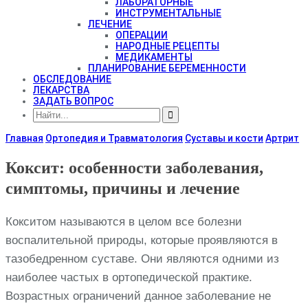
ЛАБОРАТОРНЫЕ
ИНСТРУМЕНТАЛЬНЫЕ
ЛЕЧЕНИЕ
ОПЕРАЦИИ
НАРОДНЫЕ РЕЦЕПТЫ
МЕДИКАМЕНТЫ
ПЛАНИРОВАНИЕ БЕРЕМЕННОСТИ
ОБСЛЕДОВАНИЕ
ЛЕКАРСТВА
ЗАДАТЬ ВОПРОС
Главная
Ортопедия и Травматология
Суставы и кости
Артрит
Коксит: особенности заболевания,
симптомы, причины и лечение
Кокситом называются в целом все болезни
воспалительной природы, которые проявляются в
тазобедренном суставе. Они являются одними из
наиболее частых в ортопедической практике.
Возрастных ограничений данное заболевание не