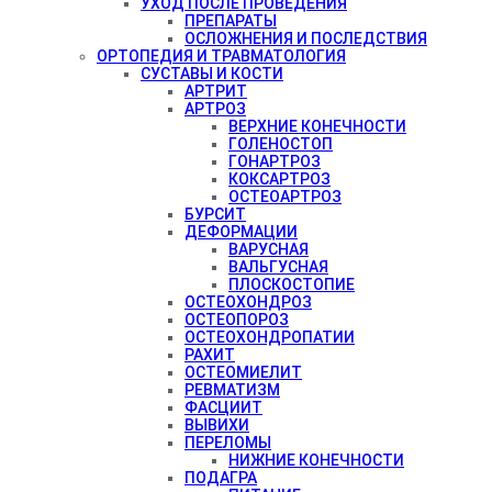
УХОД ПОСЛЕ ПРОВЕДЕНИЯ
ПРЕПАРАТЫ
ОСЛОЖНЕНИЯ И ПОСЛЕДСТВИЯ
ОРТОПЕДИЯ И ТРАВМАТОЛОГИЯ
СУСТАВЫ И КОСТИ
АРТРИТ
АРТРОЗ
ВЕРХНИЕ КОНЕЧНОСТИ
ГОЛЕНОСТОП
ГОНАРТРОЗ
КОКСАРТРОЗ
ОСТЕОАРТРОЗ
БУРСИТ
ДЕФОРМАЦИИ
ВАРУСНАЯ
ВАЛЬГУСНАЯ
ПЛОСКОСТОПИЕ
ОСТЕОХОНДРОЗ
ОСТЕОПОРОЗ
ОСТЕОХОНДРОПАТИИ
РАХИТ
ОСТЕОМИЕЛИТ
РЕВМАТИЗМ
ФАСЦИИТ
ВЫВИХИ
ПЕРЕЛОМЫ
НИЖНИЕ КОНЕЧНОСТИ
ПОДАГРА