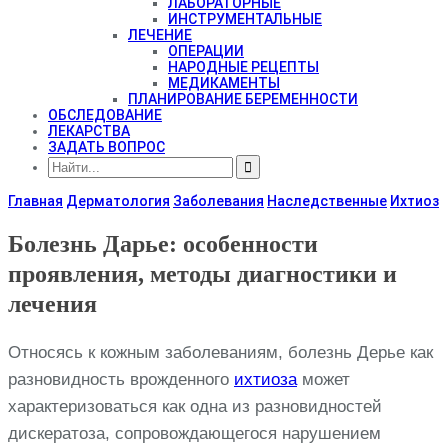
ЛАБОРАТОРНЫЕ
ИНСТРУМЕНТАЛЬНЫЕ
ЛЕЧЕНИЕ
ОПЕРАЦИИ
НАРОДНЫЕ РЕЦЕПТЫ
МЕДИКАМЕНТЫ
ПЛАНИРОВАНИЕ БЕРЕМЕННОСТИ
ОБСЛЕДОВАНИЕ
ЛЕКАРСТВА
ЗАДАТЬ ВОПРОС
Главная
Дерматология
Заболевания
Наследственные
Ихтиоз
Болезнь Дарье: особенности
проявления, методы диагностики и
лечения
Относясь к кожным заболеваниям, болезнь Дерье как
разновидность врожденного
ихтиоза
может
характеризоваться как одна из разновидностей
дискератоза, сопровождающегося нарушением