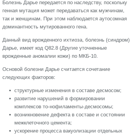
Болезнь Дарье передается по наследству, поскольку
генная мутация может передаваться как мужчинам,
так и женщинам. При этом наблюдается аутосомная
доминантность мутированного гена.
Данный вид врожденного ихтиоза, болезнь (синдром)
Дарье, имеет код Q82.8 (Другие уточненные
врожденные аномалии кожи) по МКБ-10.
Основой болезни Дарье считается сочетание
следующих факторов:
структурные изменения в составе десмосом;
развитие нарушений в формировании
комплексов то-нофиламенты-десмосомы;
возникновение дефекта в составе и состоянии
межклеточного цемента;
ускорение процесса вакуолизации отдельных