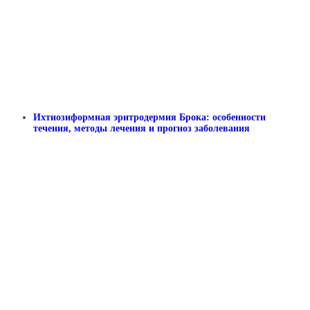
Ихтиозиформная эритродермия Брока: особенности
течения, методы лечения и прогноз заболевания