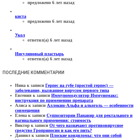
предложено 6 лет назад
киста
предложено 6 лет назад
Укол
ответил(а) 6 лет назад
Инсулиновый пластырь
ответил(а) 6 лет назад
ПОСЛЕДНИЕ КОММЕНТАРИИ
Нина
к записи
Герпес на губе (простой герпес) —
заболевание, вызванное вирусом первого типа
Евгения
к записи
Иммуномодулятор Иммуномакс:
инструкция по применению препарата
Алиса
к записи
Аллокин-Альфа и алкоголь — особенности
совмещения
Елена
к записи
Суппозитории Панавир для ректального и
вагинального применения: стоимость
Виктор
к записи
От чего назначают противовирусное
средство Гроприносин и как его пить?
Даниил
к записи
Плоские кондиломы: что они собой