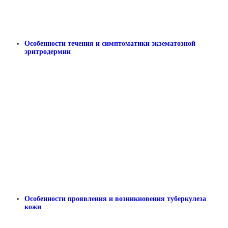
Особенности течения и симптоматики экзематозной
эритродермии
Особенности проявления и возникновения туберкулеза
кожи