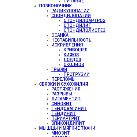
ПИТАНИЕ
ПОЗВОНОЧНИК
РАДИКУЛОПАТИИ
СПОНДИЛОПАТИИ
СПОНДИЛОАРТРОЗ
СПОНДИЛИТ
СПОНДИЛОЛИСТЕЗ
ОСАНКА
НЕСТАБИЛЬНОСТЬ
ИСКРИВЛЕНИЯ
КРИВОШЕЯ
КИФОЗ
ЛОРДОЗ
СКОЛИОЗ
ГРЫЖИ
ПРОТРУЗИИ
ПЕРЕЛОМЫ
СВЯЗКИ И СУХОЖИЛИЯ
РАСТЯЖЕНИЯ
РАЗРЫВЫ
ЛИГАМЕНТИТ
СИНОВИТ
ТЕНДОВАГИНИТ
ТЕНДИНИТ
ПЕРИАРТРИТ
ЭПИКОНДИЛИТ
МЫШЦЫ И МЯГКИЕ ТКАНИ
МИОЗИТ