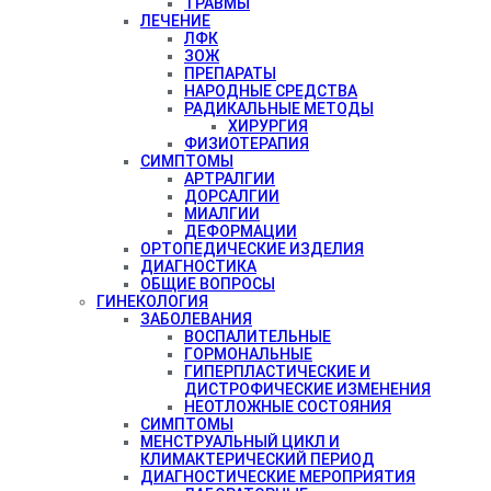
ТРАВМЫ
ЛЕЧЕНИЕ
ЛФК
ЗОЖ
ПРЕПАРАТЫ
НАРОДНЫЕ СРЕДСТВА
РАДИКАЛЬНЫЕ МЕТОДЫ
ХИРУРГИЯ
ФИЗИОТЕРАПИЯ
СИМПТОМЫ
АРТРАЛГИИ
ДОРСАЛГИИ
МИАЛГИИ
ДЕФОРМАЦИИ
ОРТОПЕДИЧЕСКИЕ ИЗДЕЛИЯ
ДИАГНОСТИКА
ОБЩИЕ ВОПРОСЫ
ГИНЕКОЛОГИЯ
ЗАБОЛЕВАНИЯ
ВОСПАЛИТЕЛЬНЫЕ
ГОРМОНАЛЬНЫЕ
ГИПЕРПЛАСТИЧЕСКИЕ И
ДИСТРОФИЧЕСКИЕ ИЗМЕНЕНИЯ
НЕОТЛОЖНЫЕ СОСТОЯНИЯ
СИМПТОМЫ
МЕНСТРУАЛЬНЫЙ ЦИКЛ И
КЛИМАКТЕРИЧЕСКИЙ ПЕРИОД
ДИАГНОСТИЧЕСКИЕ МЕРОПРИЯТИЯ