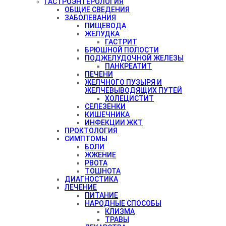
ГАСТРОЭНТЕРОЛОГИЯ
ОБЩИЕ СВЕДЕНИЯ
ЗАБОЛЕВАНИЯ
ПИЩЕВОДА
ЖЕЛУДКА
ГАСТРИТ
БРЮШНОЙ ПОЛОСТИ
ПОДЖЕЛУДОЧНОЙ ЖЕЛЕЗЫ
ПАНКРЕАТИТ
ПЕЧЕНИ
ЖЕЛЧНОГО ПУЗЫРЯ И
ЖЕЛЧЕВЫВОДЯЩИХ ПУТЕЙ
ХОЛЕЦИСТИТ
СЕЛЕЗЕНКИ
КИШЕЧНИКА
ИНФЕКЦИИ ЖКТ
ПРОКТОЛОГИЯ
СИМПТОМЫ
БОЛИ
ЖЖЕНИЕ
РВОТА
ТОШНОТА
ДИАГНОСТИКА
ЛЕЧЕНИЕ
ПИТАНИЕ
НАРОДНЫЕ СПОСОБЫ
КЛИЗМА
ТРАВЫ