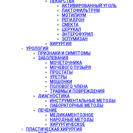
ЛЕКАРСТВА
АКТИВИРОВАННЫЙ УГОЛЬ
ЛАКТОФИЛЬТРУМ
МОТИЛИУМ
РЕГИДРОН
СМЕКТА
ЦЕРУКАЛ
ЭНТЕРОФУРИЛ
ЭСПУМИЗАН
ХИРУРГИЯ
УРОЛОГИЯ
ПРИЗНАКИ И СИМПТОМЫ
ЗАБОЛЕВАНИЯ
МОЧЕТОЧНИКА
МОЧЕВОГО ПУЗЫРЯ
ПРОСТАТЫ
УРЕТРЫ
МОШОНКИ
ПОЛОВОГО ЧЛЕНА
ТРАВМЫ И ПОВРЕЖДЕНИЯ
ДИАГНОСТИКА
ИНСТРУМЕНТАЛЬНЫЕ МЕТОДЫ
ЛАБОРАТОРНЫЕ МЕТОДЫ
ЛЕЧЕНИЕ
МЕДИКАМЕНТОЗНОЕ
НАРОДНЫЕ МЕТОДЫ
ХИРУРГИЧЕСКОЕ
ПЛАСТИЧЕСКАЯ ХИРУРГИЯ