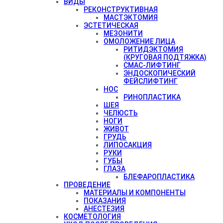
ВИДЫ
РЕКОНСТРУКТИВНАЯ
МАСТЭКТОМИЯ
ЭСТЕТИЧЕСКАЯ
МЕЗОНИТИ
ОМОЛОЖЕНИЕ ЛИЦА
РИТИДЭКТОМИЯ
(КРУГОВАЯ ПОДТЯЖКА)
СМАС-ЛИФТИНГ
ЭНДОСКОПИЧЕСКИЙ
ФЕЙСЛИФТИНГ
НОС
РИНОПЛАСТИКА
ШЕЯ
ЧЕЛЮСТЬ
НОГИ
ЖИВОТ
ГРУДЬ
ЛИПОСАКЦИЯ
РУКИ
ГУБЫ
ГЛАЗА
БЛЕФАРОПЛАСТИКА
ПРОВЕДЕНИЕ
МАТЕРИАЛЫ И КОМПОНЕНТЫ
ПОКАЗАНИЯ
АНЕСТЕЗИЯ
КОСМЕТОЛОГИЯ