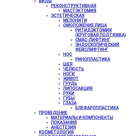
ВИДЫ
РЕКОНСТРУКТИВНАЯ
МАСТЭКТОМИЯ
ЭСТЕТИЧЕСКАЯ
МЕЗОНИТИ
ОМОЛОЖЕНИЕ ЛИЦА
РИТИДЭКТОМИЯ
(КРУГОВАЯ ПОДТЯЖКА)
СМАС-ЛИФТИНГ
ЭНДОСКОПИЧЕСКИЙ
ФЕЙСЛИФТИНГ
НОС
РИНОПЛАСТИКА
ШЕЯ
ЧЕЛЮСТЬ
НОГИ
ЖИВОТ
ГРУДЬ
ЛИПОСАКЦИЯ
РУКИ
ГУБЫ
ГЛАЗА
БЛЕФАРОПЛАСТИКА
ПРОВЕДЕНИЕ
МАТЕРИАЛЫ И КОМПОНЕНТЫ
ПОКАЗАНИЯ
АНЕСТЕЗИЯ
КОСМЕТОЛОГИЯ