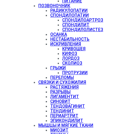
ПИТАНИЕ
ПОЗВОНОЧНИК
РАДИКУЛОПАТИИ
СПОНДИЛОПАТИИ
СПОНДИЛОАРТРОЗ
СПОНДИЛИТ
СПОНДИЛОЛИСТЕЗ
ОСАНКА
НЕСТАБИЛЬНОСТЬ
ИСКРИВЛЕНИЯ
КРИВОШЕЯ
КИФОЗ
ЛОРДОЗ
СКОЛИОЗ
ГРЫЖИ
ПРОТРУЗИИ
ПЕРЕЛОМЫ
СВЯЗКИ И СУХОЖИЛИЯ
РАСТЯЖЕНИЯ
РАЗРЫВЫ
ЛИГАМЕНТИТ
СИНОВИТ
ТЕНДОВАГИНИТ
ТЕНДИНИТ
ПЕРИАРТРИТ
ЭПИКОНДИЛИТ
МЫШЦЫ И МЯГКИЕ ТКАНИ
МИОЗИТ