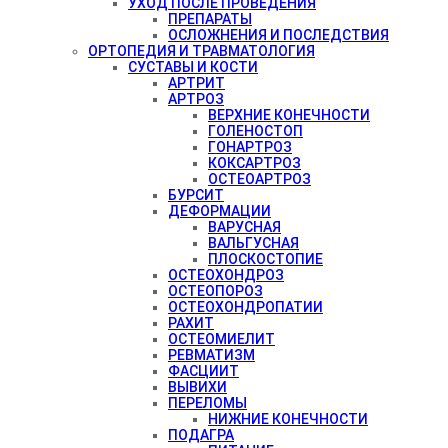
УХОД ПОСЛЕ ПРОВЕДЕНИЯ
ПРЕПАРАТЫ
ОСЛОЖНЕНИЯ И ПОСЛЕДСТВИЯ
ОРТОПЕДИЯ И ТРАВМАТОЛОГИЯ
СУСТАВЫ И КОСТИ
АРТРИТ
АРТРОЗ
ВЕРХНИЕ КОНЕЧНОСТИ
ГОЛЕНОСТОП
ГОНАРТРОЗ
КОКСАРТРОЗ
ОСТЕОАРТРОЗ
БУРСИТ
ДЕФОРМАЦИИ
ВАРУСНАЯ
ВАЛЬГУСНАЯ
ПЛОСКОСТОПИЕ
ОСТЕОХОНДРОЗ
ОСТЕОПОРОЗ
ОСТЕОХОНДРОПАТИИ
РАХИТ
ОСТЕОМИЕЛИТ
РЕВМАТИЗМ
ФАСЦИИТ
ВЫВИХИ
ПЕРЕЛОМЫ
НИЖНИЕ КОНЕЧНОСТИ
ПОДАГРА