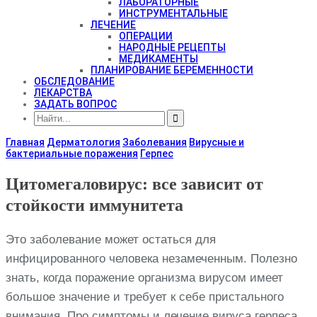
ЛАБОРАТОРНЫЕ
ИНСТРУМЕНТАЛЬНЫЕ
ЛЕЧЕНИЕ
ОПЕРАЦИИ
НАРОДНЫЕ РЕЦЕПТЫ
МЕДИКАМЕНТЫ
ПЛАНИРОВАНИЕ БЕРЕМЕННОСТИ
ОБСЛЕДОВАНИЕ
ЛЕКАРСТВА
ЗАДАТЬ ВОПРОС
Главная
Дерматология
Заболевания
Вирусные и
бактериальные поражения
Герпес
Цитомегаловирус: все зависит от
стойкости иммунитета
Это заболевание может остаться для
инфицированного человека незамеченным. Полезно
знать, когда поражение организма вирусом имеет
большое значение и требует к себе пристального
внимания. Про симптомы и лечение вируса герпеса