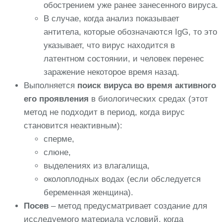
обострением уже ранее занесенного вируса.
В случае, когда анализ показывает
антитела, которые обозначаются IgG, то это
указывает, что вирус находится в
латентном состоянии, и человек перенес
заражение некоторое время назад.
Выполняется
поиск вируса во время активного
его проявления
в биологических средах (этот
метод не подходит в период, когда вирус
становится неактивным):
сперме,
слюне,
выделениях из влагалища,
околоплодных водах (если обследуется
беременная женщина).
Посев
– метод предусматривает создание для
исследуемого материала условий, когда