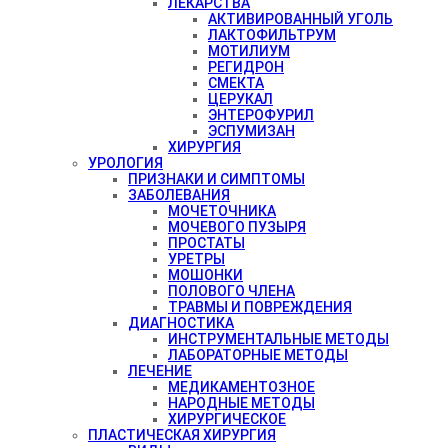
ЛЕКАРСТВА
АКТИВИРОВАННЫЙ УГОЛЬ
ЛАКТОФИЛЬТРУМ
МОТИЛИУМ
РЕГИДРОН
СМЕКТА
ЦЕРУКАЛ
ЭНТЕРОФУРИЛ
ЭСПУМИЗАН
ХИРУРГИЯ
УРОЛОГИЯ
ПРИЗНАКИ И СИМПТОМЫ
ЗАБОЛЕВАНИЯ
МОЧЕТОЧНИКА
МОЧЕВОГО ПУЗЫРЯ
ПРОСТАТЫ
УРЕТРЫ
МОШОНКИ
ПОЛОВОГО ЧЛЕНА
ТРАВМЫ И ПОВРЕЖДЕНИЯ
ДИАГНОСТИКА
ИНСТРУМЕНТАЛЬНЫЕ МЕТОДЫ
ЛАБОРАТОРНЫЕ МЕТОДЫ
ЛЕЧЕНИЕ
МЕДИКАМЕНТОЗНОЕ
НАРОДНЫЕ МЕТОДЫ
ХИРУРГИЧЕСКОЕ
ПЛАСТИЧЕСКАЯ ХИРУРГИЯ