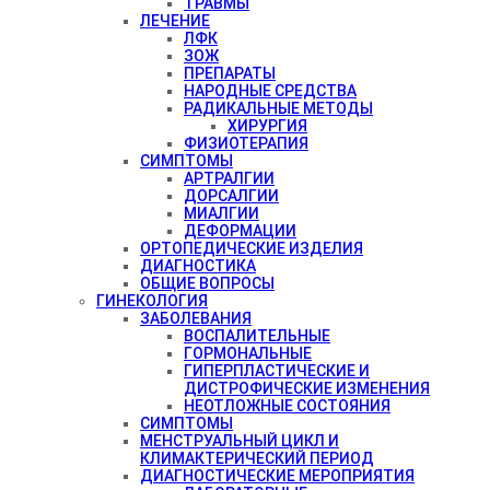
ТРАВМЫ
ЛЕЧЕНИЕ
ЛФК
ЗОЖ
ПРЕПАРАТЫ
НАРОДНЫЕ СРЕДСТВА
РАДИКАЛЬНЫЕ МЕТОДЫ
ХИРУРГИЯ
ФИЗИОТЕРАПИЯ
СИМПТОМЫ
АРТРАЛГИИ
ДОРСАЛГИИ
МИАЛГИИ
ДЕФОРМАЦИИ
ОРТОПЕДИЧЕСКИЕ ИЗДЕЛИЯ
ДИАГНОСТИКА
ОБЩИЕ ВОПРОСЫ
ГИНЕКОЛОГИЯ
ЗАБОЛЕВАНИЯ
ВОСПАЛИТЕЛЬНЫЕ
ГОРМОНАЛЬНЫЕ
ГИПЕРПЛАСТИЧЕСКИЕ И
ДИСТРОФИЧЕСКИЕ ИЗМЕНЕНИЯ
НЕОТЛОЖНЫЕ СОСТОЯНИЯ
СИМПТОМЫ
МЕНСТРУАЛЬНЫЙ ЦИКЛ И
КЛИМАКТЕРИЧЕСКИЙ ПЕРИОД
ДИАГНОСТИЧЕСКИЕ МЕРОПРИЯТИЯ