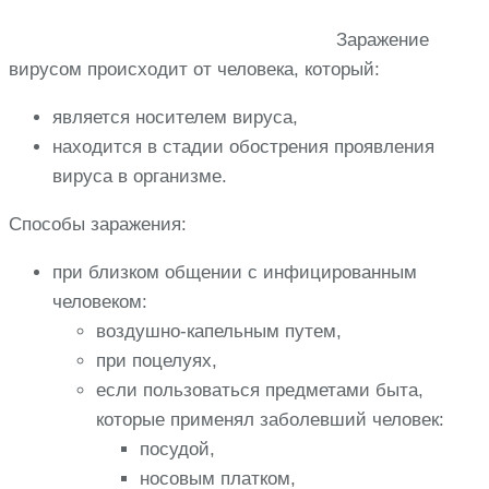
Заражение
вирусом происходит от человека, который:
является носителем вируса,
находится в стадии обострения проявления
вируса в организме.
Способы заражения:
при близком общении с инфицированным
человеком:
воздушно-капельным путем,
при поцелуях,
если пользоваться предметами быта,
которые применял заболевший человек:
посудой,
носовым платком,