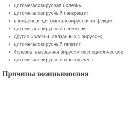
цитомегаловирусная болезнь,
цитомегаловирусный панкреатит,
врожденная цитомегаловирусная инфекция,
цитомегаловирусный пневмонит,
другие болезни, связанные с вирусом;
цитомегаловирусный гепатит,
болезнь, вызванная вирусом неспецифическая;
цитомегаловирусный мононуклеоз.
Причины возникновения