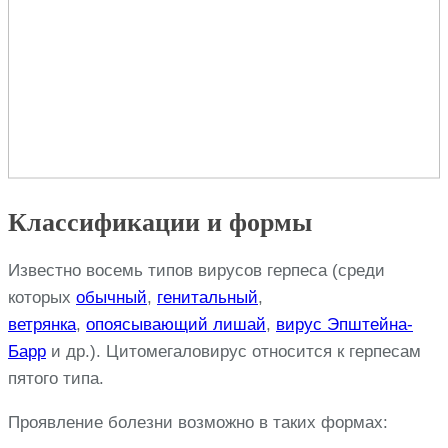
Классификации и формы
Известно восемь типов вирусов герпеса (среди
которых
обычный
,
генитальный
,
ветрянка
,
опоясывающий лишай
,
вирус Эпштейна-
Барр
и др.). Цитомегаловирус относится к герпесам
пятого типа.
Проявление болезни возможно в таких формах: