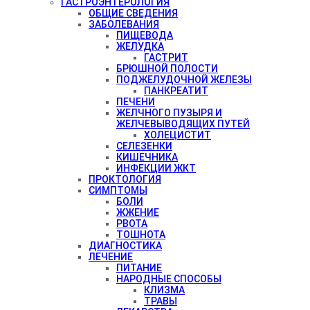
ГАСТРОЭНТЕРОЛОГИЯ
ОБЩИЕ СВЕДЕНИЯ
ЗАБОЛЕВАНИЯ
ПИЩЕВОДА
ЖЕЛУДКА
ГАСТРИТ
БРЮШНОЙ ПОЛОСТИ
ПОДЖЕЛУДОЧНОЙ ЖЕЛЕЗЫ
ПАНКРЕАТИТ
ПЕЧЕНИ
ЖЕЛЧНОГО ПУЗЫРЯ И
ЖЕЛЧЕВЫВОДЯЩИХ ПУТЕЙ
ХОЛЕЦИСТИТ
СЕЛЕЗЕНКИ
КИШЕЧНИКА
ИНФЕКЦИИ ЖКТ
ПРОКТОЛОГИЯ
СИМПТОМЫ
БОЛИ
ЖЖЕНИЕ
РВОТА
ТОШНОТА
ДИАГНОСТИКА
ЛЕЧЕНИЕ
ПИТАНИЕ
НАРОДНЫЕ СПОСОБЫ
КЛИЗМА
ТРАВЫ