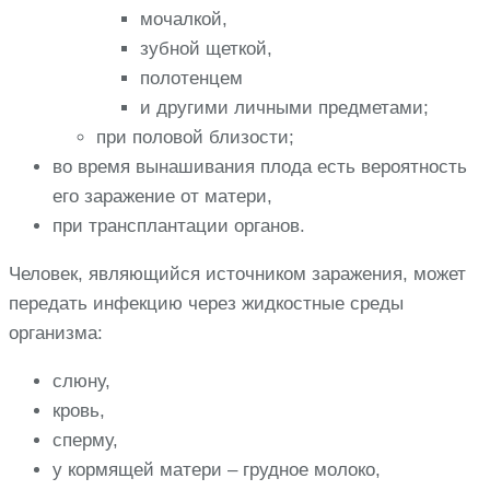
мочалкой,
зубной щеткой,
полотенцем
и другими личными предметами;
при половой близости;
во время вынашивания плода есть вероятность
его заражение от матери,
при трансплантации органов.
Человек, являющийся источником заражения, может
передать инфекцию через жидкостные среды
организма:
слюну,
кровь,
сперму,
у кормящей матери – грудное молоко,