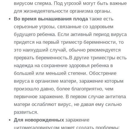
вирусом сперма. Под угрозой могут быть важные
для жизнедеятельности организма органы.
Во время вынашивания плода
также есть
серьезные угрозы, связанные со здоровьем
будущего ребенка. Если активный период вируса
придется на первый триместр беременности, то
это наихудший случай, обычно рекомендуется
прервать беременность.В другие триместры есть
надежда на сохранение здоровья ребенка в
большей или меньшей степени. Обострение
вируса в организме матери, заражение которым
произошло давно, более благоприятно, чем
первичное заражение. В первом случае антитела
матери ослабляют вирус, не давая ему сильно
развиться.
Для новорожденных
заражение
цитомегаловирусом может создать проблемы: