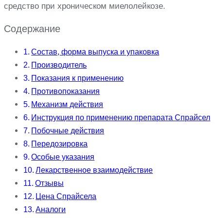
средство при хроническом миелолейкозе.
Содержание
Состав, форма выпуска и упаковка
Производитель
Показания к применению
Противопоказания
Механизм действия
Инструкция по применению препарата Спрайсел
Побочные действия
Передозировка
Особые указания
Лекарственное взаимодействие
Отзывы
Цена Спрайсела
Аналоги