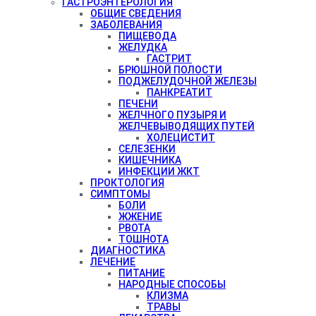
ГАСТРОЭНТЕРОЛОГИЯ
ОБЩИЕ СВЕДЕНИЯ
ЗАБОЛЕВАНИЯ
ПИЩЕВОДА
ЖЕЛУДКА
ГАСТРИТ
БРЮШНОЙ ПОЛОСТИ
ПОДЖЕЛУДОЧНОЙ ЖЕЛЕЗЫ
ПАНКРЕАТИТ
ПЕЧЕНИ
ЖЕЛЧНОГО ПУЗЫРЯ И
ЖЕЛЧЕВЫВОДЯЩИХ ПУТЕЙ
ХОЛЕЦИСТИТ
СЕЛЕЗЕНКИ
КИШЕЧНИКА
ИНФЕКЦИИ ЖКТ
ПРОКТОЛОГИЯ
СИМПТОМЫ
БОЛИ
ЖЖЕНИЕ
РВОТА
ТОШНОТА
ДИАГНОСТИКА
ЛЕЧЕНИЕ
ПИТАНИЕ
НАРОДНЫЕ СПОСОБЫ
КЛИЗМА
ТРАВЫ