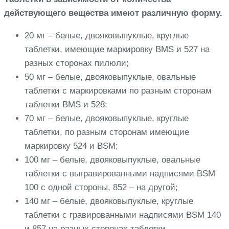
действующего вещества имеют различную форму.
20 мг – белые, двояковыпуклые, круглые
таблетки, имеющие маркировку BMS и 527 на
разных сторонах пилюли;
50 мг – белые, двояковыпуклые, овальные
таблетки с маркировками по разным сторонам
таблетки BMS и 528;
70 мг – белые, двояковыпуклые, круглые
таблетки, по разным сторонам имеющие
маркировку 524 и BSM;
100 мг – белые, двояковыпуклые, овальные
таблетки с выгравированными надписями BSM
100 с одной стороны, 852 – на другой;
140 мг – белые, двояковыпуклые, круглые
таблетки с гравированными надписями BSM 140
и 857 на разных сторонах таблетки.