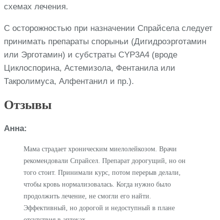
схемах лечения.
С осторожностью при назначении Спрайсела следует
принимать препараты спорыньи (Дигидроэрготамин
или Эрготамин) и субстраты CYP3А4 (вроде
Циклоспорина, Астемизола, Фентанила или
Такролимуса, Алфентанил и пр.).
Отзывы
Анна:
Мама страдает хроническим миелолейкозом. Врачи
рекомендовали Спрайсел. Препарат дорогущий, но он
того стоит. Принимали курс, потом перерыв делали,
чтобы кровь нормализовалась. Когда нужно было
продолжить лечение, не смогли его найти.
Эффективный, но дорогой и недоступный в плане
отсутствия в аптеках.