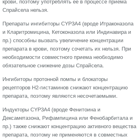
крови, поэтому употреблять ее в процессе приема
Спрайсела нельзя.
Препараты ингибиторы CYP3A4 (вроде Итраконазола
и Кларитромицина, Кетоконазола или Индинавира и
пр.) способны вызвать увеличение концентрации
препарата в крови, поэтому сочетать их нельзя. При
необходимости совместного приема необходимо
обязательное снижение дозы Спрайсела.
Ингибиторы протонной помпы и блокаторы
рецепторов Н2-гистаминов снижают концентрацию
препарата, поэтому являются несочетаемыми.
Индукторы CYP3А4 (вроде Фенитоина и
Дексаметазона, Рифампицина или Фенобарбитала и
пр.) также снижают концентрацию активного вещества
препарата, поэтому не применяются в совместных