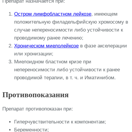
Препарат назначается при:
Остром лимфобластном лейкозе
, имеющем
положительную филадельфийскую хромосому в
случае непереносимости либо устойчивости к
проводимому ранее лечению;
Хроническом миелолейкозе
в фазе акселерации
или хронизации;
Миелоидном бластном кризе при
непереносимости либо устойчивости к ранее
проводимой терапии, в т. ч. и Иматинибом.
Противопоказания
Препарат противопоказан при:
Гиперчувствительности к компонентам;
Беременности;