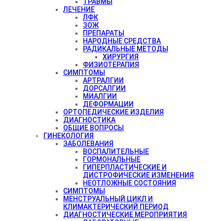
ТРАВМЫ
ЛЕЧЕНИЕ
ЛФК
ЗОЖ
ПРЕПАРАТЫ
НАРОДНЫЕ СРЕДСТВА
РАДИКАЛЬНЫЕ МЕТОДЫ
ХИРУРГИЯ
ФИЗИОТЕРАПИЯ
СИМПТОМЫ
АРТРАЛГИИ
ДОРСАЛГИИ
МИАЛГИИ
ДЕФОРМАЦИИ
ОРТОПЕДИЧЕСКИЕ ИЗДЕЛИЯ
ДИАГНОСТИКА
ОБЩИЕ ВОПРОСЫ
ГИНЕКОЛОГИЯ
ЗАБОЛЕВАНИЯ
ВОСПАЛИТЕЛЬНЫЕ
ГОРМОНАЛЬНЫЕ
ГИПЕРПЛАСТИЧЕСКИЕ И
ДИСТРОФИЧЕСКИЕ ИЗМЕНЕНИЯ
НЕОТЛОЖНЫЕ СОСТОЯНИЯ
СИМПТОМЫ
МЕНСТРУАЛЬНЫЙ ЦИКЛ И
КЛИМАКТЕРИЧЕСКИЙ ПЕРИОД
ДИАГНОСТИЧЕСКИЕ МЕРОПРИЯТИЯ