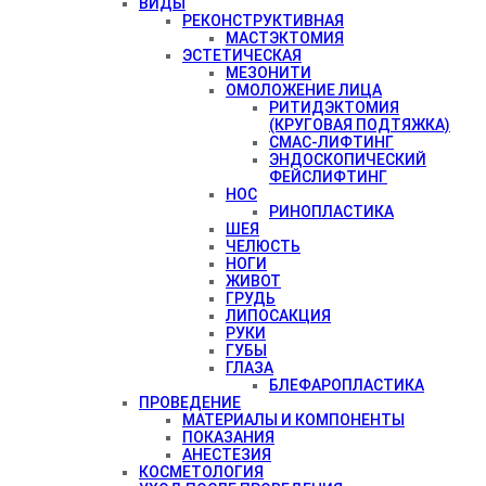
ВИДЫ
РЕКОНСТРУКТИВНАЯ
МАСТЭКТОМИЯ
ЭСТЕТИЧЕСКАЯ
МЕЗОНИТИ
ОМОЛОЖЕНИЕ ЛИЦА
РИТИДЭКТОМИЯ
(КРУГОВАЯ ПОДТЯЖКА)
СМАС-ЛИФТИНГ
ЭНДОСКОПИЧЕСКИЙ
ФЕЙСЛИФТИНГ
НОС
РИНОПЛАСТИКА
ШЕЯ
ЧЕЛЮСТЬ
НОГИ
ЖИВОТ
ГРУДЬ
ЛИПОСАКЦИЯ
РУКИ
ГУБЫ
ГЛАЗА
БЛЕФАРОПЛАСТИКА
ПРОВЕДЕНИЕ
МАТЕРИАЛЫ И КОМПОНЕНТЫ
ПОКАЗАНИЯ
АНЕСТЕЗИЯ
КОСМЕТОЛОГИЯ