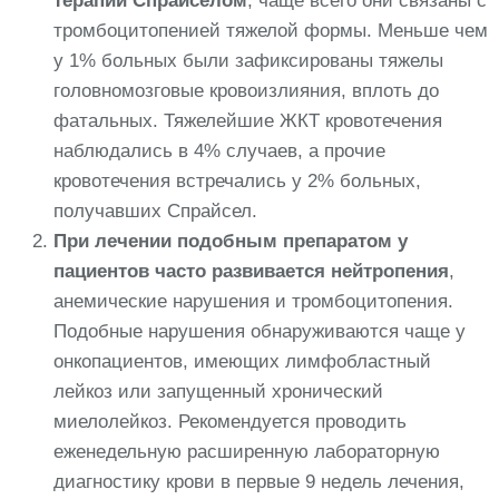
терапии Спрайселом
, чаще всего они связаны с
тромбоцитопенией тяжелой формы. Меньше чем
у 1% больных были зафиксированы тяжелы
головномозговые кровоизлияния, вплоть до
фатальных. Тяжелейшие ЖКТ кровотечения
наблюдались в 4% случаев, а прочие
кровотечения встречались у 2% больных,
получавших Спрайсел.
При лечении подобным препаратом у
пациентов часто развивается нейтропения
,
анемические нарушения и тромбоцитопения.
Подобные нарушения обнаруживаются чаще у
онкопациентов, имеющих лимфобластный
лейкоз или запущенный хронический
миелолейкоз. Рекомендуется проводить
еженедельную расширенную лабораторную
диагностику крови в первые 9 недель лечения,