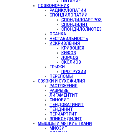
ПИТАНИЕ
ПОЗВОНОЧНИК
РАДИКУЛОПАТИИ
СПОНДИЛОПАТИИ
СПОНДИЛОАРТРОЗ
СПОНДИЛИТ
СПОНДИЛОЛИСТЕЗ
ОСАНКА
НЕСТАБИЛЬНОСТЬ
ИСКРИВЛЕНИЯ
КРИВОШЕЯ
КИФОЗ
ЛОРДОЗ
СКОЛИОЗ
ГРЫЖИ
ПРОТРУЗИИ
ПЕРЕЛОМЫ
СВЯЗКИ И СУХОЖИЛИЯ
РАСТЯЖЕНИЯ
РАЗРЫВЫ
ЛИГАМЕНТИТ
СИНОВИТ
ТЕНДОВАГИНИТ
ТЕНДИНИТ
ПЕРИАРТРИТ
ЭПИКОНДИЛИТ
МЫШЦЫ И МЯГКИЕ ТКАНИ
МИОЗИТ