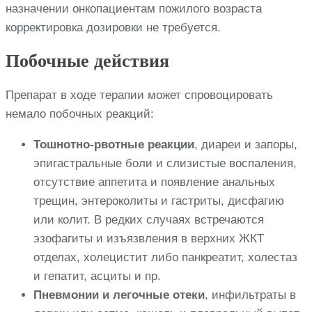
назначении онкопациентам пожилого возраста
корректировка дозировки не требуется.
Побочные действия
Препарат в ходе терапии может спровоцировать
немало побочных реакций:
Тошнотно-рвотные реакции
, диареи и запоры,
эпигастральные боли и слизистые воспаления,
отсутствие аппетита и появление анальных
трещин, энтероколиты и гастриты, дисфагию
или колит. В редких случаях встречаются
эзофагиты и изъязвления в верхних ЖКТ
отделах, холецистит либо панкреатит, холестаз
и гепатит, асциты и пр.
Пневмонии и легочные отеки
, инфильтраты в