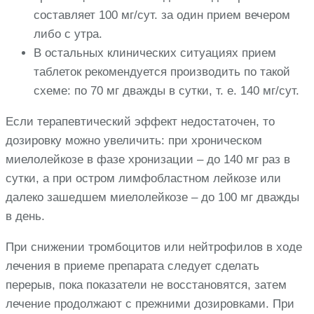
составляет 100 мг/сут. за один прием вечером
либо с утра.
В остальных клинических ситуациях прием
таблеток рекомендуется производить по такой
схеме: по 70 мг дважды в сутки, т. е. 140 мг/сут.
Если терапевтический эффект недостаточен, то
дозировку можно увеличить: при хроническом
миелолейкозе в фазе хронизации – до 140 мг раз в
сутки, а при остром лимфобластном лейкозе или
далеко зашедшем миелолейкозе – до 100 мг дважды
в день.
При снижении тромбоцитов или нейтрофилов в ходе
лечения в приеме препарата следует сделать
перерыв, пока показатели не восстановятся, затем
лечение продолжают с прежними дозировками. При