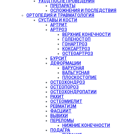
УХОД ПОСЛЕ ПРОВЕДЕНИЯ
ПРЕПАРАТЫ
ОСЛОЖНЕНИЯ И ПОСЛЕДСТВИЯ
ОРТОПЕДИЯ И ТРАВМАТОЛОГИЯ
СУСТАВЫ И КОСТИ
АРТРИТ
АРТРОЗ
ВЕРХНИЕ КОНЕЧНОСТИ
ГОЛЕНОСТОП
ГОНАРТРОЗ
КОКСАРТРОЗ
ОСТЕОАРТРОЗ
БУРСИТ
ДЕФОРМАЦИИ
ВАРУСНАЯ
ВАЛЬГУСНАЯ
ПЛОСКОСТОПИЕ
ОСТЕОХОНДРОЗ
ОСТЕОПОРОЗ
ОСТЕОХОНДРОПАТИИ
РАХИТ
ОСТЕОМИЕЛИТ
РЕВМАТИЗМ
ФАСЦИИТ
ВЫВИХИ
ПЕРЕЛОМЫ
НИЖНИЕ КОНЕЧНОСТИ
ПОДАГРА