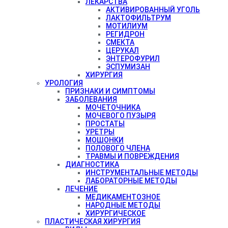
ЛЕКАРСТВА
АКТИВИРОВАННЫЙ УГОЛЬ
ЛАКТОФИЛЬТРУМ
МОТИЛИУМ
РЕГИДРОН
СМЕКТА
ЦЕРУКАЛ
ЭНТЕРОФУРИЛ
ЭСПУМИЗАН
ХИРУРГИЯ
УРОЛОГИЯ
ПРИЗНАКИ И СИМПТОМЫ
ЗАБОЛЕВАНИЯ
МОЧЕТОЧНИКА
МОЧЕВОГО ПУЗЫРЯ
ПРОСТАТЫ
УРЕТРЫ
МОШОНКИ
ПОЛОВОГО ЧЛЕНА
ТРАВМЫ И ПОВРЕЖДЕНИЯ
ДИАГНОСТИКА
ИНСТРУМЕНТАЛЬНЫЕ МЕТОДЫ
ЛАБОРАТОРНЫЕ МЕТОДЫ
ЛЕЧЕНИЕ
МЕДИКАМЕНТОЗНОЕ
НАРОДНЫЕ МЕТОДЫ
ХИРУРГИЧЕСКОЕ
ПЛАСТИЧЕСКАЯ ХИРУРГИЯ