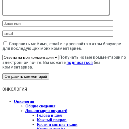
Сохранить моё имя, email и адрес сайта в этом браузере
для последующих моих комментариев.
Получать новые комментарии по
электронной почте. Вы можете
подписаться
без
комментариев.
ОНКОЛОГИЯ
Онкология
Общие сведения
Локализация опухолей
Голова и шея
Кожный покров
Кости и мягкие ткани