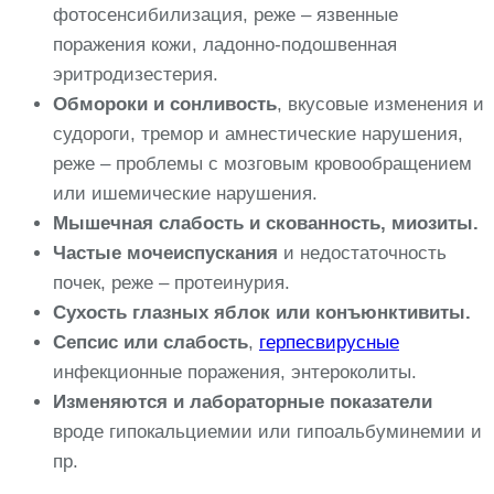
фотосенсибилизация, реже – язвенные
поражения кожи, ладонно-подошвенная
эритродизестерия.
Обмороки и сонливость
, вкусовые изменения и
судороги, тремор и амнестические нарушения,
реже – проблемы с мозговым кровообращением
или ишемические нарушения.
Мышечная слабость и скованность, миозиты.
Частые мочеиспускания
и недостаточность
почек, реже – протеинурия.
Сухость глазных яблок или конъюнктивиты.
Сепсис или слабость
,
герпесвирусные
инфекционные поражения, энтероколиты.
Изменяются и лабораторные показатели
вроде гипокальциемии или гипоальбуминемии и
пр.