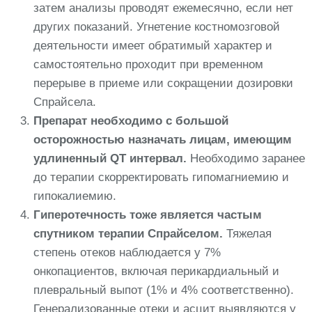
затем анализы проводят ежемесячно, если нет
других показаний. Угнетение костномозговой
деятельности имеет обратимый характер и
самостоятельно проходит при временном
перерыве в приеме или сокращении дозировки
Спрайсела.
Препарат необходимо с большой
осторожностью назначать лицам, имеющим
удлиненный QT интервал.
Необходимо заранее
до терапии скорректировать гипомагниемию и
гипокалиемию.
Гиперотечность тоже является частым
спутником терапии Спрайселом.
Тяжелая
степень отеков наблюдается у 7%
онкопациентов, включая перикардиальный и
плевральный выпот (1% и 4% соответственно).
Генерализованные отеки и асцит выявляются у