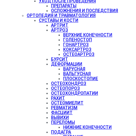
УХОД ПОСЛЕ ПРОВЕДЕНИЯ
ПРЕПАРАТЫ
ОСЛОЖНЕНИЯ И ПОСЛЕДСТВИЯ
ОРТОПЕДИЯ И ТРАВМАТОЛОГИЯ
СУСТАВЫ И КОСТИ
АРТРИТ
АРТРОЗ
ВЕРХНИЕ КОНЕЧНОСТИ
ГОЛЕНОСТОП
ГОНАРТРОЗ
КОКСАРТРОЗ
ОСТЕОАРТРОЗ
БУРСИТ
ДЕФОРМАЦИИ
ВАРУСНАЯ
ВАЛЬГУСНАЯ
ПЛОСКОСТОПИЕ
ОСТЕОХОНДРОЗ
ОСТЕОПОРОЗ
ОСТЕОХОНДРОПАТИИ
РАХИТ
ОСТЕОМИЕЛИТ
РЕВМАТИЗМ
ФАСЦИИТ
ВЫВИХИ
ПЕРЕЛОМЫ
НИЖНИЕ КОНЕЧНОСТИ
ПОДАГРА