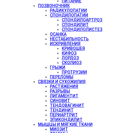
ПИТАНИЕ
ПОЗВОНОЧНИК
РАДИКУЛОПАТИИ
СПОНДИЛОПАТИИ
СПОНДИЛОАРТРОЗ
СПОНДИЛИТ
СПОНДИЛОЛИСТЕЗ
ОСАНКА
НЕСТАБИЛЬНОСТЬ
ИСКРИВЛЕНИЯ
КРИВОШЕЯ
КИФОЗ
ЛОРДОЗ
СКОЛИОЗ
ГРЫЖИ
ПРОТРУЗИИ
ПЕРЕЛОМЫ
СВЯЗКИ И СУХОЖИЛИЯ
РАСТЯЖЕНИЯ
РАЗРЫВЫ
ЛИГАМЕНТИТ
СИНОВИТ
ТЕНДОВАГИНИТ
ТЕНДИНИТ
ПЕРИАРТРИТ
ЭПИКОНДИЛИТ
МЫШЦЫ И МЯГКИЕ ТКАНИ
МИОЗИТ