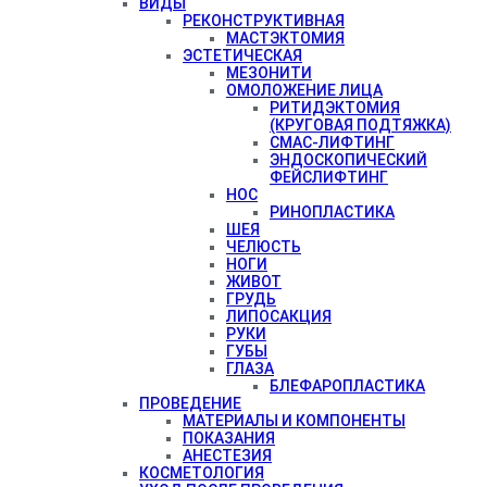
ВИДЫ
РЕКОНСТРУКТИВНАЯ
МАСТЭКТОМИЯ
ЭСТЕТИЧЕСКАЯ
МЕЗОНИТИ
ОМОЛОЖЕНИЕ ЛИЦА
РИТИДЭКТОМИЯ
(КРУГОВАЯ ПОДТЯЖКА)
СМАС-ЛИФТИНГ
ЭНДОСКОПИЧЕСКИЙ
ФЕЙСЛИФТИНГ
НОС
РИНОПЛАСТИКА
ШЕЯ
ЧЕЛЮСТЬ
НОГИ
ЖИВОТ
ГРУДЬ
ЛИПОСАКЦИЯ
РУКИ
ГУБЫ
ГЛАЗА
БЛЕФАРОПЛАСТИКА
ПРОВЕДЕНИЕ
МАТЕРИАЛЫ И КОМПОНЕНТЫ
ПОКАЗАНИЯ
АНЕСТЕЗИЯ
КОСМЕТОЛОГИЯ