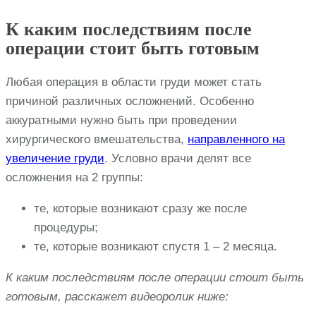
К каким последствиям после
операции стоит быть готовым
Любая операция в области груди может стать
причиной различных осложнений. Особенно
аккуратными нужно быть при проведении
хирургического вмешательства,
направленного на
увеличение груди
. Условно врачи делят все
осложнения на 2 группы:
те, которые возникают сразу же после
процедуры;
те, которые возникают спустя 1 – 2 месяца.
К каким последствиям после операции стоит быть
готовым, расскажет видеоролик ниже: