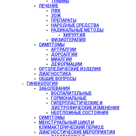
ТРАВМЫ
ЛЕЧЕНИЕ
ЛФК
ЗОЖ
ПРЕПАРАТЫ
НАРОДНЫЕ СРЕДСТВА
РАДИКАЛЬНЫЕ МЕТОДЫ
ХИРУРГИЯ
ФИЗИОТЕРАПИЯ
СИМПТОМЫ
АРТРАЛГИИ
ДОРСАЛГИИ
МИАЛГИИ
ДЕФОРМАЦИИ
ОРТОПЕДИЧЕСКИЕ ИЗДЕЛИЯ
ДИАГНОСТИКА
ОБЩИЕ ВОПРОСЫ
ГИНЕКОЛОГИЯ
ЗАБОЛЕВАНИЯ
ВОСПАЛИТЕЛЬНЫЕ
ГОРМОНАЛЬНЫЕ
ГИПЕРПЛАСТИЧЕСКИЕ И
ДИСТРОФИЧЕСКИЕ ИЗМЕНЕНИЯ
НЕОТЛОЖНЫЕ СОСТОЯНИЯ
СИМПТОМЫ
МЕНСТРУАЛЬНЫЙ ЦИКЛ И
КЛИМАКТЕРИЧЕСКИЙ ПЕРИОД
ДИАГНОСТИЧЕСКИЕ МЕРОПРИЯТИЯ