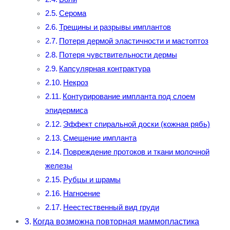
Серома
Трещины и разрывы имплантов
Потеря дермой эластичности и мастоптоз
Потеря чувствительности дермы
Капсулярная контрактура
Некроз
Контурирование импланта под слоем
эпидермиса
Эффект спиральной доски (кожная рябь)
Смещение импланта
Повреждение протоков и ткани молочной
железы
Рубцы и шрамы
Нагноение
Неестественный вид груди
Когда возможна повторная маммопластика