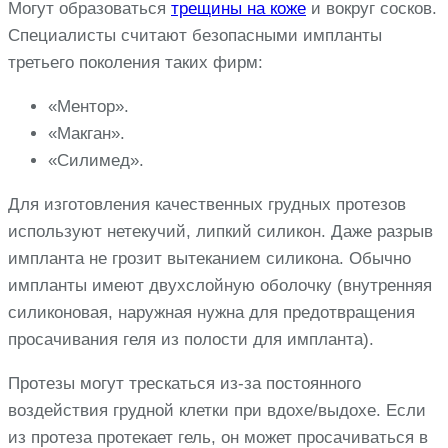
Могут образоваться
трещины на коже
и вокруг сосков.
Специалисты считают безопасными импланты
третьего поколения таких фирм:
«Ментор».
«Макган».
«Силимед».
Для изготовления качественных грудных протезов
используют нетекучий, липкий силикон. Даже разрыв
импланта не грозит вытеканием силикона. Обычно
импланты имеют двухслойную оболочку (внутренняя
силиконовая, наружная нужна для предотвращения
просачивания геля из полости для импланта).
Протезы могут трескаться из-за постоянного
воздействия грудной клетки при вдохе/выдохе. Если
из протеза протекает гель, он может просачиваться в