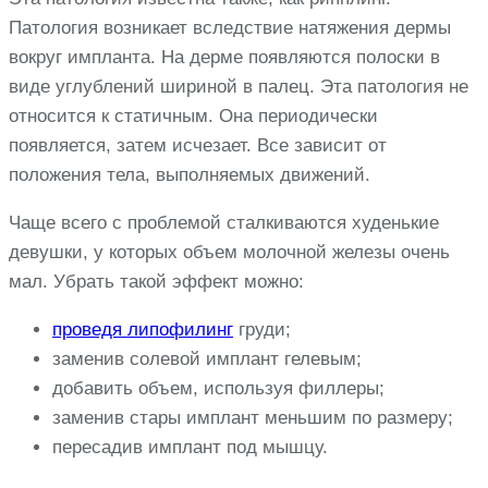
Патология возникает вследствие натяжения дермы
вокруг импланта. На дерме появляются полоски в
виде углублений шириной в палец. Эта патология не
относится к статичным. Она периодически
появляется, затем исчезает. Все зависит от
положения тела, выполняемых движений.
Чаще всего с проблемой сталкиваются худенькие
девушки, у которых объем молочной железы очень
мал. Убрать такой эффект можно:
проведя липофилинг
груди;
заменив солевой имплант гелевым;
добавить объем, используя филлеры;
заменив стары имплант меньшим по размеру;
пересадив имплант под мышцу.