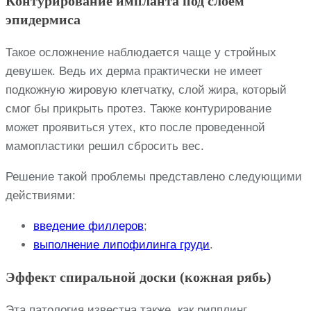
Контурирование импланта под слоем
эпидермиса
Такое осложнение наблюдается чаще у стройных
девушек. Ведь их дерма практически не имеет
подкожную жировую клетчатку, слой жира, который
смог бы прикрыть протез. Также контурирование
может проявиться утех, кто после проведенной
мамопластики решил сбросить вес.
Решение такой проблемы представлено следующими
действиями:
введение филлеров
;
выполнение липофилинга груди
.
Эффект спиральной доски (кожная рябь)
Эта патология известна также, как рипплинг.