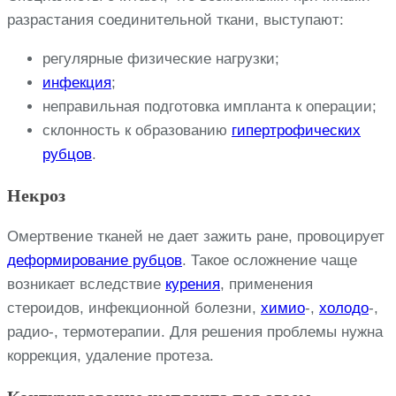
разрастания соединительной ткани, выступают:
регулярные физические нагрузки;
инфекция
;
неправильная подготовка импланта к операции;
склонность к образованию
гипертрофических
рубцов
.
Некроз
Омертвение тканей не дает зажить ране, провоцирует
деформирование рубцов
. Такое осложнение чаще
возникает вследствие
курения
, применения
стероидов, инфекционной болезни,
химио
-,
холодо
-,
радио-, термотерапии. Для решения проблемы нужна
коррекция, удаление протеза.