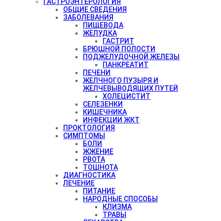
ГАСТРОЭНТЕРОЛОГИЯ
ОБЩИЕ СВЕДЕНИЯ
ЗАБОЛЕВАНИЯ
ПИЩЕВОДА
ЖЕЛУДКА
ГАСТРИТ
БРЮШНОЙ ПОЛОСТИ
ПОДЖЕЛУДОЧНОЙ ЖЕЛЕЗЫ
ПАНКРЕАТИТ
ПЕЧЕНИ
ЖЕЛЧНОГО ПУЗЫРЯ И
ЖЕЛЧЕВЫВОДЯЩИХ ПУТЕЙ
ХОЛЕЦИСТИТ
СЕЛЕЗЕНКИ
КИШЕЧНИКА
ИНФЕКЦИИ ЖКТ
ПРОКТОЛОГИЯ
СИМПТОМЫ
БОЛИ
ЖЖЕНИЕ
РВОТА
ТОШНОТА
ДИАГНОСТИКА
ЛЕЧЕНИЕ
ПИТАНИЕ
НАРОДНЫЕ СПОСОБЫ
КЛИЗМА
ТРАВЫ