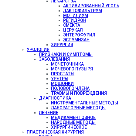
ЛЕКАРСТВА
АКТИВИРОВАННЫЙ УГОЛЬ
ЛАКТОФИЛЬТРУМ
МОТИЛИУМ
РЕГИДРОН
СМЕКТА
ЦЕРУКАЛ
ЭНТЕРОФУРИЛ
ЭСПУМИЗАН
ХИРУРГИЯ
УРОЛОГИЯ
ПРИЗНАКИ И СИМПТОМЫ
ЗАБОЛЕВАНИЯ
МОЧЕТОЧНИКА
МОЧЕВОГО ПУЗЫРЯ
ПРОСТАТЫ
УРЕТРЫ
МОШОНКИ
ПОЛОВОГО ЧЛЕНА
ТРАВМЫ И ПОВРЕЖДЕНИЯ
ДИАГНОСТИКА
ИНСТРУМЕНТАЛЬНЫЕ МЕТОДЫ
ЛАБОРАТОРНЫЕ МЕТОДЫ
ЛЕЧЕНИЕ
МЕДИКАМЕНТОЗНОЕ
НАРОДНЫЕ МЕТОДЫ
ХИРУРГИЧЕСКОЕ
ПЛАСТИЧЕСКАЯ ХИРУРГИЯ