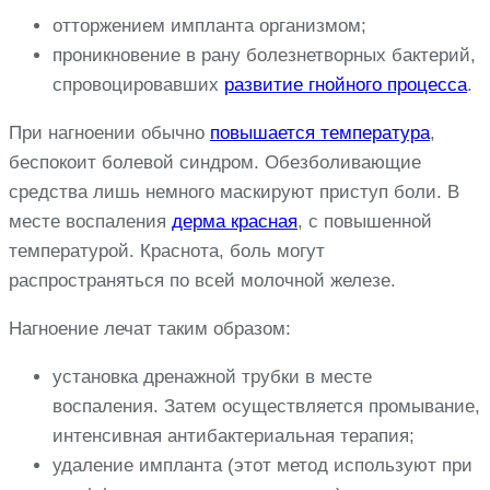
отторжением импланта организмом;
проникновение в рану болезнетворных бактерий,
спровоцировавших
развитие гнойного процесса
.
При нагноении обычно
повышается температура
,
беспокоит болевой синдром. Обезболивающие
средства лишь немного маскируют приступ боли. В
месте воспаления
дерма красная
, с повышенной
температурой. Краснота, боль могут
распространяться по всей молочной железе.
Нагноение лечат таким образом:
установка дренажной трубки в месте
воспаления. Затем осуществляется промывание,
интенсивная антибактериальная терапия;
удаление импланта (этот метод используют при