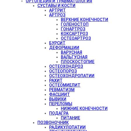
ОРТОПЕДИЯ И ТРАВМАТОЛОГИЯ
СУСТАВЫ И КОСТИ
АРТРИТ
АРТРОЗ
ВЕРХНИЕ КОНЕЧНОСТИ
ГОЛЕНОСТОП
ГОНАРТРОЗ
КОКСАРТРОЗ
ОСТЕОАРТРОЗ
БУРСИТ
ДЕФОРМАЦИИ
ВАРУСНАЯ
ВАЛЬГУСНАЯ
ПЛОСКОСТОПИЕ
ОСТЕОХОНДРОЗ
ОСТЕОПОРОЗ
ОСТЕОХОНДРОПАТИИ
РАХИТ
ОСТЕОМИЕЛИТ
РЕВМАТИЗМ
ФАСЦИИТ
ВЫВИХИ
ПЕРЕЛОМЫ
НИЖНИЕ КОНЕЧНОСТИ
ПОДАГРА
ПИТАНИЕ
ПОЗВОНОЧНИК
РАДИКУЛОПАТИИ