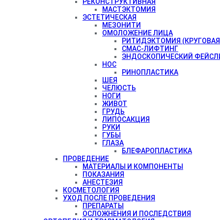
РЕКОНСТРУКТИВНАЯ
МАСТЭКТОМИЯ
ЭСТЕТИЧЕСКАЯ
МЕЗОНИТИ
ОМОЛОЖЕНИЕ ЛИЦА
РИТИДЭКТОМИЯ (КРУГОВАЯ
СМАС-ЛИФТИНГ
ЭНДОСКОПИЧЕСКИЙ ФЕЙСЛ
НОС
РИНОПЛАСТИКА
ШЕЯ
ЧЕЛЮСТЬ
НОГИ
ЖИВОТ
ГРУДЬ
ЛИПОСАКЦИЯ
РУКИ
ГУБЫ
ГЛАЗА
БЛЕФАРОПЛАСТИКА
ПРОВЕДЕНИЕ
МАТЕРИАЛЫ И КОМПОНЕНТЫ
ПОКАЗАНИЯ
АНЕСТЕЗИЯ
КОСМЕТОЛОГИЯ
УХОД ПОСЛЕ ПРОВЕДЕНИЯ
ПРЕПАРАТЫ
ОСЛОЖНЕНИЯ И ПОСЛЕДСТВИЯ