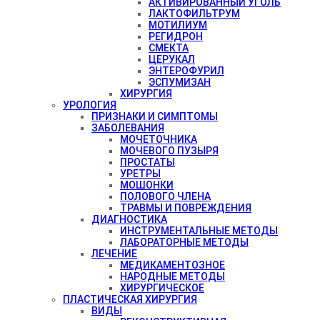
АКТИВИРОВАННЫЙ УГОЛЬ
ЛАКТОФИЛЬТРУМ
МОТИЛИУМ
РЕГИДРОН
СМЕКТА
ЦЕРУКАЛ
ЭНТЕРОФУРИЛ
ЭСПУМИЗАН
ХИРУРГИЯ
УРОЛОГИЯ
ПРИЗНАКИ И СИМПТОМЫ
ЗАБОЛЕВАНИЯ
МОЧЕТОЧНИКА
МОЧЕВОГО ПУЗЫРЯ
ПРОСТАТЫ
УРЕТРЫ
МОШОНКИ
ПОЛОВОГО ЧЛЕНА
ТРАВМЫ И ПОВРЕЖДЕНИЯ
ДИАГНОСТИКА
ИНСТРУМЕНТАЛЬНЫЕ МЕТОДЫ
ЛАБОРАТОРНЫЕ МЕТОДЫ
ЛЕЧЕНИЕ
МЕДИКАМЕНТОЗНОЕ
НАРОДНЫЕ МЕТОДЫ
ХИРУРГИЧЕСКОЕ
ПЛАСТИЧЕСКАЯ ХИРУРГИЯ
ВИДЫ