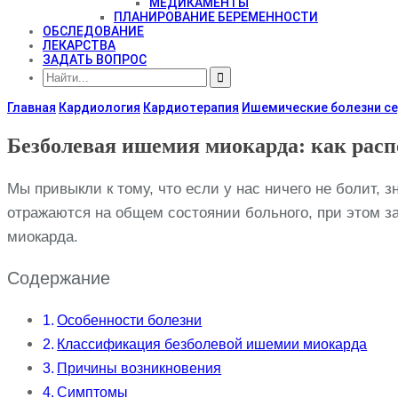
МЕДИКАМЕНТЫ
ПЛАНИРОВАНИЕ БЕРЕМЕННОСТИ
ОБСЛЕДОВАНИЕ
ЛЕКАРСТВА
ЗАДАТЬ ВОПРОС
Главная
Кардиология
Кардиотерапия
Ишемические болезни с
Безболевая ишемия миокарда: как расп
Мы привыкли к тому, что если у нас ничего не болит, з
отражаются на общем состоянии больного, при этом з
миокарда.
Содержание
Особенности болезни
Классификация безболевой ишемии миокарда
Причины возникновения
Симптомы