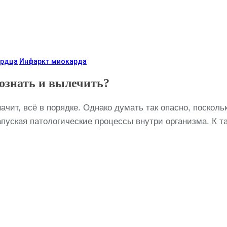
ердца
Инфаркт миокарда
ознать и вылечить?
начит, всё в порядке. Однако думать так опасно, поскол
апуская патологические процессы внутри организма. К 