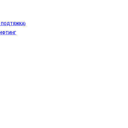
 ПОДТЯЖКА)
ИФТИНГ