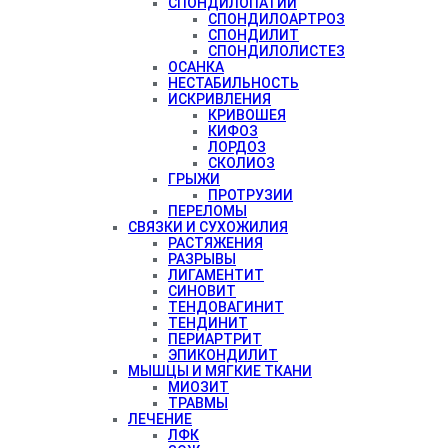
СПОНДИЛОПАТИИ
СПОНДИЛОАРТРОЗ
СПОНДИЛИТ
СПОНДИЛОЛИСТЕЗ
ОСАНКА
НЕСТАБИЛЬНОСТЬ
ИСКРИВЛЕНИЯ
КРИВОШЕЯ
КИФОЗ
ЛОРДОЗ
СКОЛИОЗ
ГРЫЖИ
ПРОТРУЗИИ
ПЕРЕЛОМЫ
СВЯЗКИ И СУХОЖИЛИЯ
РАСТЯЖЕНИЯ
РАЗРЫВЫ
ЛИГАМЕНТИТ
СИНОВИТ
ТЕНДОВАГИНИТ
ТЕНДИНИТ
ПЕРИАРТРИТ
ЭПИКОНДИЛИТ
МЫШЦЫ И МЯГКИЕ ТКАНИ
МИОЗИТ
ТРАВМЫ
ЛЕЧЕНИЕ
ЛФК