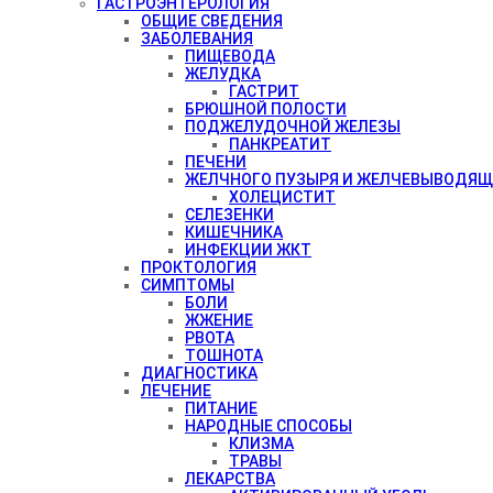
ГАСТРОЭНТЕРОЛОГИЯ
ОБЩИЕ СВЕДЕНИЯ
ЗАБОЛЕВАНИЯ
ПИЩЕВОДА
ЖЕЛУДКА
ГАСТРИТ
БРЮШНОЙ ПОЛОСТИ
ПОДЖЕЛУДОЧНОЙ ЖЕЛЕЗЫ
ПАНКРЕАТИТ
ПЕЧЕНИ
ЖЕЛЧНОГО ПУЗЫРЯ И ЖЕЛЧЕВЫВОДЯЩ
ХОЛЕЦИСТИТ
СЕЛЕЗЕНКИ
КИШЕЧНИКА
ИНФЕКЦИИ ЖКТ
ПРОКТОЛОГИЯ
СИМПТОМЫ
БОЛИ
ЖЖЕНИЕ
РВОТА
ТОШНОТА
ДИАГНОСТИКА
ЛЕЧЕНИЕ
ПИТАНИЕ
НАРОДНЫЕ СПОСОБЫ
КЛИЗМА
ТРАВЫ
ЛЕКАРСТВА