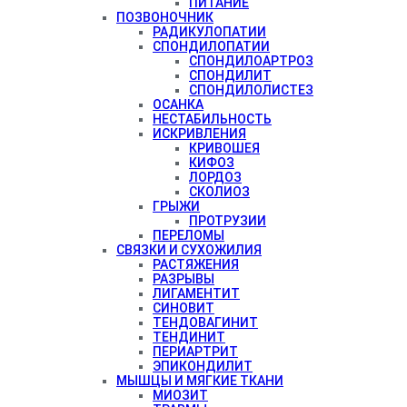
ПИТАНИЕ
ПОЗВОНОЧНИК
РАДИКУЛОПАТИИ
СПОНДИЛОПАТИИ
СПОНДИЛОАРТРОЗ
СПОНДИЛИТ
СПОНДИЛОЛИСТЕЗ
ОСАНКА
НЕСТАБИЛЬНОСТЬ
ИСКРИВЛЕНИЯ
КРИВОШЕЯ
КИФОЗ
ЛОРДОЗ
СКОЛИОЗ
ГРЫЖИ
ПРОТРУЗИИ
ПЕРЕЛОМЫ
СВЯЗКИ И СУХОЖИЛИЯ
РАСТЯЖЕНИЯ
РАЗРЫВЫ
ЛИГАМЕНТИТ
СИНОВИТ
ТЕНДОВАГИНИТ
ТЕНДИНИТ
ПЕРИАРТРИТ
ЭПИКОНДИЛИТ
МЫШЦЫ И МЯГКИЕ ТКАНИ
МИОЗИТ