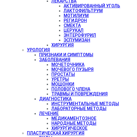
ЛЕКАРСТВА
АКТИВИРОВАННЫЙ УГОЛЬ
ЛАКТОФИЛЬТРУМ
МОТИЛИУМ
РЕГИДРОН
СМЕКТА
ЦЕРУКАЛ
ЭНТЕРОФУРИЛ
ЭСПУМИЗАН
ХИРУРГИЯ
УРОЛОГИЯ
ПРИЗНАКИ И СИМПТОМЫ
ЗАБОЛЕВАНИЯ
МОЧЕТОЧНИКА
МОЧЕВОГО ПУЗЫРЯ
ПРОСТАТЫ
УРЕТРЫ
МОШОНКИ
ПОЛОВОГО ЧЛЕНА
ТРАВМЫ И ПОВРЕЖДЕНИЯ
ДИАГНОСТИКА
ИНСТРУМЕНТАЛЬНЫЕ МЕТОДЫ
ЛАБОРАТОРНЫЕ МЕТОДЫ
ЛЕЧЕНИЕ
МЕДИКАМЕНТОЗНОЕ
НАРОДНЫЕ МЕТОДЫ
ХИРУРГИЧЕСКОЕ
ПЛАСТИЧЕСКАЯ ХИРУРГИЯ