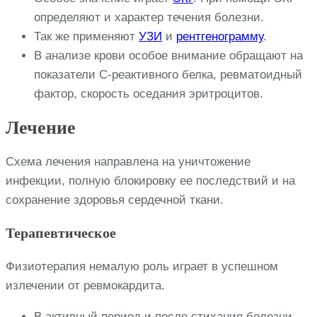
определяют и характер течения болезни.
Так же применяют
УЗИ
и
рентгенограмму
.
В анализе крови особое внимание обращают на
показатели C-реактивного белка, ревматоидный
фактор, скорость оседания эритроцитов.
Лечение
Схема лечения направлена на уничтожение
инфекции, полную блокировку ее последствий и на
сохранение здоровья сердечной ткани.
Терапевтическое
Физиотерапия немалую роль играет в успешном
излечении от ревмокардита.
В активный период и после стихания болезни