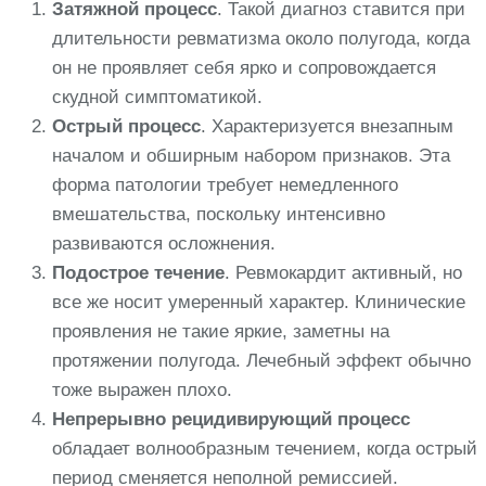
Затяжной процесс
. Такой диагноз ставится при
длительности ревматизма около полугода, когда
он не проявляет себя ярко и сопровождается
скудной симптоматикой.
Острый процесс
. Характеризуется внезапным
началом и обширным набором признаков. Эта
форма патологии требует немедленного
вмешательства, поскольку интенсивно
развиваются осложнения.
Подострое течение
. Ревмокардит активный, но
все же носит умеренный характер. Клинические
проявления не такие яркие, заметны на
протяжении полугода. Лечебный эффект обычно
тоже выражен плохо.
Непрерывно рецидивирующий процесс
обладает волнообразным течением, когда острый
период сменяется неполной ремиссией.