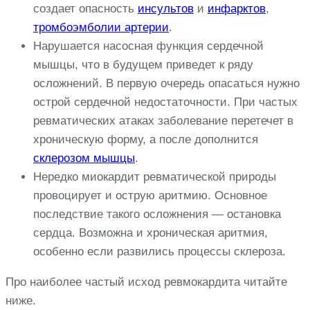
создает опасность
инсультов
и
инфарктов
,
тромбоэмболии артерии
.
Нарушается насосная функция сердечной
мышцы, что в будущем приведет к ряду
осложнений. В первую очередь опасаться нужно
острой сердечной недостаточности. При частых
ревматических атаках заболевание перетечет в
хроническую форму, а после дополнится
склерозом мышцы
.
Нередко миокардит ревматической природы
провоцирует и острую аритмию. Основное
последствие такого осложнения — остановка
сердца. Возможна и хроническая аритмия,
особенно если развились процессы склероза.
Про наиболее частый исход ревмокардита читайте
ниже.