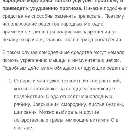
народной медицины только усугубит проблему и
приведет к ухудшению прогноза.
Никакие подобные
средства не способны заменять препараты. Поэтому
использование рецептов народных методик
применяется лишь при получении разрешения от
лечащего врача и, главное, не в период обострения.
В таком случае самодельные средства могут немало
помочь укреплению мышцы и иммунитета в целом.
Подобным действием обладают следующие рецепты:
Отвары и чаи нужно готовить из тех растений,
которые оказывают на сердце укрепляющее
воздействие. Сюда относят черноплодную
рябину, боярышник, смородину, листья бузины,
шиповник. Можно выбирать и другие
лекарственные травы, имеющие витамин C в
составе.