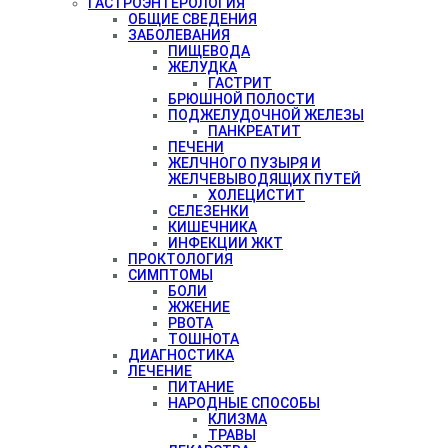
ГАСТРОЭНТЕРОЛОГИЯ
ОБЩИЕ СВЕДЕНИЯ
ЗАБОЛЕВАНИЯ
ПИЩЕВОДА
ЖЕЛУДКА
ГАСТРИТ
БРЮШНОЙ ПОЛОСТИ
ПОДЖЕЛУДОЧНОЙ ЖЕЛЕЗЫ
ПАНКРЕАТИТ
ПЕЧЕНИ
ЖЕЛЧНОГО ПУЗЫРЯ И
ЖЕЛЧЕВЫВОДЯЩИХ ПУТЕЙ
ХОЛЕЦИСТИТ
СЕЛЕЗЕНКИ
КИШЕЧНИКА
ИНФЕКЦИИ ЖКТ
ПРОКТОЛОГИЯ
СИМПТОМЫ
БОЛИ
ЖЖЕНИЕ
РВОТА
ТОШНОТА
ДИАГНОСТИКА
ЛЕЧЕНИЕ
ПИТАНИЕ
НАРОДНЫЕ СПОСОБЫ
КЛИЗМА
ТРАВЫ