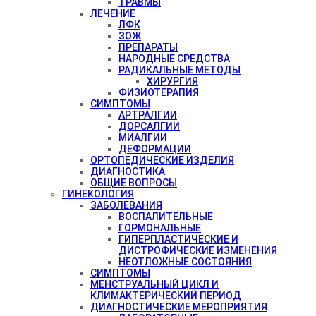
ТРАВМЫ
ЛЕЧЕНИЕ
ЛФК
ЗОЖ
ПРЕПАРАТЫ
НАРОДНЫЕ СРЕДСТВА
РАДИКАЛЬНЫЕ МЕТОДЫ
ХИРУРГИЯ
ФИЗИОТЕРАПИЯ
СИМПТОМЫ
АРТРАЛГИИ
ДОРСАЛГИИ
МИАЛГИИ
ДЕФОРМАЦИИ
ОРТОПЕДИЧЕСКИЕ ИЗДЕЛИЯ
ДИАГНОСТИКА
ОБЩИЕ ВОПРОСЫ
ГИНЕКОЛОГИЯ
ЗАБОЛЕВАНИЯ
ВОСПАЛИТЕЛЬНЫЕ
ГОРМОНАЛЬНЫЕ
ГИПЕРПЛАСТИЧЕСКИЕ И
ДИСТРОФИЧЕСКИЕ ИЗМЕНЕНИЯ
НЕОТЛОЖНЫЕ СОСТОЯНИЯ
СИМПТОМЫ
МЕНСТРУАЛЬНЫЙ ЦИКЛ И
КЛИМАКТЕРИЧЕСКИЙ ПЕРИОД
ДИАГНОСТИЧЕСКИЕ МЕРОПРИЯТИЯ