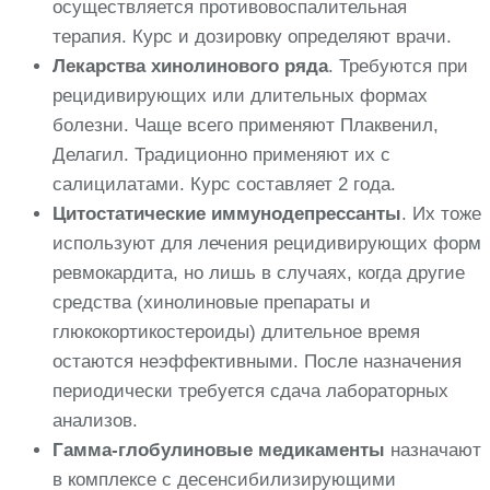
осуществляется противовоспалительная
терапия. Курс и дозировку определяют врачи.
Лекарства хинолинового ряда
. Требуются при
рецидивирующих или длительных формах
болезни. Чаще всего применяют Плаквенил,
Делагил. Традиционно применяют их с
салицилатами. Курс составляет 2 года.
Цитостатические иммунодепрессанты
. Их тоже
используют для лечения рецидивирующих форм
ревмокардита, но лишь в случаях, когда другие
средства (хинолиновые препараты и
глюкокортикостероиды) длительное время
остаются неэффективными. После назначения
периодически требуется сдача лабораторных
анализов.
Гамма-глобулиновые медикаменты
назначают
в комплексе с десенсибилизирующими