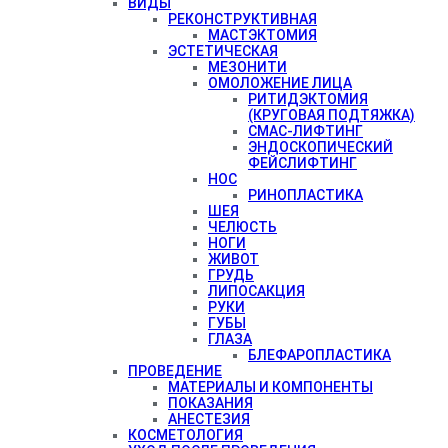
ВИДЫ
РЕКОНСТРУКТИВНАЯ
МАСТЭКТОМИЯ
ЭСТЕТИЧЕСКАЯ
МЕЗОНИТИ
ОМОЛОЖЕНИЕ ЛИЦА
РИТИДЭКТОМИЯ
(КРУГОВАЯ ПОДТЯЖКА)
СМАС-ЛИФТИНГ
ЭНДОСКОПИЧЕСКИЙ
ФЕЙСЛИФТИНГ
НОС
РИНОПЛАСТИКА
ШЕЯ
ЧЕЛЮСТЬ
НОГИ
ЖИВОТ
ГРУДЬ
ЛИПОСАКЦИЯ
РУКИ
ГУБЫ
ГЛАЗА
БЛЕФАРОПЛАСТИКА
ПРОВЕДЕНИЕ
МАТЕРИАЛЫ И КОМПОНЕНТЫ
ПОКАЗАНИЯ
АНЕСТЕЗИЯ
КОСМЕТОЛОГИЯ