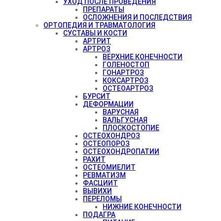
УХОД ПОСЛЕ ПРОВЕДЕНИЯ
ПРЕПАРАТЫ
ОСЛОЖНЕНИЯ И ПОСЛЕДСТВИЯ
ОРТОПЕДИЯ И ТРАВМАТОЛОГИЯ
СУСТАВЫ И КОСТИ
АРТРИТ
АРТРОЗ
ВЕРХНИЕ КОНЕЧНОСТИ
ГОЛЕНОСТОП
ГОНАРТРОЗ
КОКСАРТРОЗ
ОСТЕОАРТРОЗ
БУРСИТ
ДЕФОРМАЦИИ
ВАРУСНАЯ
ВАЛЬГУСНАЯ
ПЛОСКОСТОПИЕ
ОСТЕОХОНДРОЗ
ОСТЕОПОРОЗ
ОСТЕОХОНДРОПАТИИ
РАХИТ
ОСТЕОМИЕЛИТ
РЕВМАТИЗМ
ФАСЦИИТ
ВЫВИХИ
ПЕРЕЛОМЫ
НИЖНИЕ КОНЕЧНОСТИ
ПОДАГРА